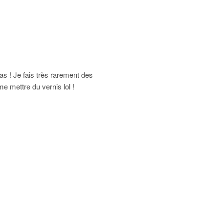
as ! Je fais très rarement des
e mettre du vernis lol !