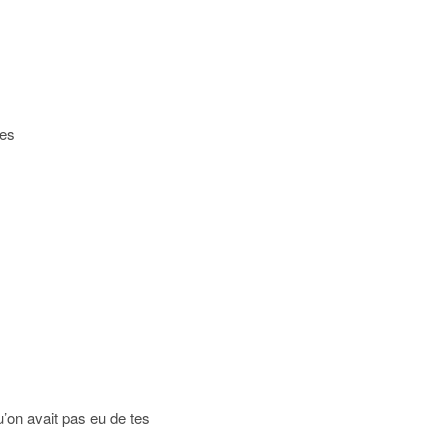
tes
’on avait pas eu de tes