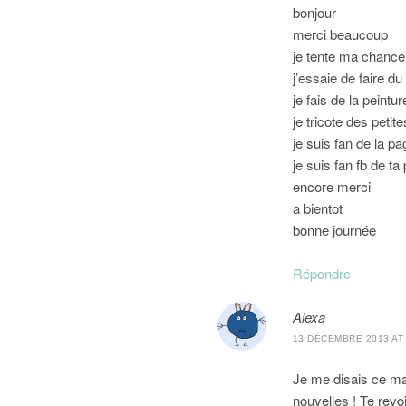
bonjour
merci beaucoup
je tente ma chance 
j’essaie de faire du
je fais de la peintur
je tricote des peti
je suis fan de la p
je suis fan fb de t
encore merci
a bientot
bonne journée
Répondre
Alexa
13 DÉCEMBRE 2013 AT 
Je me disais ce mat
nouvelles ! Te revoil