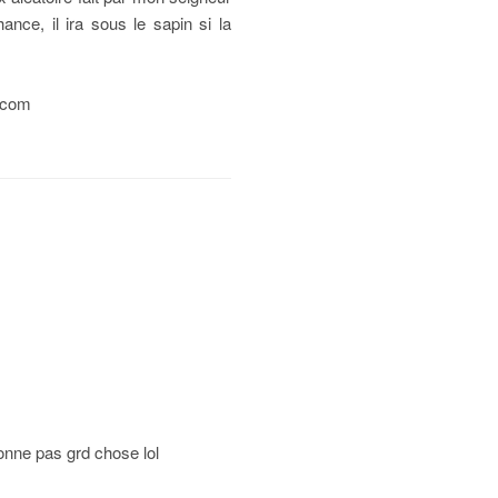
ce, il ira sous le sapin si la
l.com
donne pas grd chose lol