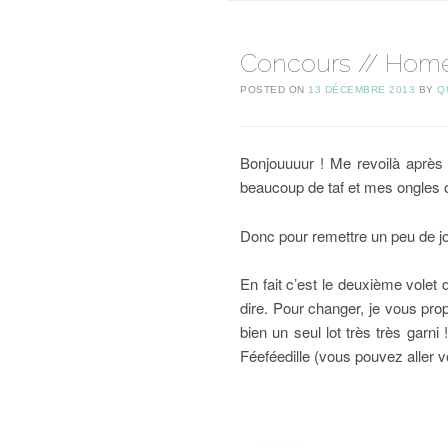
Concours // Hom
POSTED ON
13 DÉCEMBRE 2013
BY
Q
Bonjouuuur ! Me revoilà après
beaucoup de taf et mes ongles o
Donc pour remettre un peu de jo
En fait c’est le deuxième volet
dire. Pour changer, je vous pro
bien un seul lot très très garni
Féeféedille (vous pouvez aller vo