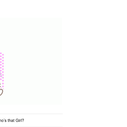
o’s that Girl?