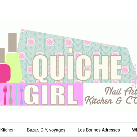
irl
Kitchen
Bazar, DIY, voyages
Les Bonnes Adresses
Wh