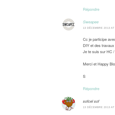
Répondre
Sweapee
13 DÉCEMBRE 2013 AT 
Cc je participe ave
DIY et des travaux 
Je te suis sur HC 
Merci et Happy Blo
S
Répondre
sofcel sof
13 DÉCEMBRE 2013 AT 