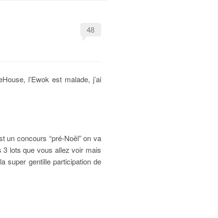
48
House, l’Ewok est malade, j’ai
est un concours “pré-Noël” on va
 3 lots que vous allez voir mais
a super gentille participation de