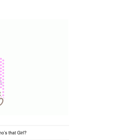
o’s that Girl?