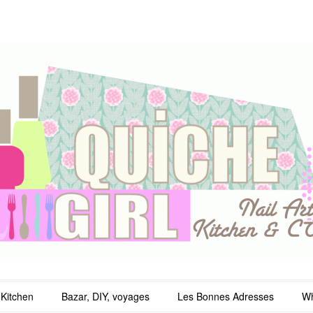
irl
Kitchen
Bazar, DIY, voyages
Les Bonnes Adresses
Wh