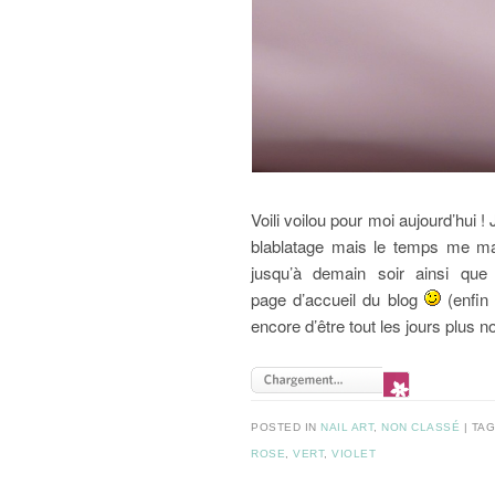
Voili voilou pour moi aujourd’hui
blablatage mais le temps me ma
jusqu’à demain soir ainsi que
page d’accueil du blog
(enfin 
encore d’être tout les jours plus n
POSTED IN
NAIL ART
,
NON CLASSÉ
TA
ROSE
,
VERT
,
VIOLET