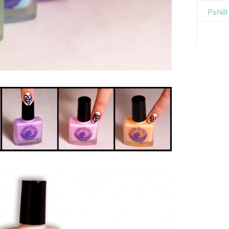
Pshiii