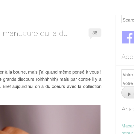
Searc
e manucure qui a du
36
Abo
over à la bourre, mais j’ai quand même pensé à vous !
e grands discours (ohhhhhhh) mais par contre il y a
Bref aujourd’hui on a du coeurs avec la collection
Arti
Macaro
retour