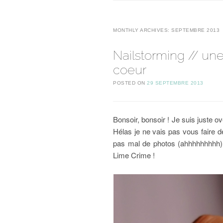
MONTHLY ARCHIVES:
SEPTEMBRE 2013
Nailstorming // un
coeur
POSTED ON
29 SEPTEMBRE 2013
Bonsoir, bonsoir ! Je suis juste 
Hélas je ne vais pas vous faire d
pas mal de photos (ahhhhhhhhh). 
Lime Crime !