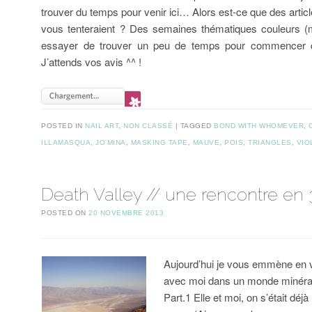
trouver du temps pour venir ici… Alors est-ce que des artic
vous tenteraient ? Des semaines thématiques couleurs 
essayer de trouver un peu de temps pour commencer
J’attends vos avis ^^ !
POSTED IN
NAIL ART
,
NON CLASSÉ
TAGGED
BOND WITH WHOMEVER
,
ILLAMASQUA
,
JO'MINA
,
MASKING TAPE
,
MAUVE
,
POIS
,
TRIANGLES
,
VIO
Death Valley // une rencontre en 
POSTED ON
20 NOVEMBRE 2013
Aujourd’hui je vous emmène en
avec moi dans un monde minéral
Part.1 Elle et moi, on s’était déj