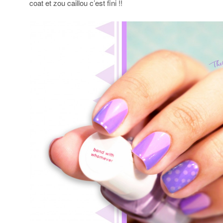
coat et zou caillou c’est fini !!