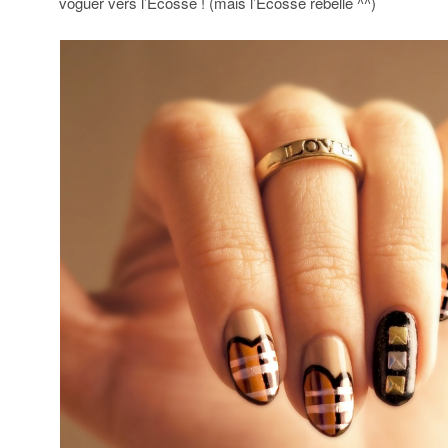
voguer vers l’Ecosse ! (mais l’Ecosse rebelle ^^)