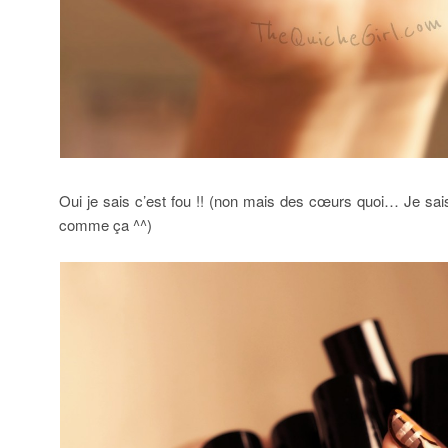
Oui je sais c’est fou !! (non mais des cœurs quoi… Je sais
comme ça ^^)