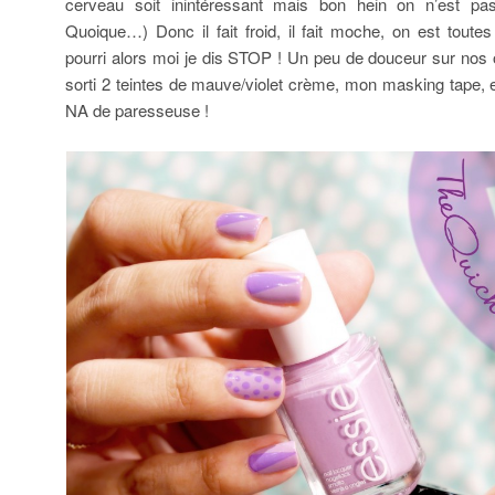
cerveau soit inintéressant mais bon hein on n’est p
Quoique…) Donc il fait froid, il fait moche, on est tout
pourri alors moi je dis STOP ! Un peu de douceur sur nos on
sorti 2 teintes de mauve/violet crème, mon masking tape, e
NA de paresseuse !