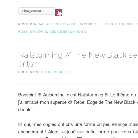
POSTED IN
NAIL ART
,
NON CLASSÉ
TAGGED
406
,
410
,
BLEU
,
BUNDLE 
ROSE
,
STAMPING
,
VENICE BEACH VIXEN
Nailstorming // The New Black se 
british
POSTED ON
10 NOVEMBRE 2013
Bonsoir !!!!! Aujourd’hui c’est Nailstorming !!! Le thème du
j’ai attrapé mon superbe kit Rebel Edge de The New Black et 
décalé.
Et oui, mes ongles ont pris une forme un peu étrange mais
changement ! Alors j’ai joué sur cette forme pour vous fai