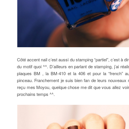
Côté accent nail c’est aussi du stamping “partiel”, c’est à dir
du motif quoi ^^. D’ailleurs en parlant de stamping, j’ai ré
plaques BM , la BM-410 et la 406 et pour la “french” au 
pinceau. Franchement je suis bien fan de leurs nouveaux 
reçu mes Moyou, quelque chose me dit que vous allez voi
prochains temps ^^.