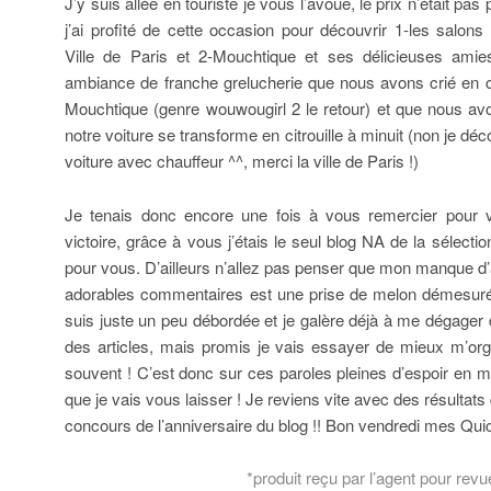
J’y suis allée en touriste je vous l’avoue, le prix n’était pas
j’ai profité de cette occasion pour découvrir 1-les salons
Ville de Paris et 2-Mouchtique et ses délicieuses ami
ambiance de franche grelucherie que nous avons crié en co
Mouchtique (genre wouwougirl 2 le retour) et que nous av
notre voiture se transforme en citrouille à minuit (non je déc
voiture avec chauffeur ^^, merci la ville de Paris !)
Je tenais donc encore une fois à vous remercier pour 
victoire, grâce à vous j’étais le seul blog NA de la sélecti
pour vous. D’ailleurs n’allez pas penser que mon manque d’
adorables commentaires est une prise de melon démesuré
suis juste un peu débordée et je galère déjà à me dégager
des articles, mais promis je vais essayer de mieux m’org
souvent ! C’est donc sur ces paroles pleines d’espoir en m
que je vais vous laisser ! Je reviens vite avec des résultat
concours de l’anniversaire du blog !! Bon vendredi mes Quic
*produit reçu par l’agent pour revu