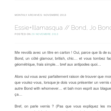
MONTHLY ARCHIVES:
NOVEMBRE 2013
Essie+Illamasqua // Bond, Jo Bond
POSTED ON
26 NOVEMBRE 2013
Me revoilà avec un titre en carton ! Oui, parce que là de
Bond, un côté glamour, british, chic… et vous tombez fac
géométrique, frais simple… bref aux antipodes quoi…
Alors oui vous avez parfaitement raison de trouver que mon 
que voulez-vous, lorsque je dois vous présenter un vernis q
autre Bond with whomever… et bah mon esprit aux blagues
ça…
Bref, on parle vernis ? (Pas que vous expliquez les 