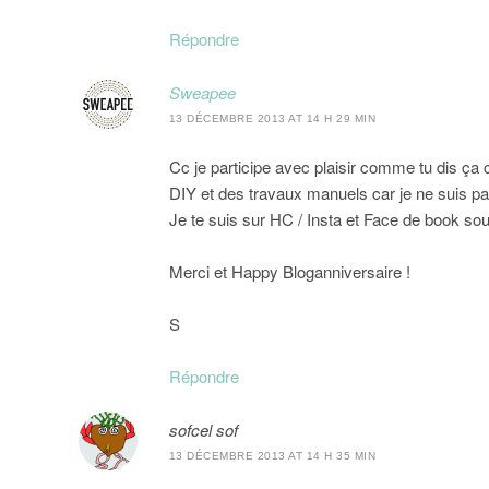
Répondre
Sweapee
13 DÉCEMBRE 2013 AT 14 H 29 MIN
Cc je participe avec plaisir comme tu dis ça 
DIY et des travaux manuels car je ne suis pa
Je te suis sur HC / Insta et Face de book s
Merci et Happy Bloganniversaire !
S
Répondre
sofcel sof
13 DÉCEMBRE 2013 AT 14 H 35 MIN