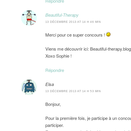
Répondre
Beautiful-Therapy
13 DÉCEMBRE 2013 AT 14 H 46 MIN
Merci pour ce super concours !
Viens me découvrir ici: Beautiful-therapy.bl
Xoxo Sophie !
Répondre
Elsa
13 DÉCEMBRE 2013 AT 14 H 53 MIN
Bonjour,
Pour la première fois, je participe à un concou
participer.