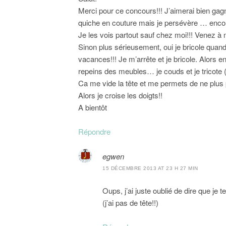
Merci pour ce concours!!! J’aimerai bien gagn
quiche en couture mais je persévère … encore
Je les vois partout sauf chez moi!!! Venez à 
Sinon plus sérieusement, oui je bricole quand 
vacances!!! Je m’arrête et je bricole. Alors en
repeins des meubles… je couds et je tricote
Ca me vide la tête et me permets de ne plus p
Alors je croise les doigts!!
A bientôt
Répondre
egwen
15 DÉCEMBRE 2013 AT 23 H 27 MIN
Oups, j’ai juste oublié de dire que je
(j’ai pas de tête!!)