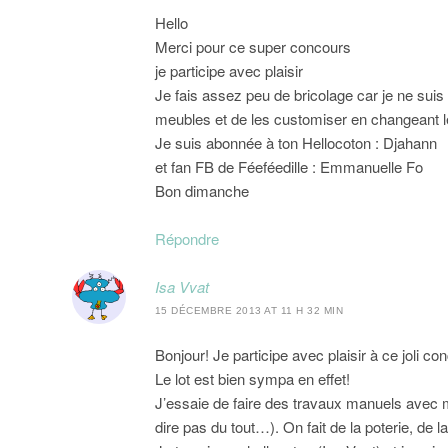
Hello
Merci pour ce super concours
je participe avec plaisir
Je fais assez peu de bricolage car je ne suis 
meubles et de les customiser en changeant 
Je suis abonnée à ton Hellocoton : Djahann
et fan FB de Féeféedille : Emmanuelle Fo
Bon dimanche
Répondre
Isa Vvat
15 DÉCEMBRE 2013 AT 11 H 32 MIN
Bonjour! Je participe avec plaisir à ce joli c
Le lot est bien sympa en effet!
J’essaie de faire des travaux manuels avec m
dire pas du tout…). On fait de la poterie, de l