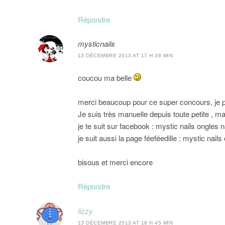
Répondre
mysticnails
13 DÉCEMBRE 2013 AT 17 H 38 MIN
coucou ma belle
merci beaucoup pour ce super concours, je pa
Je suis très manuelle depuis toute petite , 
je te suit sur facebook : mystic nails ongles n
je suit aussi la page féeféedille : mystic nails
bisous et merci encore
Répondre
lizzy
13 DÉCEMBRE 2013 AT 18 H 45 MIN