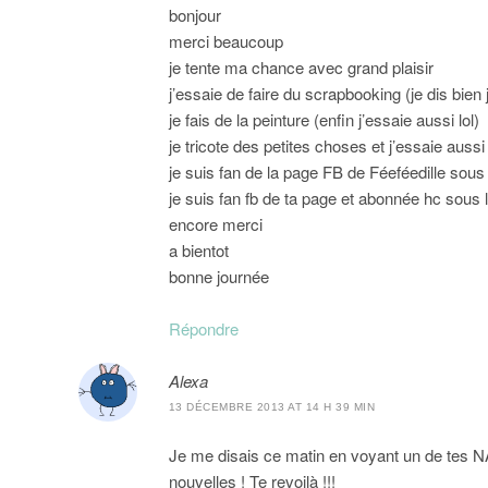
bonjour
merci beaucoup
je tente ma chance avec grand plaisir
j’essaie de faire du scrapbooking (je dis bien 
je fais de la peinture (enfin j’essaie aussi lol)
je tricote des petites choses et j’essaie auss
je suis fan de la page FB de Féeféedille sous
je suis fan fb de ta page et abonnée hc sous 
encore merci
a bientot
bonne journée
Répondre
Alexa
13 DÉCEMBRE 2013 AT 14 H 39 MIN
Je me disais ce matin en voyant un de tes NA
nouvelles ! Te revoilà !!!