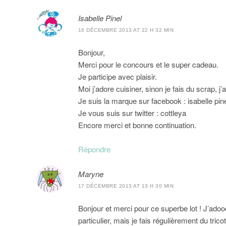
Isabelle Pinel
16 DÉCEMBRE 2013 AT 22 H 32 MIN
Bonjour,
Merci pour le concours et le super cadeau.
Je participe avec plaisir.
Moi j’adore cuisiner, sinon je fais du scrap, 
Je suis la marque sur facebook : isabelle pin
Je vous suis sur twitter : cottleya
Encore merci et bonne continuation.
Répondre
Maryne
17 DÉCEMBRE 2013 AT 13 H 30 MIN
Bonjour et merci pour ce superbe lot ! J’ad
particulier, mais je fais régulièrement du trico