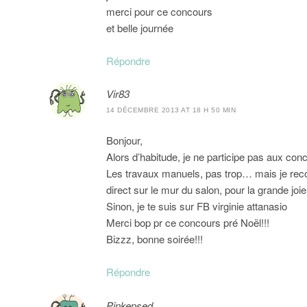
merci pour ce concours
et belle journée
Répondre
Vir83
14 DÉCEMBRE 2013 AT 18 H 50 MIN
Bonjour,
Alors d’habitude, je ne participe pas aux conc
Les travaux manuels, pas trop… mais je reco
direct sur le mur du salon, pour la grande jo
Sinon, je te suis sur FB virginie attanasio
Merci bop pr ce concours pré Noël!!!
Bizzz, bonne soirée!!!
Répondre
Pinkepsed