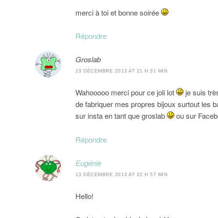
merci à toi et bonne soirée
Répondre
Groslab
13 DÉCEMBRE 2013 AT 21 H 31 MIN
Wahooooo merci pour ce joli lot
je suis tr
de fabriquer mes propres bijoux surtout les ba
sur insta en tant que groslab
ou sur Faceb
Répondre
Eugénie
13 DÉCEMBRE 2013 AT 22 H 57 MIN
Hello!