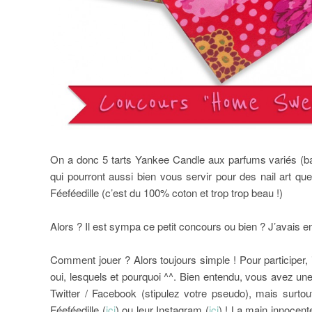
On a donc 5 tarts Yankee Candle aux parfums variés (b
qui pourront aussi bien vous servir pour des nail art qu
Féeféedille (c’est du 100% coton et trop trop beau !)
Alors ? Il est sympa ce petit concours ou bien ? J’avais en
Comment jouer ? Alors toujours simple ! Pour participer,
oui, lesquels et pourquoi ^^. Bien entendu, vous avez un
Twitter / Facebook (stipulez votre pseudo), mais surt
Féeféedille (
ici
) ou leur Instagram (
ici
) ! La main innocen