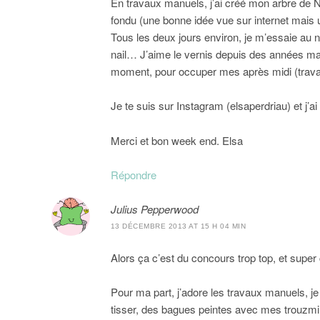
En travaux manuels, j’ai créé mon arbre de N
fondu (une bonne idée vue sur internet mais u
Tous les deux jours environ, je m’essaie au n
nail… J’aime le vernis depuis des années mais
moment, pour occuper mes après midi (travai
Je te suis sur Instagram (elsaperdriau) et j’a
Merci et bon week end. Elsa
Répondre
Julius Pepperwood
13 DÉCEMBRE 2013 AT 15 H 04 MIN
Alors ça c’est du concours trop top, et super co
Pour ma part, j’adore les travaux manuels, je 
tisser, des bagues peintes avec mes trouzmill