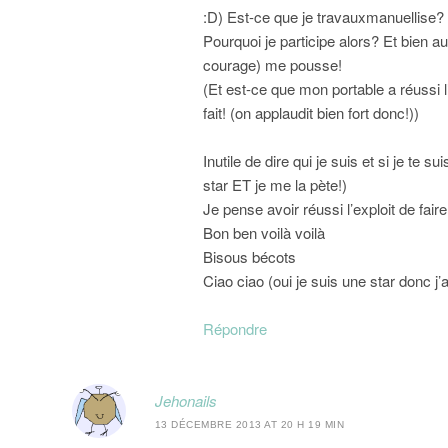
:D) Est-ce que je travauxmanuellis
Pourquoi je participe alors? Et bien au
courage) me pousse!
(Et est-ce que mon portable a réussi l’
fait! (on applaudit bien fort donc!))
Inutile de dire qui je suis et si je te s
star ET je me la pète!)
Je pense avoir réussi l’exploit de fair
Bon ben voilà voilà
Bisous bécots
Ciao ciao (oui je suis une star donc 
Répondre
Jehonails
13 DÉCEMBRE 2013 AT 20 H 19 MIN