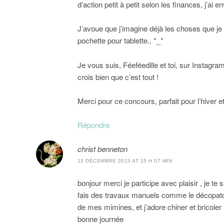
d’action petit à petit selon les finances, j’ai 
J’avoue que j’imagine déjà les choses que je 
pochette pour tablette.. *_*
Je vous suis, Féeféedille et toi, sur Instagr
crois bien que c’est tout !
Merci pour ce concours, parfait pour l’hiver e
Répondre
christ benneton
13 DÉCEMBRE 2013 AT 15 H 07 MIN
bonjour merci je participe avec plaisir , je te 
fais des travaux manuels comme le décopatch,
de mes mimines, et j’adore chiner et bricoler
bonne journée