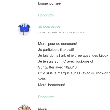
bonne journée!!!
Répondre
Jû rock-or-not
15 DÉCEMBRE 2013 AT 16 H 54 MIN
Merci pour ce concours!
Je participe s’il te plait!
Je fais du nail art, et je crée aussi des bijou
Je te suis sur HC avec rock-or-not
Sur twitter avec 10juu10
Et je suis la marque sur FB avec Ju rock-or-
Voila!
Merci beaucoup!
Répondre
Marie