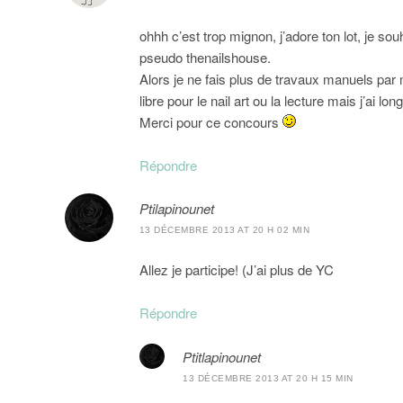
ohhh c’est trop mignon, j’adore ton lot, je so
pseudo thenailshouse.
Alors je ne fais plus de travaux manuels par 
libre pour le nail art ou la lecture mais j’ai l
Merci pour ce concours
Répondre
Ptilapinounet
13 DÉCEMBRE 2013 AT 20 H 02 MIN
Allez je participe! (J’ai plus de YC
Répondre
Ptitlapinounet
13 DÉCEMBRE 2013 AT 20 H 15 MIN