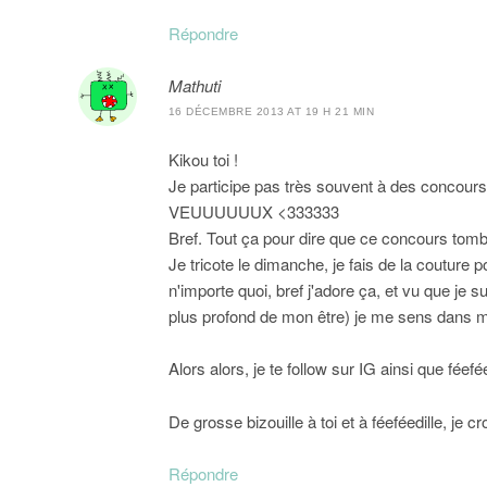
Répondre
Mathuti
16 DÉCEMBRE 2013 AT 19 H 21 MIN
Kikou toi !
Je participe pas très souvent à des concours 
VEUUUUUUX <333333
Bref. Tout ça pour dire que ce concours to
Je tricote le dimanche, je fais de la coutur
n'importe quoi, bref j'adore ça, et vu que je s
plus profond de mon être) je me sens dans 
Alors alors, je te follow sur IG ainsi que féef
De grosse bizouille à toi et à féeféedille, je cr
Répondre