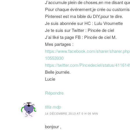
J’accumule plein de choses,en me disant que 
Pour chaque événement,je crée ou customis
Pinterest est ma bible du DIY,pour te dire.
Je suis abonnée sur HC : Lulu Vroumette
Je te suis sur Twitter : Pincée de ciel
J’ai liké ta page FB : Pincée de ciel M.
Mes partages :
https://www.facebook.com/sharer/sharer.
10553930
https://twitter.com/Pincedeciel/status/4116
Belle journée.
Lucie
Répondre
titia mdp
14 DÉCEMBRE 2013 AT 0 H 06 MIN
bonjour ,