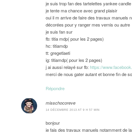
je suis trop fan des tartelettes yankee candle
je tente ma chance avec grand plaisir
oui il m arrive de faire des travaux manuels n
décorées pour y ranger mes vernis ou autre
je suis fan sur
fb: titia mdp( pour les 2 pages)
hc: titiamdp
tt: gregetlaeti
ig: titiamdp( pour les 2 pages)
j ai aussi relayé sur fb:
https://www.facebook
merci de nous gater autant et bonne fin de so
Répondre
misschocoreve
14 DÉCEMBRE 2013 AT 9 H 57 MIN
bonjour
je fais des travaux manuels notamment de la 