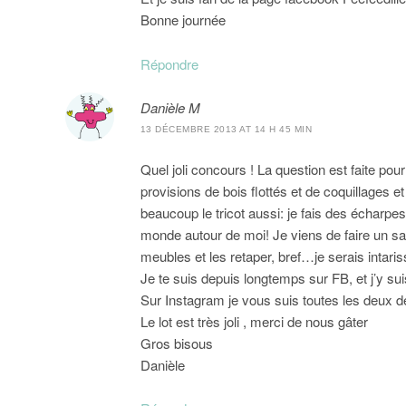
Bonne journée
Répondre
Danièle M
13 DÉCEMBRE 2013 AT 14 H 45 MIN
Quel joli concours ! La question est faite pour 
provisions de bois flottés et de coquillages e
beaucoup le tricot aussi: je fais des écharpes 
monde autour de moi! Je viens de faire un sap
meubles et les retaper, bref…je serais intaris
Je te suis depuis longtemps sur FB, et j’y s
Sur Instagram je vous suis toutes les deux
Le lot est très joli , merci de nous gâter
Gros bisous
Danièle