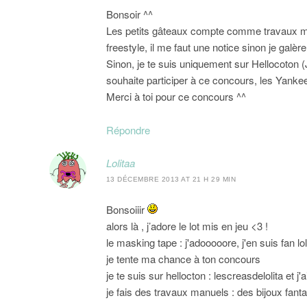
Bonsoir ^^
Les petits gâteaux compte comme travaux ma
freestyle, il me faut une notice sinon je gal
Sinon, je te suis uniquement sur Hellocoton (
souhaite participer à ce concours, les Yanke
Merci à toi pour ce concours ^^
Répondre
Lolitaa
13 DÉCEMBRE 2013 AT 21 H 29 MIN
Bonsoiiir
alors là , j’adore le lot mis en jeu <3 !
le masking tape : j'adooooore, j'en suis fan lol
je tente ma chance à ton concours
je te suis sur hellocton : lescreasdelolita et 
je fais des travaux manuels : des bijoux fanta