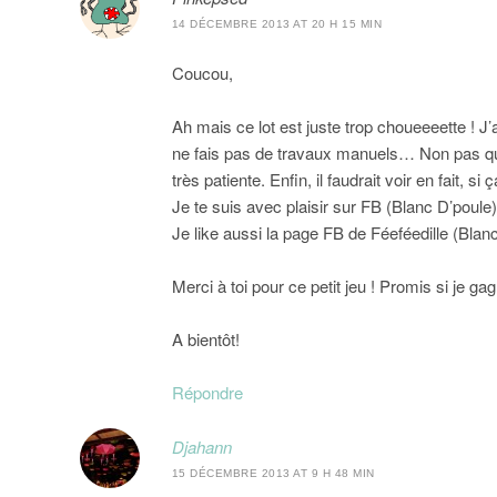
14 DÉCEMBRE 2013 AT 20 H 15 MIN
Coucou,
Ah mais ce lot est juste trop choueeeette ! 
ne fais pas de travaux manuels… Non pas que 
très patiente. Enfin, il faudrait voir en fait,
Je te suis avec plaisir sur FB (Blanc D’poule
Je like aussi la page FB de Féeféedille (Blanc
Merci à toi pour ce petit jeu ! Promis si je ga
A bientôt!
Répondre
Djahann
15 DÉCEMBRE 2013 AT 9 H 48 MIN