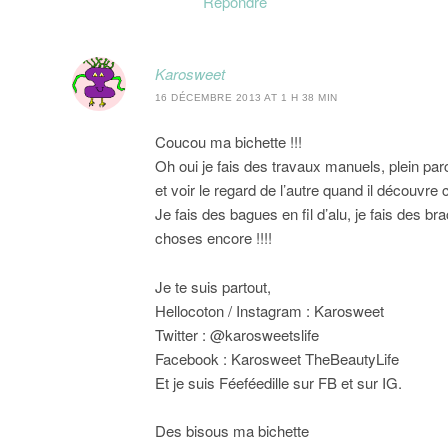
Répondre
Karosweet
16 DÉCEMBRE 2013 AT 1 H 38 MIN
Coucou ma bichette !!!
Oh oui je fais des travaux manuels, plein pa
et voir le regard de l’autre quand il découvre 
Je fais des bagues en fil d’alu, je fais des br
choses encore !!!!
Je te suis partout,
Hellocoton / Instagram : Karosweet
Twitter : @karosweetslife
Facebook : Karosweet TheBeautyLife
Et je suis Féeféedille sur FB et sur IG.
Des bisous ma bichette