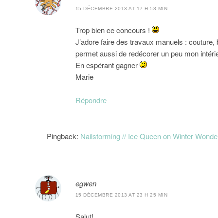
15 DÉCEMBRE 2013 AT 17 H 58 MIN
Trop bien ce concours !
J’adore faire des travaux manuels : couture,
permet aussi de redécorer un peu mon intéri
En espérant gagner
Marie
Répondre
Pingback:
Nailstorming // Ice Queen on Winter Wonder
egwen
15 DÉCEMBRE 2013 AT 23 H 25 MIN
Salut!