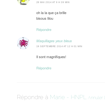
28 MAI 2014 AT 9 H 39 MIN
oh la la que ça brille
bisous lilou
Répondre
Maquillages yeux bleus
19 SEPTEMBRE 2014 AT 12 H 01 MIN
Il sont magnifiques!
Répondre
Répondre à
Marie - HNPL
Annuler 