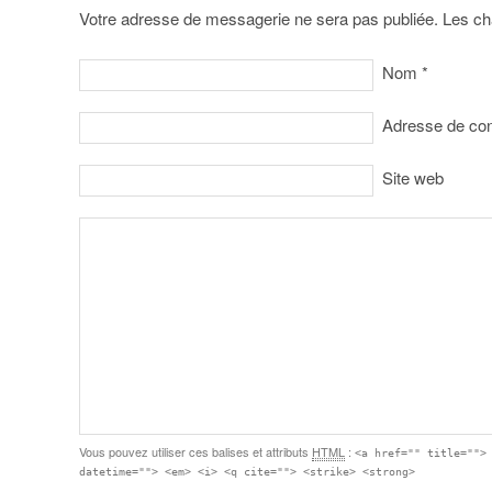
Votre adresse de messagerie ne sera pas publiée. Les ch
Nom
*
Adresse de co
Site web
Vous pouvez utiliser ces balises et attributs
HTML
:
<a href="" title="">
datetime=""> <em> <i> <q cite=""> <strike> <strong>