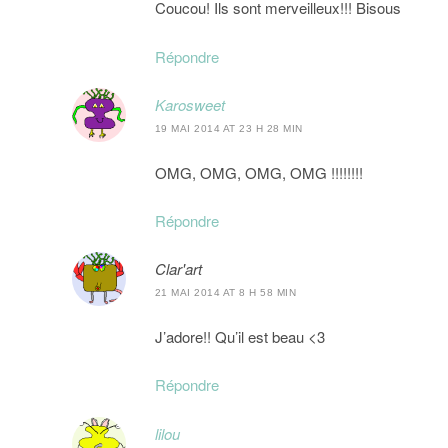
Coucou! Ils sont merveilleux!!! Bisous
Répondre
Karosweet
19 MAI 2014 AT 23 H 28 MIN
OMG, OMG, OMG, OMG !!!!!!!!
Répondre
Clar'art
21 MAI 2014 AT 8 H 58 MIN
J’adore!! Qu’il est beau <3
Répondre
lilou