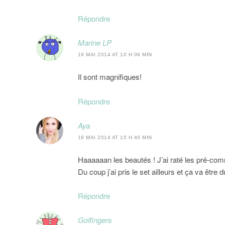
Répondre
Marine LP
19 MAI 2014 AT 10 H 09 MIN
Il sont magnifiques!
Répondre
Aya
19 MAI 2014 AT 10 H 40 MIN
Haaaaaan les beautés ! J’ai raté les pré-comm
Du coup j’ai pris le set ailleurs et ça va être 
Répondre
Golfingers