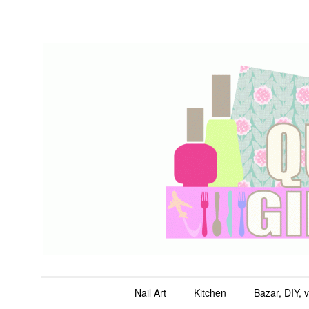
QuicheGirl
Main menu
Skip to content
Nail Art
Kitchen
Bazar, DIY, 