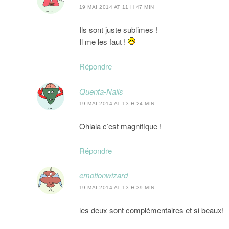
19 MAI 2014 AT 11 H 47 MIN
Ils sont juste sublimes !
Il me les faut !
Répondre
Quenta-Nails
19 MAI 2014 AT 13 H 24 MIN
Ohlala c’est magnifique !
Répondre
emotionwizard
19 MAI 2014 AT 13 H 39 MIN
les deux sont complémentaires et si beaux!