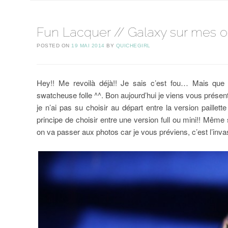
Fun Lacquer // Galaxy sur mes o
POSTED ON
19 MAI 2014
BY
QUICHEGIRL
Hey!! Me revoilà déjà!! Je sais c’est fou… Mais que 
swatcheuse folle ^^. Bon aujourd’hui je viens vous pr
je n’ai pas su choisir au départ entre la version paillett
principe de choisir entre une version full ou mini!! Même 
on va passer aux photos car je vous préviens, c’est l’inva