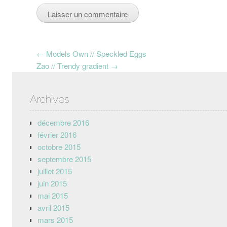
Post navigation
←
Models Own // Speckled Eggs
Zao // Trendy gradient
→
Archives
décembre 2016
février 2016
octobre 2015
septembre 2015
juillet 2015
juin 2015
mai 2015
avril 2015
mars 2015