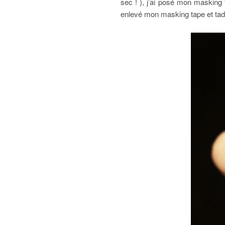
sec ! ), j’ai posé mon masking
enlevé mon masking tape et tadam