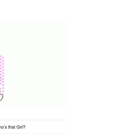
o’s that Girl?