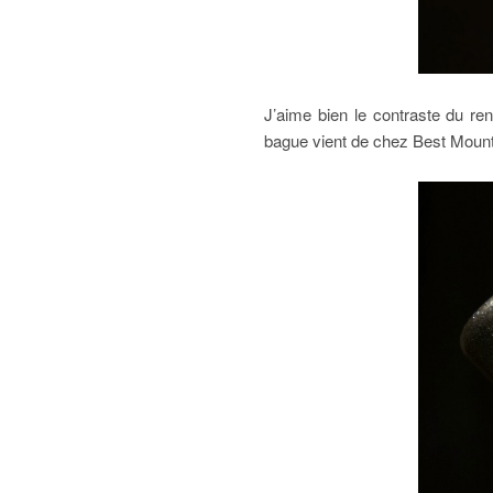
J’aime bien le contraste du re
bague vient de chez Best Mount