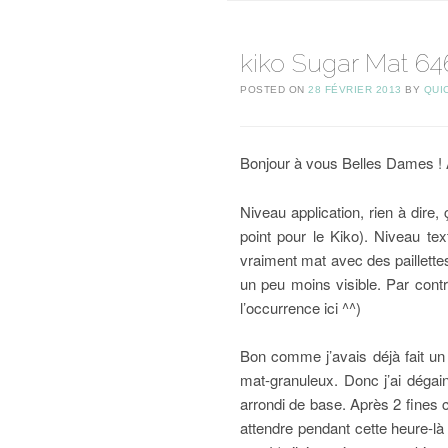
kiko Sugar Mat 646
POSTED ON
28 FÉVRIER 2013
BY
QUI
Bonjour à vous Belles Dames ! A
Niveau application, rien à dire,
point pour le Kiko). Niveau tex
vraiment mat avec des paillettes
un peu moins visible. Par contre
l’occurrence ici ^^)
Bon comme j’avais déjà fait un s
mat-granuleux. Donc j’ai dégain
arrondi de base. Après 2 fines 
attendre pendant cette heure-là 