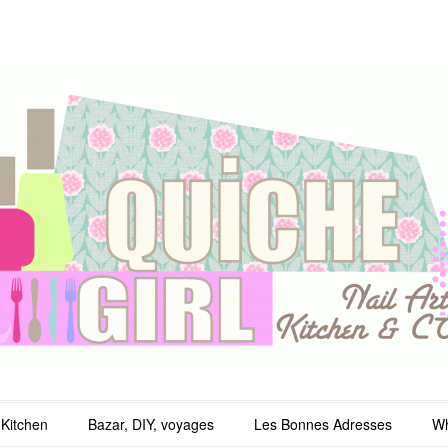
irl
Kitchen
Bazar, DIY, voyages
Les Bonnes Adresses
Wh