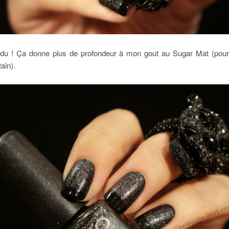
ndu ! Ça donne plus de profondeur à mon gout au Sugar Mat (pour c
ain).