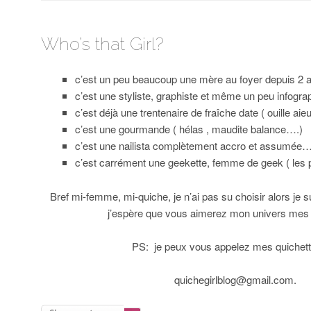
Who’s that Girl?
c’est un peu beaucoup une mère au foyer depuis 2 a
c’est une styliste, graphiste et même un peu infograp
c’est déjà une trentenaire de fraîche date ( ouille ai
c’est une gourmande ( hélas , maudite balance….)
c’est une nailista complètement accro et assumée
c’est carrément une geekette, femme de geek ( les pi
Bref mi-femme, mi-quiche, je n’ai pas su choisir alors je 
j’espère que vous aimerez mon univers mes 
PS: je peux vous appelez mes quichet
quichegirlblog@gmail.com.