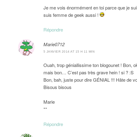
Je me vois énormément en toi parce que je suis
suis femme de geek aussi !
Répondre
Marie0712
5 JANVIER 2014 AT 15 H 11 MIN
Ouah, trop géniallissime ton blogounet ! Bon, ok
mais bon… C’est pas très grave hein ! si ? :S
Bon, bah, juste pour dire GÉNIAL !!! Hâte de voi
Bisous bisous
Marie
**
Répondre