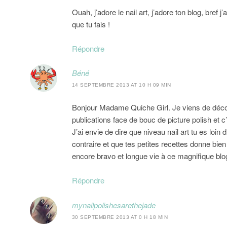
Ouah, j’adore le nail art, j’adore ton blog, bref
que tu fais !
Répondre
Béné
14 SEPTEMBRE 2013 AT 10 H 09 MIN
Bonjour Madame Quiche Girl. Je viens de découv
publications face de bouc de picture polish et c
J’ai envie de dire que niveau nail art tu es loin 
contraire et que tes petites recettes donne bien 
encore bravo et longue vie à ce magnifique blo
Répondre
mynailpolishesarethejade
30 SEPTEMBRE 2013 AT 0 H 18 MIN