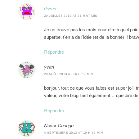
drEam
29 JUILLET 2013 AT 21 H 07 MIN
Je ne trouve pas les mots pour dire à quel point
superbe. t’en a de l’idée (et de la bonne) !! brav
Répondre
yvan
20 AOÛT 2013 AT 16 H 59 MIN
bonjour, tout ce que vous faites est super joli, t
valeur, votre blog l’est également… que dire d
Répondre
Never-Change
4 SEPTEMBRE 2013 AT 19 H 46 MIN