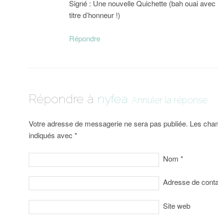
Signé : Une nouvelle Quichette (bah ouai avec 
titre d’honneur !)
Répondre
Répondre à
nyfea
Annuler la réponse.
Votre adresse de messagerie ne sera pas publiée. Les cham
indiqués avec
*
Nom
*
Adresse de cont
Site web