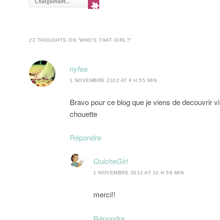
22 THOUGHTS ON “
WHO’S THAT GIRL?
”
nyfea
1 NOVEMBRE 2012 AT 9 H 55 MIN
Bravo pour ce blog que je viens de decouvrir via
chouette
Répondre
QuicheGirl
1 NOVEMBRE 2012 AT 10 H 58 MIN
merci!!
Répondre