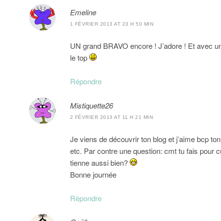
Emeline
1 FÉVRIER 2013 AT 23 H 50 MIN
UN grand BRAVO encore ! J’adore ! Et avec un
le top
Répondre
Mistiquette26
2 FÉVRIER 2013 AT 11 H 21 MIN
Je viens de découvrir ton blog et j’aime bcp ton
etc. Par contre une question: cmt tu fais pour c
tienne aussi bien?
Bonne journée
Répondre