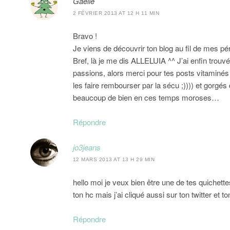
Gaëlle
2 FÉVRIER 2013 AT 12 H 11 MIN
Bravo !
Je viens de découvrir ton blog au fil de mes pér
Bref, là je me dis ALLELUIA ^^ J’ai enfin trouvé
passions, alors merci pour tes posts vitaminés (
les faire rembourser par la sécu ;)))) et gorgés 
beaucoup de bien en ces temps moroses…
Répondre
jo3jeans
12 MARS 2013 AT 13 H 29 MIN
hello moi je veux bien être une de tes quichett
ton hc mais j’ai cliqué aussi sur ton twitter et 
Répondre