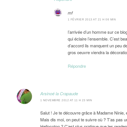
mf
1 FÉVRIER 2013 AT 21 H 06 MIN
l’arrivée d’un homme sur ce blog
qui éclaire l’ensemble. C’est b
d’accord ils manquent un peu de
gros oeuvre viendra la décoration
Répondre
Arsinoé la Crapaude
1 NOVEMBRE 2012 AT 11 H 23 MIN
Salut ! Je te découvre grâce à Madame Ninie, et
Mais dis moi, on peut te suivre où ? T’as pas 
Hellocoton ? C’est plus pratique que les reader