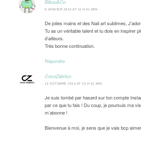
Bibou&Co
9 JANVIER 2014 AT 11 H 41 MIN
De jolies mains et des Nail art sublimes, J’ador
Tu as un véritable talent et tu dois en inspirer 
d’ailleurs.
Très bonne continuation.
Répondre
CocoZabrico
13 OCTOBRE 2014 AT 15 H 51 MIN
Je suis tombé par hasard sur ton compte Instag
par ce que tu fais ! Du coup, je poursuis ma visit
m’abonne !
Bienvenue à moi, je sens que je vais bcp aimer