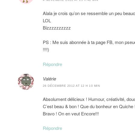
Alala je crois qu’on se ressemble un peu beauco
LOL
Bizzzzzzzzzz
PS : Me suis abonnée à ta page FB, mon pseud
!!!!)
Répondre
Valérie
26 DÉCEMBRE 2012 AT 12 H 10 MIN
Absolument délicieux ! Humour, créativité, dou
C’est beau & bon ! Que du bonheur en Quiche 
Bravo ! On en veut Encore!!!
Répondre