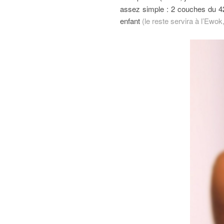
assez simple : 2 couches du 42
enfant
(le reste servira à l’Ew