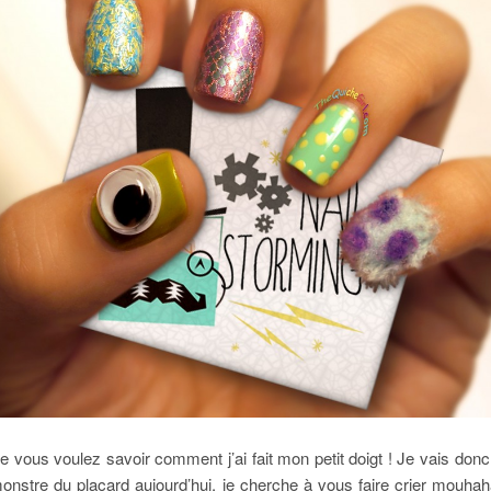
e vous voulez savoir comment j’ai fait mon petit doigt ! Je vais don
monstre du placard aujourd’hui, je cherche à vous faire crier mou