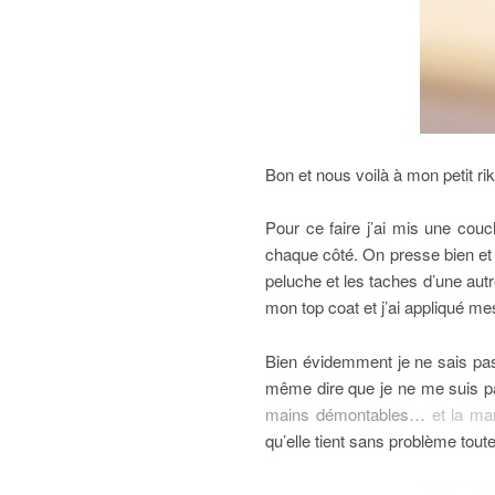
Bon et nous voilà à mon petit riki
Pour ce faire j’ai mis une couc
chaque côté. On presse bien et o
peluche et les taches d’une autr
mon top coat et j’ai appliqué me
Bien évidemment je ne sais pas
même dire que je ne me suis pas
mains démontables…
et la ma
qu’elle tient sans problème tout