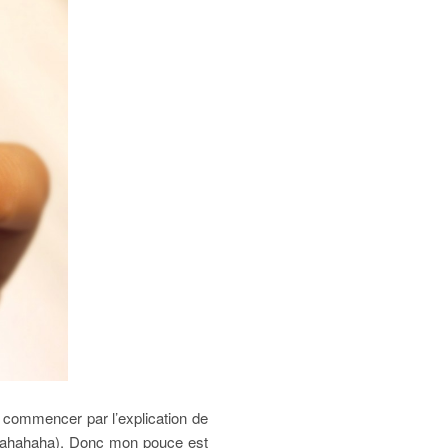
c commencer par l’explication de
hahahahaha). Donc mon pouce est