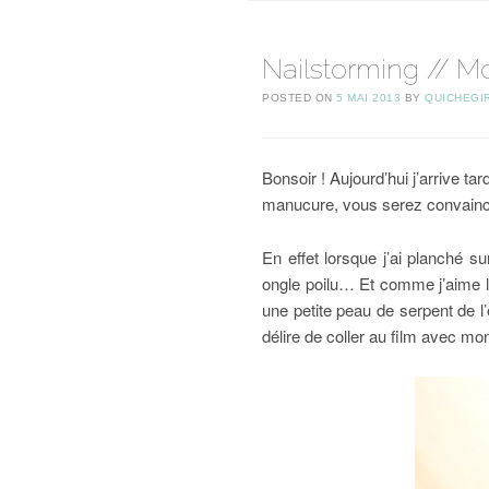
Nailstorming // Mo
POSTED ON
5 MAI 2013
BY
QUICHEGI
Bonsoir ! Aujourd’hui j’arrive 
manucure, vous serez convaincu
En effet lorsque j’ai planché 
ongle poilu… Et comme j’aime le
une petite peau de serpent de l
délire de coller au film avec mo