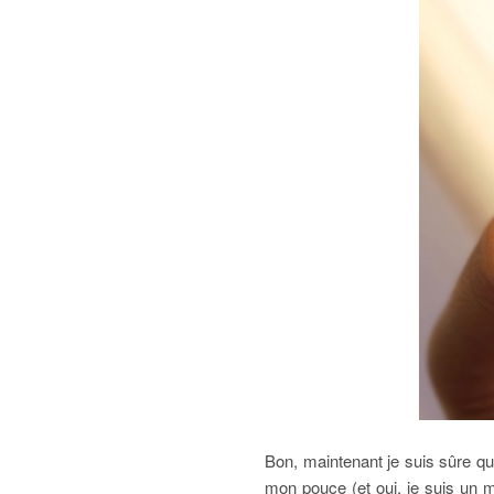
Bon, maintenant je suis sûre qu
mon pouce (et oui, je suis un 