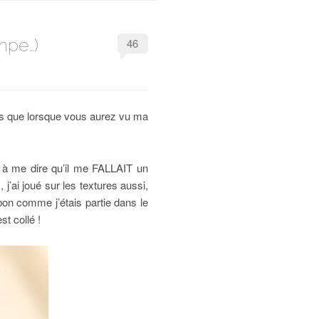
mpe…)
46
ois que lorsque vous aurez vu ma
é à me dire qu’il me FALLAIT un
, j’ai joué sur les textures aussi,
bon comme j’étais partie dans le
st collé !