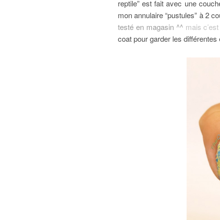
reptile” est fait avec une couc
mon annulaire “pustules” à 2 c
testé en magasin ^^
mais c’est 
coat pour garder les différentes