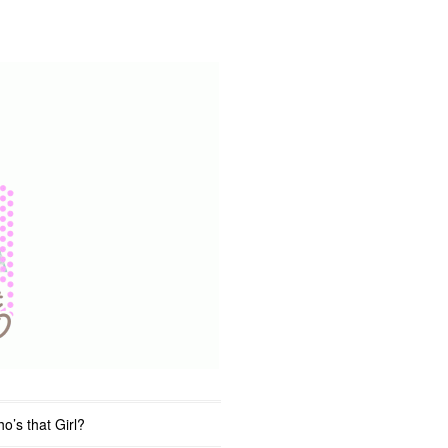
o’s that Girl?