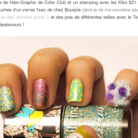
he de Halo-Graphic de Color Club et un stamping avec les Kiko 621 et
ouches d’un vernis 1sec de chez Bourjois
(dont je ne me souviens plu
un des derniers sortis !)
et des pois de différentes tailles avec le
 épaisseurs !