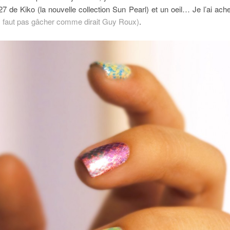
7 de Kiko (la nouvelle collection Sun Pearl) et un oeil… Je l’ai ac
ok, faut pas gâcher comme dirait Guy Roux)
.