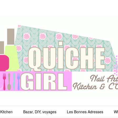
irl
Kitchen
Bazar, DIY, voyages
Les Bonnes Adresses
Wh