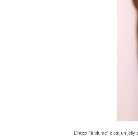
L’index “à plume” c’est un jell