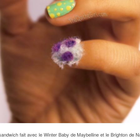
y sandwich fait avec le Winter Baby de Maybelline et le Brighton de 