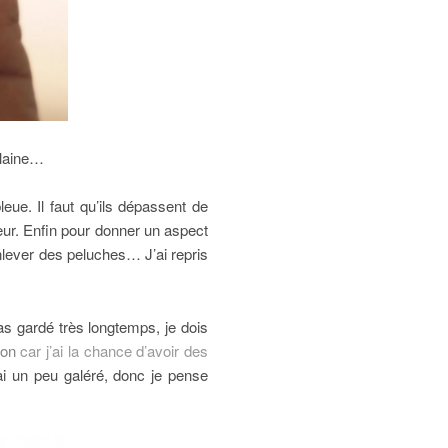
n laine…
eue. Il faut qu’ils dépassent de
teur. Enfin pour donner un aspect
enlever des peluches… J’ai repris
s gardé très longtemps, je dois
son
car j’ai la chance d’avoir des
’ai un peu galéré, donc je pense