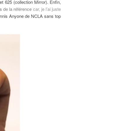
 625 (collection Mirror). Enfin,
s de la référence
car, je l’ai juste
 Tennis Anyone de NCLA sans top