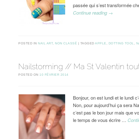
passée qui s’est transformée ch
Continue reading
→
POSTED IN
NAIL ART
,
NON CLASSÉ
TAGGED
APPLE
,
DOTTING TOOL
,
N
Nailstorming // Ma St Valentin to
POSTED ON
10 FÉVRIER 2014
Bonjour, on est lundi et le lundi c’
Non, pour aujourd’hui ça sera Na
c’est pas le bon jour mais que vo
le temps de vous écrire …
Conti