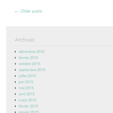
Post navigation
←
Older posts
Archives
décembre 2016
février 2016
octobre 2015
septembre 2015
juillet 2015
juin 2015
mai 2015
avril 2015
mars 2015
février 2015
janvier 2015