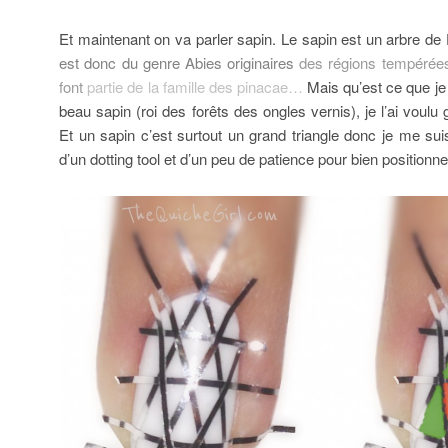
Et maintenant on va parler sapin. Le sapin est un arbre de
est donc du genre Abies originaires
des régions tempérées
font
partie de la famille des pinacae…
Mais qu’est ce que j
beau sapin (roi des forêts des ongles vernis), je l’ai voulu 
Et un sapin c’est surtout un grand triangle donc je me sui
d’un dotting tool et d’un peu de patience pour bien position