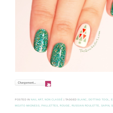
POSTED IN
NAIL ART
,
NON CLASSÉ
TAGGED
BLANC
,
DOTTING TOOL
,
E
MOJITO MADNESS
,
PAILLETTES
,
ROUGE
,
RUSSIAN ROULETTE
,
SAPIN
,
S