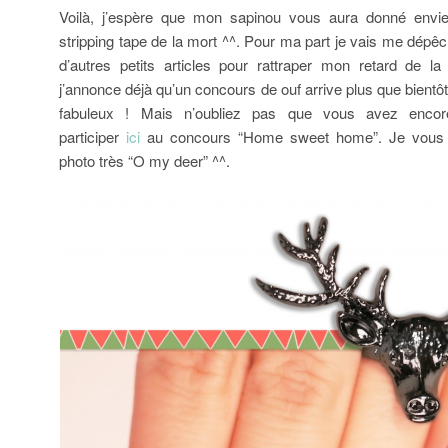
Voilà, j’espère que mon sapinou vous aura donné envi
stripping tape de la mort ^^. Pour ma part je vais me dépêc
d’autres petits articles pour rattraper mon retard de 
j’annonce déjà qu’un concours de ouf arrive plus que bientôt
fabuleux ! Mais n’oubliez pas que vous avez encor
participer
ici
au concours “Home sweet home”. Je vous l
photo très “O my deer” ^^.