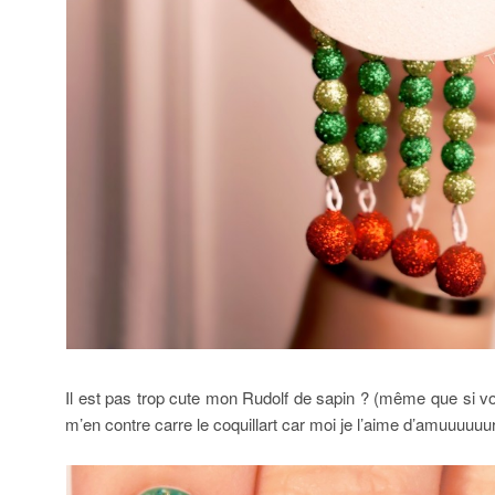
Il est pas trop cute mon Rudolf de sapin ? (même que si vo
m’en contre carre le coquillart car moi je l’aime d’amuuuuuur