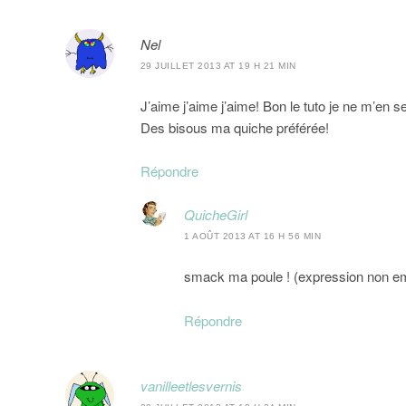
Nel
29 JUILLET 2013 AT 19 H 21 MIN
J’aime j’aime j’aime! Bon le tuto je ne m’en s
Des bisous ma quiche préférée!
Répondre
QuicheGirl
1 AOÛT 2013 AT 16 H 56 MIN
smack ma poule ! (expression non e
Répondre
vanilleetlesvernis