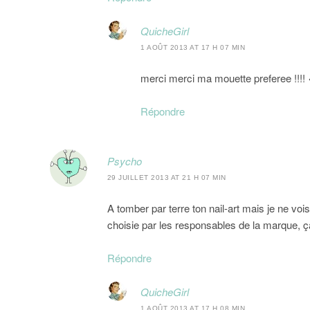
QuicheGirl
1 AOÛT 2013 AT 17 H 07 MIN
merci merci ma mouette preferee !!!!
Répondre
Psycho
29 JUILLET 2013 AT 21 H 07 MIN
A tomber par terre ton nail-art mais je ne voi
choisie par les responsables de la marque, ç
Répondre
QuicheGirl
1 AOÛT 2013 AT 17 H 08 MIN