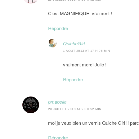
C’est MAGNIFIQUE, vraiment !
Répondre
QuicheGirl
1 AOÛT 2013 AT 17 H 06 MIN
vraiment merci Julie !
Répondre
pmabelle
29 JUILLET 2013 AT 20 H 52 MIN
moi je veux bien un vernis Quiche Girl !! par
Répondre