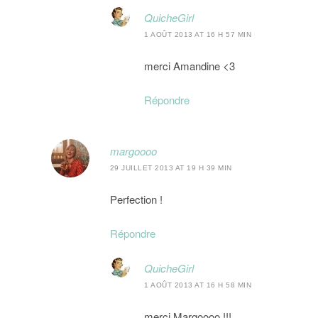
QuicheGirl
1 AOÛT 2013 AT 16 H 57 MIN
merci Amandine <3
Répondre
margoooo
29 JUILLET 2013 AT 19 H 39 MIN
Perfection !
Répondre
QuicheGirl
1 AOÛT 2013 AT 16 H 58 MIN
merci Margoooo !!!