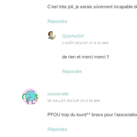
C’est très joli, je serais sûrement incapable 
Répondre
QuicheGirl
1 AOÛT 2013 AT 17 H 02 MIN
de rien et merci merci !!
Répondre
cocosnails
29 JUILLET 2013 AT 20 H 05 MIN
PFOU trop du lourd^^ bravo pour l’associatio
Répondre