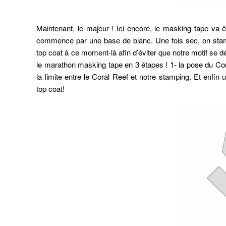
Maintenant, le majeur ! Ici encore, le masking tape va 
commence par une base de blanc. Une fois sec, on stamp
top coat à ce moment-là afin d’éviter que notre motif se dé
le marathon masking tape en 3 étapes ! 1- la pose du Cora
la limite entre le Coral Reef et notre stamping. Et enf
top coat!