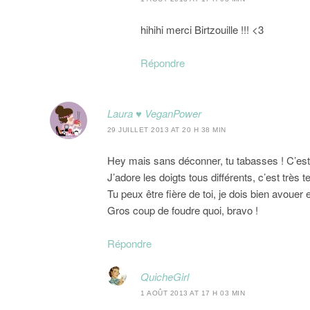
hihihi merci Birtzouille !!! <3
Répondre
Laura ♥ VeganPower
29 JUILLET 2013 AT 20 H 38 MIN
Hey mais sans déconner, tu tabasses ! C’est 
J’adore les doigts tous différents, c’est très
Tu peux être fière de toi, je dois bien avouer
Gros coup de foudre quoi, bravo !
Répondre
QuicheGirl
1 AOÛT 2013 AT 17 H 03 MIN