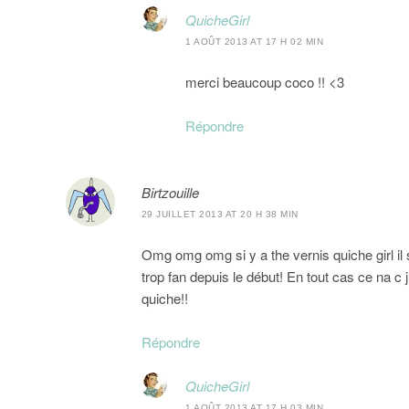
QuicheGirl
1 AOÛT 2013 AT 17 H 02 MIN
merci beaucoup coco !! <3
Répondre
Birtzouille
29 JUILLET 2013 AT 20 H 38 MIN
Omg omg omg si y a the vernis quiche girl il
trop fan depuis le début! En tout cas ce na c
quiche!!
Répondre
QuicheGirl
1 AOÛT 2013 AT 17 H 03 MIN