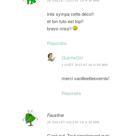
29 JUILLET 2013 AT 19 H 34 MIN
trés sympa cette déco!!
et ton tuto est top!!
bravo miss!!
Répondre
QuicheGirl
1 AOÛT 2013 AT 16 H 56 MIN
merci vanilleetlesvernis!
Répondre
Faustine
29 JUILLET 2013 AT 19 H 34 MIN
C’est ouf. Tout simplement quoi.