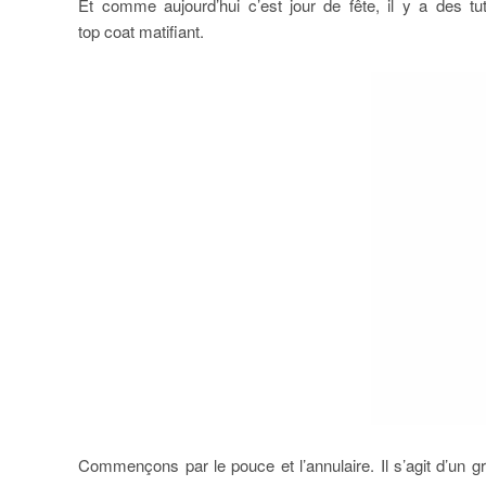
Et comme aujourd’hui c’est jour de fête, il y a des tuto
top coat matifiant.
Commençons par le pouce et l’annulaire. Il s’agit d’un g