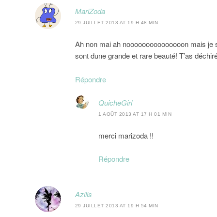
MariZoda
29 JUILLET 2013 AT 19 H 48 MIN
Ah non mai ah nooooooooooooooon mais je su
sont dune grande et rare beauté! T’as déchir
Répondre
QuicheGirl
1 AOÛT 2013 AT 17 H 01 MIN
merci marizoda !!
Répondre
Azilis
29 JUILLET 2013 AT 19 H 54 MIN