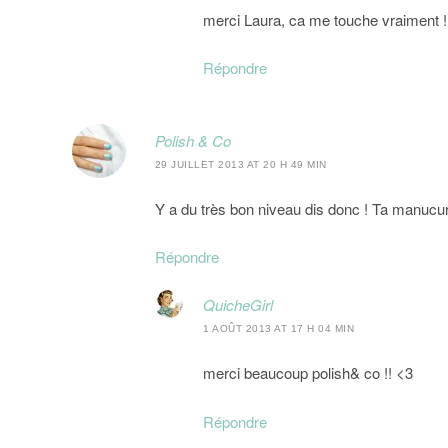
merci Laura, ca me touche vraiment !
Répondre
Polish & Co
29 JUILLET 2013 AT 20 H 49 MIN
Y a du très bon niveau dis donc ! Ta manucur
Répondre
QuicheGirl
1 AOÛT 2013 AT 17 H 04 MIN
merci beaucoup polish& co !! <3
Répondre