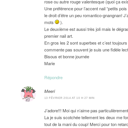
rose ou autre rouge valentesque (quoi ça exi
Une préférence pour l’accent nail “petits pois 
le droit d’être un peu romantico-gnangnan!
mots
).
Le deuxième est aussi très joli mais le dégrad
premier nail art.
En gros les 2 sont superbes et c’est toujours u
commente pas souvent je suis une fidèle lect
Bisous et bonne journée
Marie
Répondre
Meeri
13 FÉVRIER 2014 AT 10 H 27 MIN
J’adore!!! Moi qui n’aime pas particulièreme
La je suis scotchée tellement les deux me f
tout de la mani du coup! Merci pour ton retar