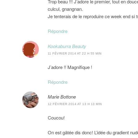
Trop beau !!! J’adore le premier, tout en dou
culcul, gnangnan.
Je tenterais de le reproduire ce week end si 
Répondre
Kookaburra Beauty
11 FÉVRIER 2014 AT 22 H 55 MIN
J’adore !! Magnifique !
Répondre
Marie Bottone
12 FÉVRIER 2014 AT 13 H 13 MIN
Coucou!
On est gâtée dis donc! L’idée du gradient nude