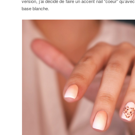
version, j’ai décidé de faire un accent nail “coeur” qu’avec
base blanche.