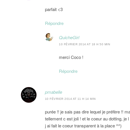
parfait <3
Répondre
QuicheGirl
10 FÉVRIER 2014 AT 18 H 50 MIN
merci Coco !
Répondre
pmabelle
10 FÉVRIER 2014 AT 11 H 14 MIN
purée !! je sais pas dire lequel je préfère !! ma
tellement c est joli ! et le coeur au dotting, je
j ai fait le coeur transparent à la place ^^)