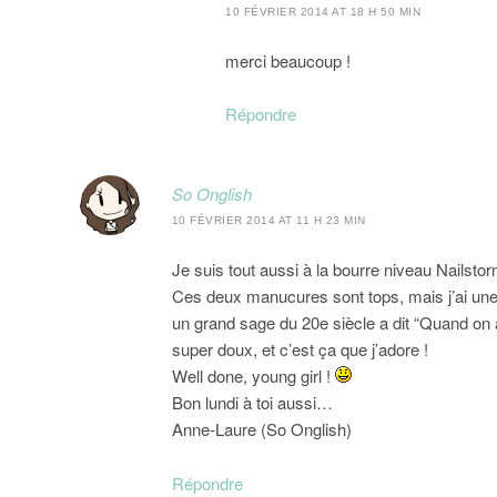
10 FÉVRIER 2014 AT 18 H 50 MIN
merci beaucoup !
Répondre
So Onglish
10 FÉVRIER 2014 AT 11 H 23 MIN
Je suis tout aussi à la bourre niveau Nailstor
Ces deux manucures sont tops, mais j’ai une
un grand sage du 20e siècle a dit “Quand on a
super doux, et c’est ça que j’adore !
Well done, young girl !
Bon lundi à toi aussi…
Anne-Laure (So Onglish)
Répondre