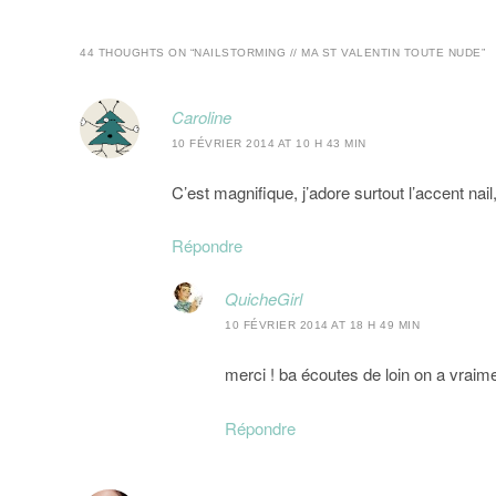
44 THOUGHTS ON “
NAILSTORMING // MA ST VALENTIN TOUTE NUDE
”
Caroline
10 FÉVRIER 2014 AT 10 H 43 MIN
C’est magnifique, j’adore surtout l’accent nai
Répondre
QuicheGirl
10 FÉVRIER 2014 AT 18 H 49 MIN
merci ! ba écoutes de loin on a vraim
Répondre