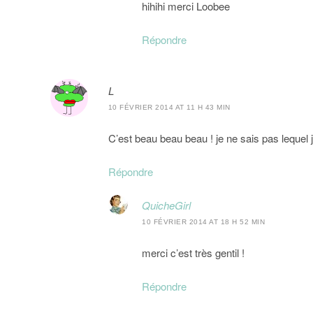
hihihi merci Loobee
Répondre
L
10 FÉVRIER 2014 AT 11 H 43 MIN
C’est beau beau beau ! je ne sais pas lequel j
Répondre
QuicheGirl
10 FÉVRIER 2014 AT 18 H 52 MIN
merci c’est très gentil !
Répondre