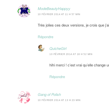
ModeBeautyHappyy
10 FÉVRIER 2014 AT 11 H 57 MIN
Très jolies ces deux versions, je crois que j
Répondre
QuicheGirl
10 FÉVRIER 2014 AT 18 H 52 MIN
hihi merci ! c’est vrai qu’elle change 
Répondre
Gang of Polish
10 FÉVRIER 2014 AT 13 H 23 MIN