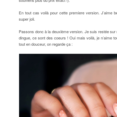
souviens plus du prix exact !).
En tout cas voilà pour cette premiere version. J’aime 
super joli.
Passons donc à la deuxième version. Je suis restée sur m
dingue, ce sont des coeurs ! Oui mais voilà, je n’aime to
tout en douceur, on regarde ça :