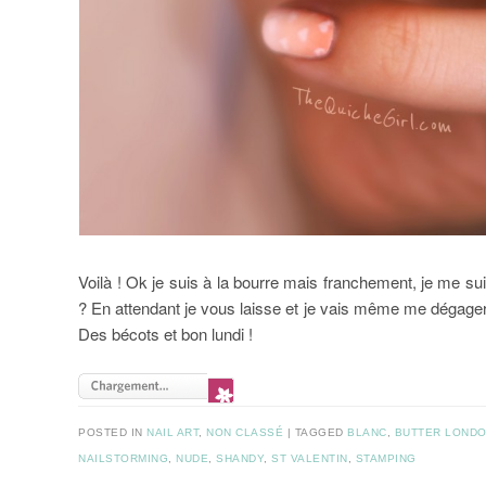
Voilà ! Ok je suis à la bourre mais franchement, je me su
? En attendant je vous laisse et je vais même me dégage
Des bécots et bon lundi !
POSTED IN
NAIL ART
,
NON CLASSÉ
|
TAGGED
BLANC
,
BUTTER LOND
NAILSTORMING
,
NUDE
,
SHANDY
,
ST VALENTIN
,
STAMPING