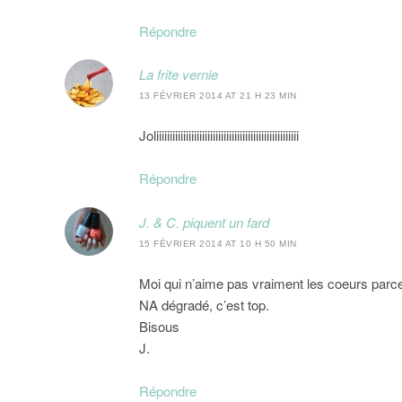
Répondre
La frite vernie
13 FÉVRIER 2014 AT 21 H 23 MIN
Joliiiiiiiiiiiiiiiiiiiiiiiiiiiiiiiiiiiiiiiiiiiiiiiiiiiii
Répondre
J. & C. piquent un fard
15 FÉVRIER 2014 AT 10 H 50 MIN
Moi qui n’aime pas vraiment les coeurs parce 
NA dégradé, c’est top.
Bisous
J.
Répondre