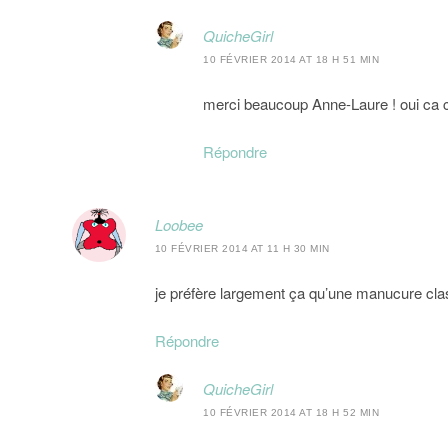
QuicheGirl
10 FÉVRIER 2014 AT 18 H 51 MIN
merci beaucoup Anne-Laure ! oui ca 
Répondre
Loobee
10 FÉVRIER 2014 AT 11 H 30 MIN
je préfère largement ça qu’une manucure clas
Répondre
QuicheGirl
10 FÉVRIER 2014 AT 18 H 52 MIN