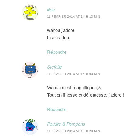
lilou
11 FÉVRIER 2014 AT 14 H 13 MIN
wahou j’adore
bisous lilou
Répondre
Stefelle
11 FÉVRIER 2014 AT 15 H 03 MIN
Waouh c’est magnifique <3
Tout en finesse et délicatesse, j'adore !
Répondre
Poudre & Pompons
11 FÉVRIER 2014 AT 16 H 23 MIN