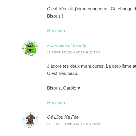
C’est très joli, j’aime beaucoup ! Ca change 
Bisous !
Répondre
Paaradise of beauty
11 FÉVRIER 2014 AT 18 H 22 MIN
J’adore tes deux manucures. La deuxième au s
C’est très beau.
Bisous, Carole ♥
Répondre
Cé Lilou Ka Fée
11 FÉVRIER 2014 AT 18 H 57 MIN