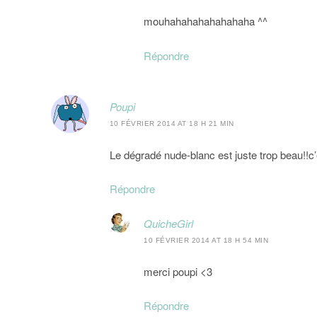
mouhahahahahahahaha ^^
Répondre
Poupi
10 FÉVRIER 2014 AT 18 H 21 MIN
Le dégradé nude-blanc est juste trop beau!!c’e
Répondre
QuicheGirl
10 FÉVRIER 2014 AT 18 H 54 MIN
merci poupi <3
Répondre