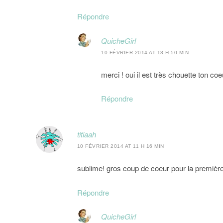
Répondre
QuicheGirl
10 FÉVRIER 2014 AT 18 H 50 MIN
merci ! oui il est très chouette ton co
Répondre
titiaah
10 FÉVRIER 2014 AT 11 H 16 MIN
sublime! gros coup de coeur pour la premiè
Répondre
QuicheGirl