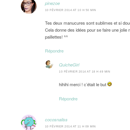
pinezoe
10 FÉVRIER 2014 AT 10 H 50 MIN
Tes deux manucures sont sublimes et si dou
Cela donne des idées pour se faire une jolie
paillettes! ^^
Répondre
QuicheGirl
10 FÉVRIER 2014 AT 18 H 49 MIN
hihihi merci ! c’était le but
Répondre
cocosnailss
10 FÉVRIER 2014 AT 11 H 09 MIN