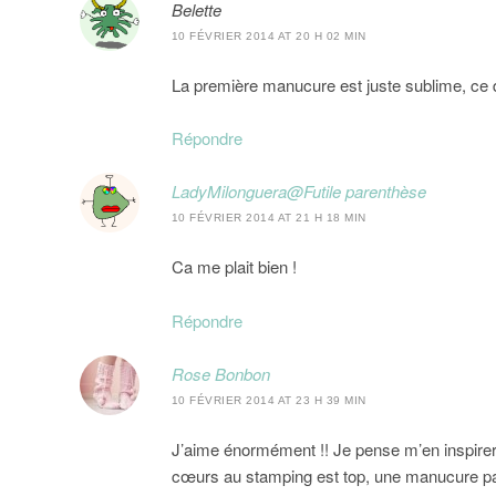
Belette
10 FÉVRIER 2014 AT 20 H 02 MIN
La première manucure est juste sublime, ce
Répondre
LadyMilonguera@Futile parenthèse
10 FÉVRIER 2014 AT 21 H 18 MIN
Ca me plait bien !
Répondre
Rose Bonbon
10 FÉVRIER 2014 AT 23 H 39 MIN
J’aime énormément !! Je pense m’en inspirer po
cœurs au stamping est top, une manucure parfa