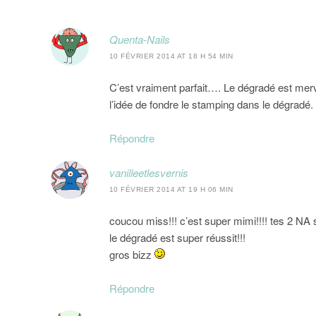
Quenta-Nails
10 FÉVRIER 2014 AT 18 H 54 MIN
C’est vraiment parfait…. Le dégradé est merve
l’idée de fondre le stamping dans le dégradé. 
Répondre
vanilleetlesvernis
10 FÉVRIER 2014 AT 19 H 06 MIN
coucou miss!!! c’est super mimi!!!! tes 2 NA s
le dégradé est super réussit!!!
gros bizz
Répondre