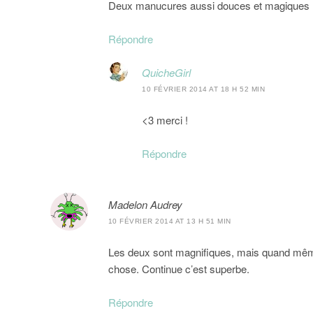
Deux manucures aussi douces et magiques l’u
Répondre
QuicheGirl
10 FÉVRIER 2014 AT 18 H 52 MIN
<3 merci !
Répondre
Madelon Audrey
10 FÉVRIER 2014 AT 13 H 51 MIN
Les deux sont magnifiques, mais quand même u
chose. Continue c’est superbe.
Répondre