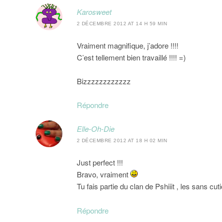
Karosweet
2 DÉCEMBRE 2012 AT 14 H 59 MIN
Vraiment magnifique, j’adore !!!!
C’est tellement bien travaillé !!!! =)
Bizzzzzzzzzzzz
Répondre
Elle-Oh-Die
2 DÉCEMBRE 2012 AT 18 H 02 MIN
Just perfect !!!
Bravo, vraiment
Tu fais partie du clan de Pshiiit , les sans cut
Répondre