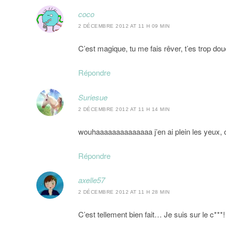
coco
2 DÉCEMBRE 2012 AT 11 H 09 MIN
C’est magique, tu me fais rêver, t’es trop dou
Répondre
Suriesue
2 DÉCEMBRE 2012 AT 11 H 14 MIN
wouhaaaaaaaaaaaaaa j’en ai plein les yeux, c
Répondre
axelle57
2 DÉCEMBRE 2012 AT 11 H 28 MIN
C’est tellement bien fait… Je suis sur le c***!