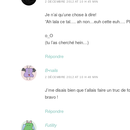
2 DÉCEMBRE 2012 AT 10 H 45 MIN
Je n’ai qu’une chose à dire!
“Ah lala ce tal…. ah non…euh cette euh…. 
o_O
(tu l’as cherché hein…)
Répondre
B•nails
2 DÉCEMBRE 2012 AT 10 H 46 MIN
J’me disais bien que t’allais faire un truc
bravo !
Répondre
Futility