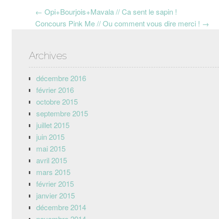
Post navigation
←
Opi+Bourjois+Mavala // Ca sent le sapin !
Concours Pink Me // Ou comment vous dire merci !
→
Archives
décembre 2016
février 2016
octobre 2015
septembre 2015
juillet 2015
juin 2015
mai 2015
avril 2015
mars 2015
février 2015
janvier 2015
décembre 2014
novembre 2014