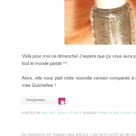
Voilà pour moi ce dimanche! J’espère que ça vous aura pl
tout le monde parlait ^^.
Alors, elle vous plait cette nouvelle version comparée à
mes Quichettes !
POSTED IN
NAIL ART
,
NON CLASSÉ
|
TAGGED
CHINA GLAZE
,
ESSIE
,
I
40 THOUGHTS ON “
SUNDAY NAIL BATTLE // UN PETIT GOÛT DE RETO