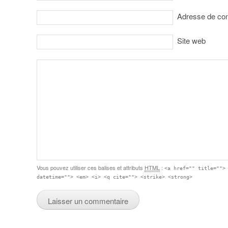
Adresse de co
Site web
Vous pouvez utiliser ces balises et attributs
HTML
:
<a href="" title="">
datetime=""> <em> <i> <q cite=""> <strike> <strong>