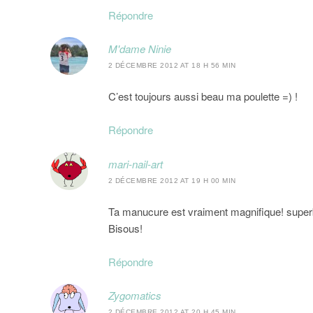
Répondre
M'dame Ninie
2 DÉCEMBRE 2012 AT 18 H 56 MIN
C’est toujours aussi beau ma poulette =) !
Répondre
mari-nail-art
2 DÉCEMBRE 2012 AT 19 H 00 MIN
Ta manucure est vraiment magnifique! super
Bisous!
Répondre
Zygomatics
2 DÉCEMBRE 2012 AT 20 H 45 MIN