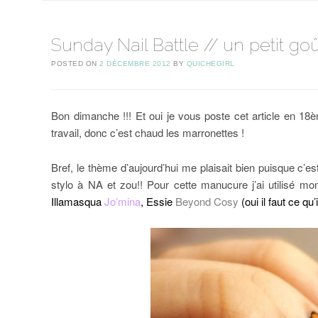
Sunday Nail Battle // un petit go
POSTED ON
2 DÉCEMBRE 2012
BY
QUICHEGIRL
Bon dimanche !!! Et oui je vous poste cet article en 18è
travail, donc c’est chaud les marronettes !
Bref, le thème d’aujourd’hui me plaisait bien puisque c
stylo à NA et zou!! Pour cette manucure j’ai utilisé m
Illamasqua
Jo’mina
, Essie
Beyond Cosy
(oui il faut ce qu’i