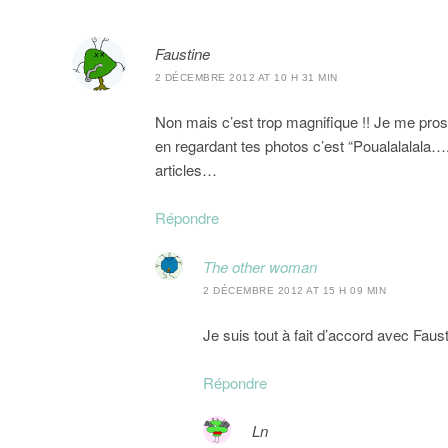
Faustine
2 DÉCEMBRE 2012 AT 10 H 31 MIN
Non mais c’est trop magnifique !! Je me proste
en regardant tes photos c’est “Poualalalala….
articles…
Répondre
The other woman
2 DÉCEMBRE 2012 AT 15 H 09 MIN
Je suis tout à fait d’accord avec Faus
Répondre
Ln