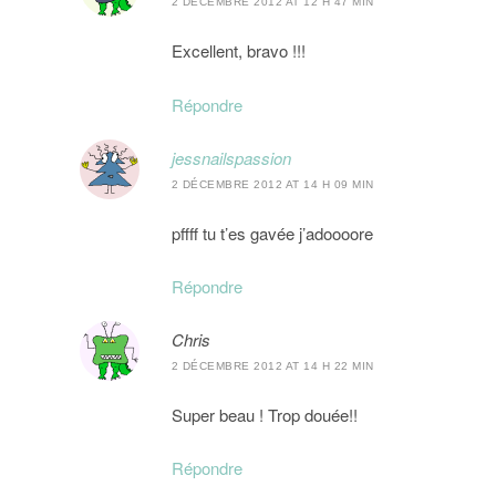
2 DÉCEMBRE 2012 AT 12 H 47 MIN
Excellent, bravo !!!
Répondre
jessnailspassion
2 DÉCEMBRE 2012 AT 14 H 09 MIN
pffff tu t’es gavée j’adoooore
Répondre
Chris
2 DÉCEMBRE 2012 AT 14 H 22 MIN
Super beau ! Trop douée!!
Répondre