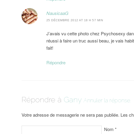
NausicaaG
25 DÉCEMBRE 2012 AT 18 H 57 MIN
J’avais vu cette photo chez Psychosexy dans s
réussi à faire un truc aussi beau, je vais habi
fait!
Répondre
Répondre à
Gany
Annuler la réponse.
Votre adresse de messagerie ne sera pas publiée. Les ch
Nom
*