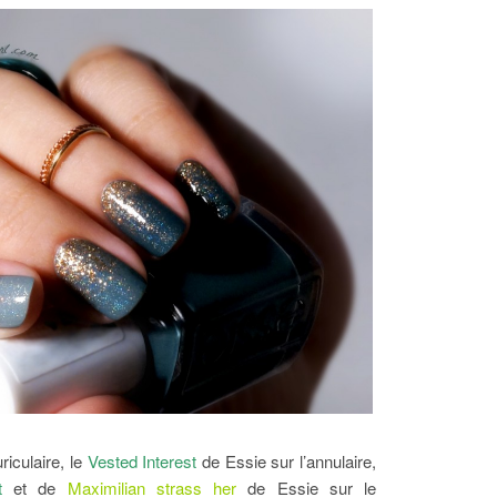
riculaire, le
Vested Interest
de Essie sur l’annulaire,
t
et de
Maximilian strass her
de Essie sur le