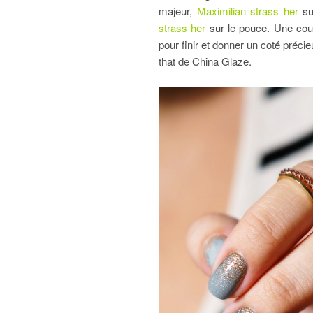
majeur,
Maximilian strass her
su
strass her
sur le pouce. Une couc
pour finir et donner un coté préci
that de China Glaze.