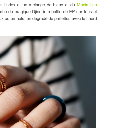
r l’index et un mélange de blanc et du
Maximilian
he du magique Djinn in a bottle de EP sur tous et
eux automnale, un dégradé de paillettes avec le I herd