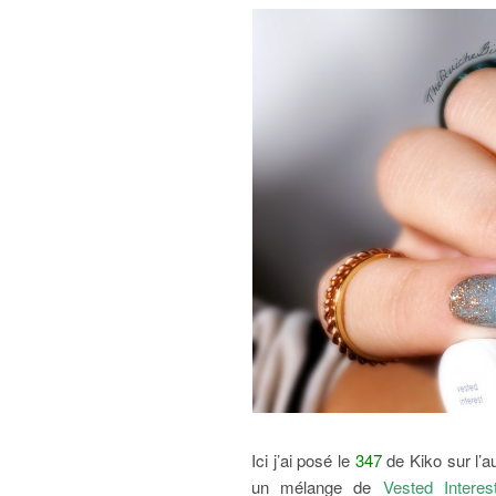
Ici j’ai posé le
347
de Kiko sur l’au
un mélange de
Vested Interes