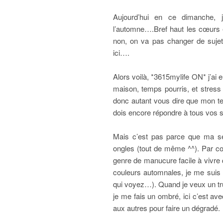
Aujourd’hui en ce dimanche, 
l’automne….Bref haut les cœurs e
non, on va pas changer de sujet 
ici….
Alors voilà, *3615mylife ON* j’ai
maison, temps pourris, et stres
donc autant vous dire que mon tem
dois encore répondre à tous vos 
Mais c’est pas parce que ma s
ongles (tout de même ^^). Par co
genre de manucure facile à vivre 
couleurs automnales, je me suis 
qui voyez…). Quand je veux un tr
je me fais un ombré, ici c’est av
aux autres pour faire un dégradé.