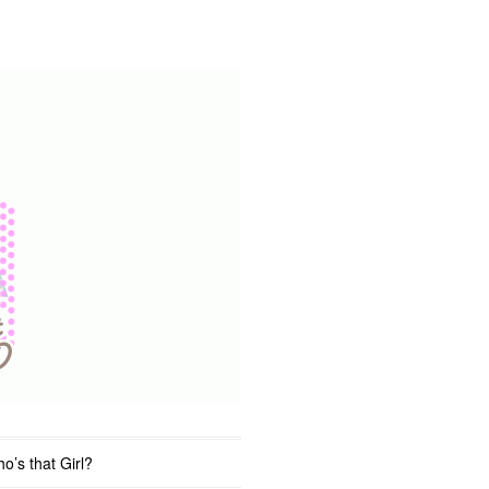
o’s that Girl?