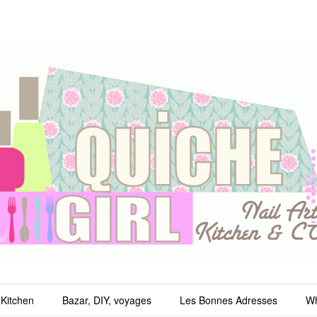
irl
Kitchen
Bazar, DIY, voyages
Les Bonnes Adresses
Wh