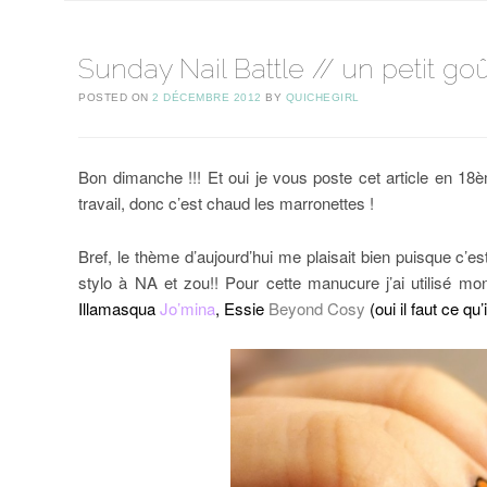
Sunday Nail Battle // un petit go
POSTED ON
2 DÉCEMBRE 2012
BY
QUICHEGIRL
Bon dimanche !!! Et oui je vous poste cet article en 18è
travail, donc c’est chaud les marronettes !
Bref, le thème d’aujourd’hui me plaisait bien puisque c
stylo à NA et zou!! Pour cette manucure j’ai utilisé m
Illamasqua
Jo’mina
, Essie
Beyond Cosy
(oui il faut ce qu’i