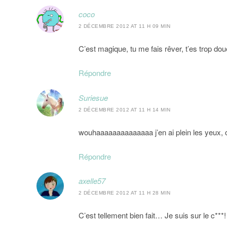
coco
2 DÉCEMBRE 2012 AT 11 H 09 MIN
C’est magique, tu me fais rêver, t’es trop dou
Répondre
Suriesue
2 DÉCEMBRE 2012 AT 11 H 14 MIN
wouhaaaaaaaaaaaaaa j’en ai plein les yeux, c
Répondre
axelle57
2 DÉCEMBRE 2012 AT 11 H 28 MIN
C’est tellement bien fait… Je suis sur le c***!