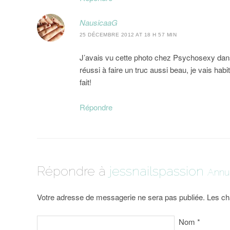
NausicaaG
25 DÉCEMBRE 2012 AT 18 H 57 MIN
J’avais vu cette photo chez Psychosexy dans s
réussi à faire un truc aussi beau, je vais habi
fait!
Répondre
Répondre à
jessnailspassion
Annul
Votre adresse de messagerie ne sera pas publiée. Les ch
Nom
*