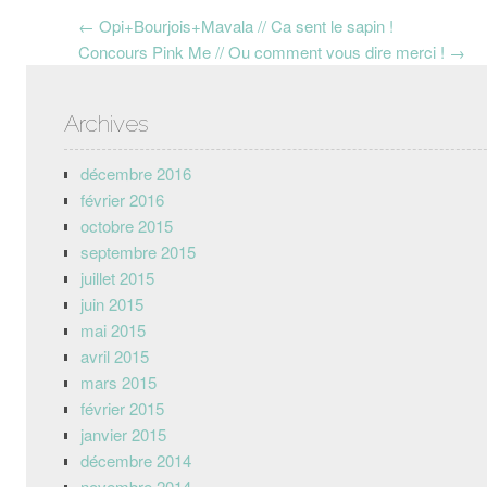
Post navigation
←
Opi+Bourjois+Mavala // Ca sent le sapin !
Concours Pink Me // Ou comment vous dire merci !
→
Archives
décembre 2016
février 2016
octobre 2015
septembre 2015
juillet 2015
juin 2015
mai 2015
avril 2015
mars 2015
février 2015
janvier 2015
décembre 2014
novembre 2014