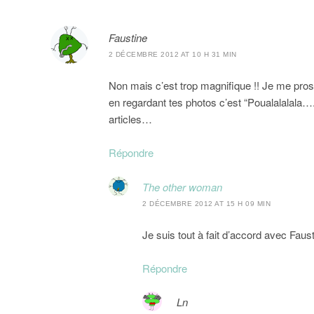
Faustine
2 DÉCEMBRE 2012 AT 10 H 31 MIN
Non mais c’est trop magnifique !! Je me proste
en regardant tes photos c’est “Poualalalala….
articles…
Répondre
The other woman
2 DÉCEMBRE 2012 AT 15 H 09 MIN
Je suis tout à fait d’accord avec Faus
Répondre
Ln