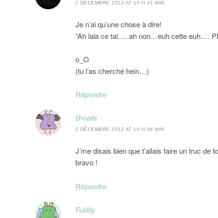
2 DÉCEMBRE 2012 AT 10 H 45 MIN
Je n’ai qu’une chose à dire!
“Ah lala ce tal…. ah non…euh cette euh…. 
o_O
(tu l’as cherché hein…)
Répondre
B•nails
2 DÉCEMBRE 2012 AT 10 H 46 MIN
J’me disais bien que t’allais faire un truc
bravo !
Répondre
Futility