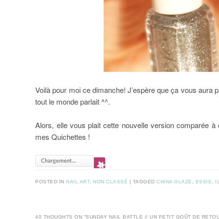
Voilà pour moi ce dimanche! J’espère que ça vous aura pl
tout le monde parlait ^^.
Alors, elle vous plait cette nouvelle version comparée à
mes Quichettes !
POSTED IN
NAIL ART
,
NON CLASSÉ
|
TAGGED
CHINA GLAZE
,
ESSIE
,
I
40 THOUGHTS ON “
SUNDAY NAIL BATTLE // UN PETIT GOÛT DE RETO