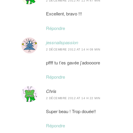
2 DÉCEMBRE 2012 AT 12 H 47 MIN
Excellent, bravo !!!
Répondre
jessnailspassion
2 DÉCEMBRE 2012 AT 14 H 09 MIN
pffff tu t’es gavée j’adoooore
Répondre
Chris
2 DÉCEMBRE 2012 AT 14 H 22 MIN
Super beau ! Trop douée!!
Répondre