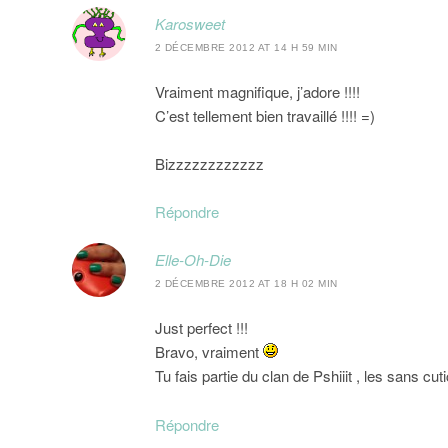
Karosweet
2 DÉCEMBRE 2012 AT 14 H 59 MIN
Vraiment magnifique, j’adore !!!!
C’est tellement bien travaillé !!!! =)
Bizzzzzzzzzzzz
Répondre
Elle-Oh-Die
2 DÉCEMBRE 2012 AT 18 H 02 MIN
Just perfect !!!
Bravo, vraiment
Tu fais partie du clan de Pshiiit , les sans cut
Répondre