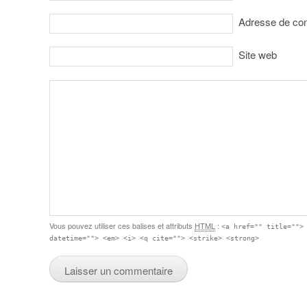
Adresse de co
Site web
Vous pouvez utiliser ces balises et attributs
HTML
:
<a href="" title="">
datetime=""> <em> <i> <q cite=""> <strike> <strong>