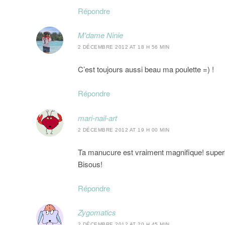
Répondre
M'dame Ninie
2 DÉCEMBRE 2012 AT 18 H 56 MIN
C’est toujours aussi beau ma poulette =) !
Répondre
mari-nail-art
2 DÉCEMBRE 2012 AT 19 H 00 MIN
Ta manucure est vraiment magnifique! super
Bisous!
Répondre
Zygomatics
2 DÉCEMBRE 2012 AT 20 H 45 MIN