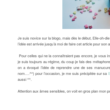
Je suis novice sur la blogo, mais dès le début, Elle-oh-di
l’idée est arrivée jusqu’à moi de faire cet article pour son
Pour celles qui ne la connaîtraient pas encore, je vous in
je suis toujours au régime, du coup je fais des métapho
on a évoqué l’idée de reprendre une de ses manucures 
nom….^^) pour l’occasion, je me suis précipitée sur sa
S
aussi ^^.
Attention aux âmes sensibles, on voit en gros plan mon po