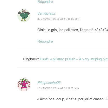
Répondre
Vernilicieux
30 JANVIER 2013 AT 18 H 16 MIN
Olala, le gris, les paillettes, l’argenté <3<
Répondre
Pingback:
Essie + piCture pOlish // A very striping bir
Ptitepeluche05
10 JANVIER 2014 AT 11 H 05 MIN
J’aime beaucoup, c’est super joli et classe ! J