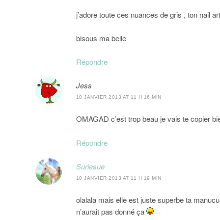
j’adore toute ces nuances de gris , ton nail ar
bisous ma belle
Répondre
Jess
10 JANVIER 2013 AT 11 H 16 MIN
OMAGAD c’est trop beau je vais te copier bien
Répondre
Suriesue
10 JANVIER 2013 AT 11 H 19 MIN
olalala mais elle est juste superbe ta manucur
n’aurait pas donné ça