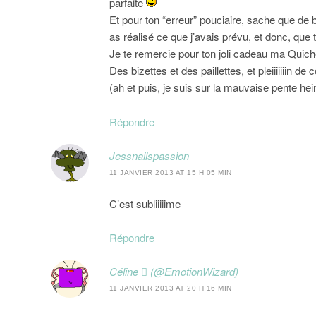
parfaite
Et pour ton “erreur” pouciaire, sache que de b
as réalisé ce que j’avais prévu, et donc, que t
Je te remercie pour ton joli cadeau ma Quic
Des bizettes et des paillettes, et pleiiiiiiin de
(ah et puis, je suis sur la mauvaise pente hein
Répondre
Jessnailspassion
11 JANVIER 2013 AT 15 H 05 MIN
C’est subliiiiime
Répondre
Céline  (@EmotionWizard)
11 JANVIER 2013 AT 20 H 16 MIN