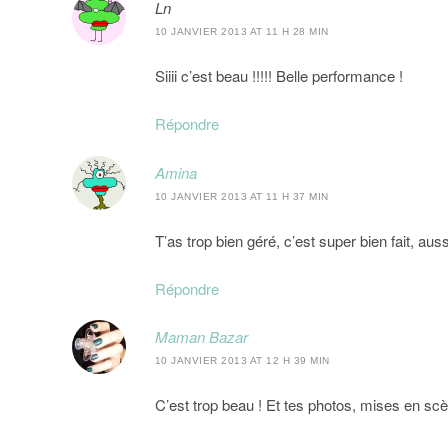
Ln
10 JANVIER 2013 AT 11 H 28 MIN
Siiii c’est beau !!!!! Belle performance !
Répondre
Amina
10 JANVIER 2013 AT 11 H 37 MIN
T’as trop bien géré, c’est super bien fait, au
Répondre
Maman Bazar
10 JANVIER 2013 AT 12 H 39 MIN
C’est trop beau ! Et tes photos, mises en scè