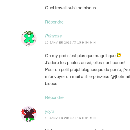
Quel travail sublime bisous
Répondre
Prinzess
10 JANVIER 2013 AT 15 H 54 MIN
Oh my god c’est plus que magnifique
J’adore tes photos aussi, elles sont canon!
Pour un petit projet bloguesque du genre, j’vou
m’envoyer un mail a little-prinzess[@]hotmail
bisous!
Répondre
yoyo
10 JANVIER 2013 AT 16 H 01 MIN