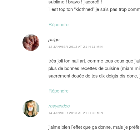
sublime ! bravo ! j’adore!!!!
il est top ton “kicthned” je sais pas trop comm
Répondre
paige
12 JANVIER 2013 AT 21 H 11 MIN
très joli ton nail art, comme tous ceux que j’ai
plus de bonnes recettes de cuisine (miam miam 
sacrément douée de tes dix doigts dis donc, j
Répondre
rosyandco
14 JANVIER 2013 AT 21 H 30 MIN
j’aime bien l’effet que ça donne, mais je préfè