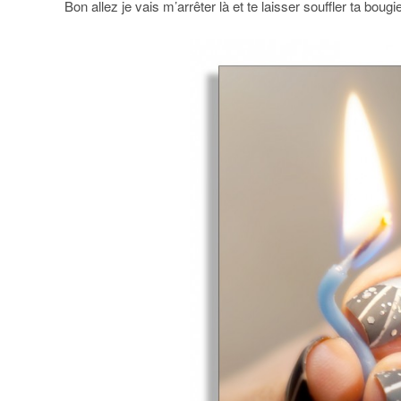
Bon allez je vais m’arrêter là et te laisser souffler ta bo