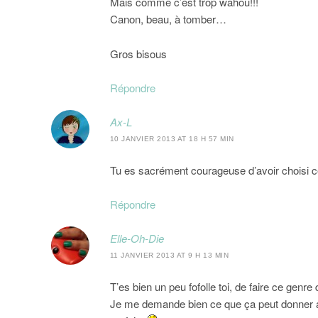
Mais comme c’est trop wahou!!!
Canon, beau, à tomber…
Gros bisous
Répondre
Ax-L
10 JANVIER 2013 AT 18 H 57 MIN
Tu es sacrément courageuse d’avoir choisi ce
Répondre
Elle-Oh-Die
11 JANVIER 2013 AT 9 H 13 MIN
T’es bien un peu fofolle toi, de faire ce genr
Je me demande bien ce que ça peut donner av