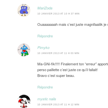
MariZoda
10 JANVIER 2013 AT 10 H 37 MIN
Ouaaaaaaah mais c’est juste magnifaaiiik je s
Répondre
Pimyko
10 JANVIER 2013 AT 11 H 03 MIN
Ma-GNi-fik!!!!! Finalement ton “erreur” apport
perso paillette c’est juste ce qu’il fallait!
Bravo c’est super beau.
Répondre
mystic nails
10 JANVIER 2013 AT 11 H 12 MIN