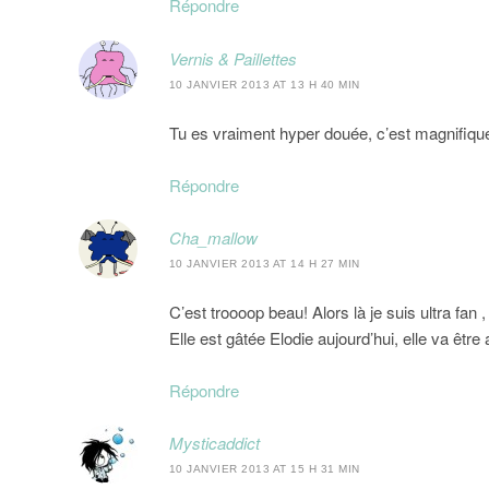
Répondre
Vernis & Paillettes
10 JANVIER 2013 AT 13 H 40 MIN
Tu es vraiment hyper douée, c’est magnifique
Répondre
Cha_mallow
10 JANVIER 2013 AT 14 H 27 MIN
C’est troooop beau! Alors là je suis ultra fan ,
Elle est gâtée Elodie aujourd’hui, elle va êtr
Répondre
Mysticaddict
10 JANVIER 2013 AT 15 H 31 MIN