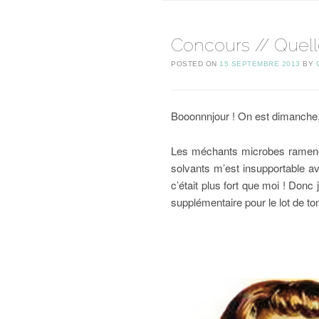
Concours // Quel
POSTED ON
15 SEPTEMBRE 2013
BY
Booonnnjour ! On est dimanche,
Les méchants microbes ramenés
solvants m’est insupportable av
c’était plus fort que moi ! Donc
supplémentaire pour le lot de ton 