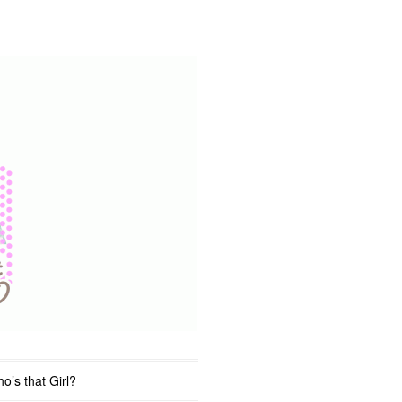
o’s that Girl?