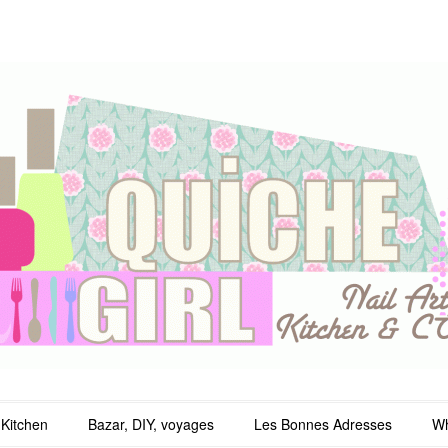
irl
Kitchen
Bazar, DIY, voyages
Les Bonnes Adresses
Wh