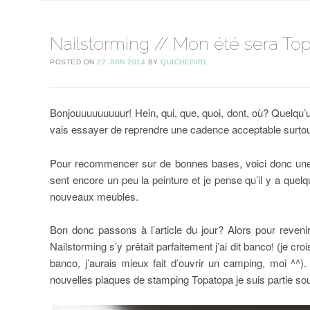
Nailstorming // Mon été sera Top
POSTED ON
22 JUIN 2014
BY
QUICHEGIRL
Bonjouuuuuuuuur! Hein, qui, que, quoi, dont, où? Quelqu’
vais essayer de reprendre une cadence acceptable surtout
Pour recommencer sur de bonnes bases, voici donc une p
sent encore un peu la peinture et je pense qu’il y a qu
nouveaux meubles.
Bon donc passons à l’article du jour? Alors pour reve
Nailstorming s’y prêtait parfaitement j’ai dit banco! (je 
banco, j’aurais mieux fait d’ouvrir un camping, moi ^
nouvelles plaques de stamping Topatopa je suis partie sous