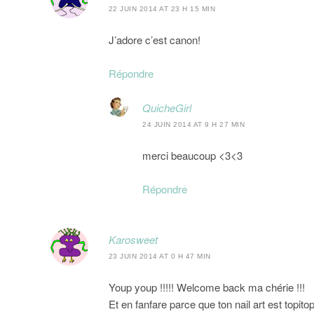
22 JUIN 2014 AT 23 H 15 MIN
J’adore c’est canon!
Répondre
QuicheGirl
24 JUIN 2014 AT 9 H 27 MIN
merci beaucoup <3<3
Répondre
Karosweet
23 JUIN 2014 AT 0 H 47 MIN
Youp youp !!!!! Welcome back ma chérie !!!
Et en fanfare parce que ton nail art est topitop