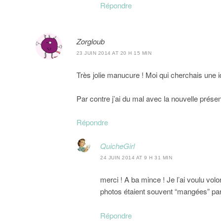
Répondre
Zorgloub
23 JUIN 2014 AT 20 H 15 MIN
Très jolie manucure ! Moi qui cherchais une idée
Par contre j’ai du mal avec la nouvelle présen
Répondre
QuicheGirl
24 JUIN 2014 AT 9 H 31 MIN
merci ! A ba mince ! Je l’ai voulu vol
photos étaient souvent “mangées” pa
Répondre