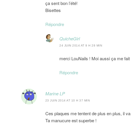
ça sent bon l’été!
Bisettes
Répondre
QuicheGirl
24 JUIN 2014 AT 9 H 28 MIN
merci LouNails ! Moi aussi ça me fait 
Répondre
Marine LP
23 JUIN 2014 AT 10 H 37 MIN
Ces plaques me tentent de plus en plus, il va
Ta manucure est superbe !