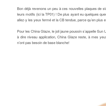
Bon déjà revenons un peu à ces nouvelles plaques de sta
leurs motifs (ici la TP01) ! De plus ayant eu quelques ques
allez-y les yeux fermé et la CB tendue, parce qu’en plus e
Pour les China Glaze, le joli jaune poussin s’appelle Su
à dire niveau application, China Glaze reste, à mes yeu
n’ont pas besoin de base blanche!