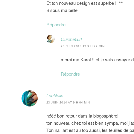
Et ton nouveau design est superbe !! ^^
Bisous ma belle
Répondre
QuicheGirl
24 JUIN 2014 AT 9 H 27 MIN
merci ma Karot !! et je vais essayer d
Répondre
LouNails
23 JUIN 2014 AT 9 H 04 MIN
hééé bon retour dans la blogosphère!
ton nouveau chez toi est bien sympa, moi j’a
Ton nail art est au top aussi, les feuilles de