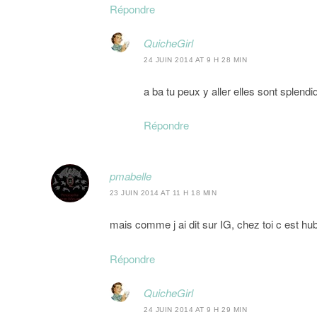
Répondre
QuicheGirl
24 JUIN 2014 AT 9 H 28 MIN
a ba tu peux y aller elles sont splendi
Répondre
pmabelle
23 JUIN 2014 AT 11 H 18 MIN
mais comme j ai dit sur IG, chez toi c est hube
Répondre
QuicheGirl
24 JUIN 2014 AT 9 H 29 MIN