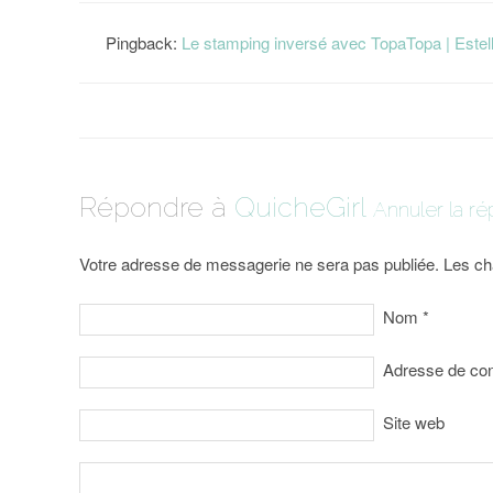
Pingback:
Le stamping inversé avec TopaTopa | Estel
Répondre à
QuicheGirl
Annuler la r
Votre adresse de messagerie ne sera pas publiée. Les ch
Nom
*
Adresse de co
Site web