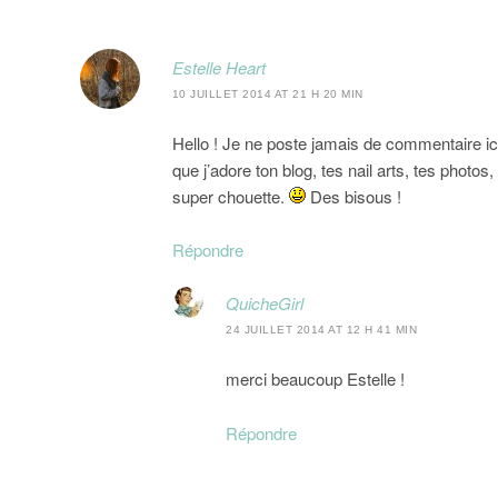
Estelle Heart
10 JUILLET 2014 AT 21 H 20 MIN
Hello ! Je ne poste jamais de commentaire ici
que j’adore ton blog, tes nail arts, tes photos
super chouette.
Des bisous !
Répondre
QuicheGirl
24 JUILLET 2014 AT 12 H 41 MIN
merci beaucoup Estelle !
Répondre