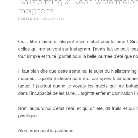
Nailstorming // Neon Watermelon
moignons
POSTED ON
7 JUILLET 2013
Oui…titre classe et élégant mais c’était pour la rime ! Sin
celles qui me suivent sur Instagram, j’avais fait un petit tea
tout simple et fruité (parfait pour la belle journée d’été que 
Il faut bien dire que cette semaine, le sujet du Nailstorming
masses….quelle tristesse pour moi car après 5 dimanches s
taquet ! (surtout quand je voyais les sujets qui me bottai
dans l’incapacité de les faire….arghtttt enfer et damnation ! 
Bref, aujourd’hui c’était l’été, et qui dit été, dit fruits et qui d
pastèque.
Alors voila pouf la pastèque :