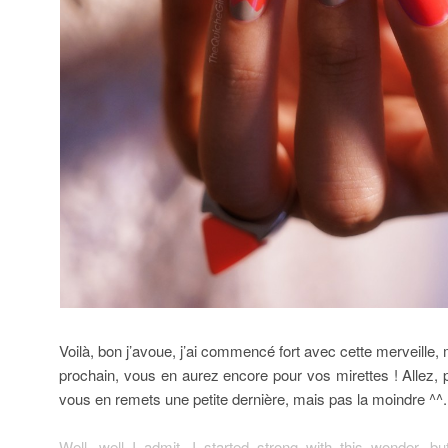
Voilà, bon j’avoue, j’ai commencé fort avec cette merveille
prochain, vous en aurez encore pour vos mirettes ! Allez, p
vous en remets une petite dernière, mais pas la moindre ^^.
Well, well I admit, I started strong with this wonder, 