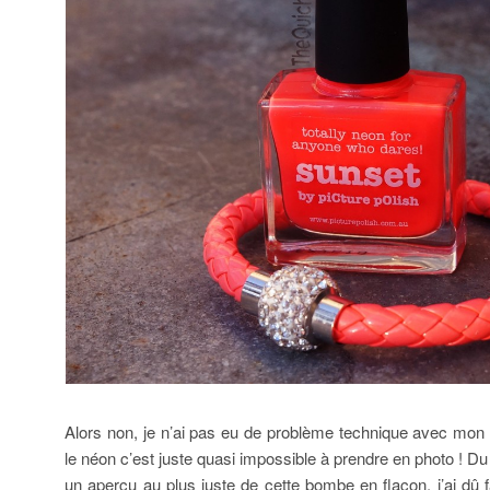
Alors non, je n’ai pas eu de problème technique avec mon a
le néon c’est juste quasi impossible à prendre en photo ! D
un aperçu au plus juste de cette bombe en flacon, j’ai dû f