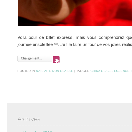
Voila pour ce billet express, mais vous comprendrez que j
journée ensoleillée ^^. Je file faire un tour de vos jolies réalis
POSTED IN
NAIL ART
,
NON CLASSÉ
TAGGED
CHINA GLAZE
,
ESSENCE
,
Post navigation
Archives