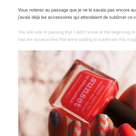
Vous noterez au passage que je ne le savais pas encore au
j’avais déjà les accessoires qui attendaient de sublimer ce 
You will note in passing that I didn’t know at the beginning 
had the accessories that were waiting to sublimate this magi