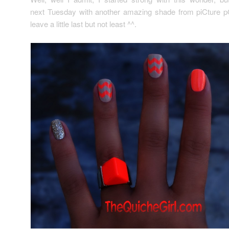
next Tuesday with another amazing shade from piCture pOl
leave a little last but not least ^^.