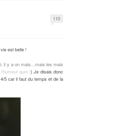
110
vie est belle !
i, il y a un mais…mais les mais
 l’humeur quoi !
) Je disais donc
4/5 car il faut du temps et de la