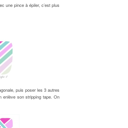
ec une pince à épiler, c’est plus
agonale, puis poser les 3 autres
n enlève son stripping tape. On