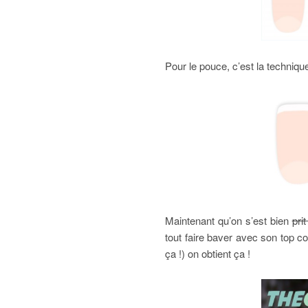
Pour le pouce, c’est la technique
Maintenant qu’on s’est bien
prit
tout faire baver avec son top c
ça !) on obtient ça !