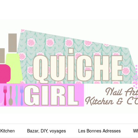
irl
Kitchen
Bazar, DIY, voyages
Les Bonnes Adresses
Wh