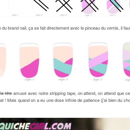
 du brand nail, ça se fait directement avec le pinceau du vernis, il fau
 la tête
amusé avec notre stripping tape, on attend, on attend que ce
oat ! Mais quand on a eu une dose infinie de patience (j’ai bien du c