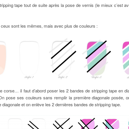
 stripping tape tout de suite après la pose de vernis (le mieux c’est av
s, ceux sont les mêmes, mais avec plus de couleurs :
e corse… il faut d’abord poser les 2 bandes de stripping tape en di
On pose ses couleurs sans remplir la première diagonale posée, o
 diagonale et on enlève les 2 dernières bandes de stripping tape.