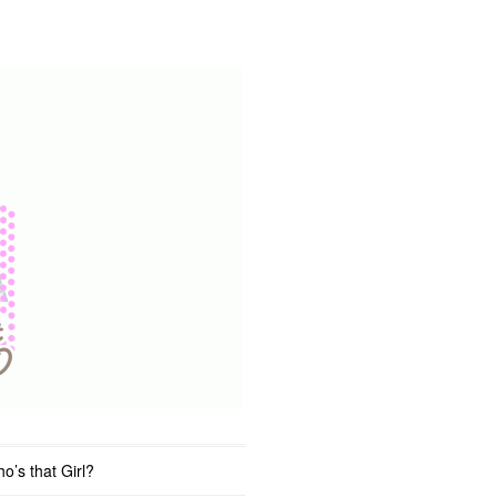
o’s that Girl?