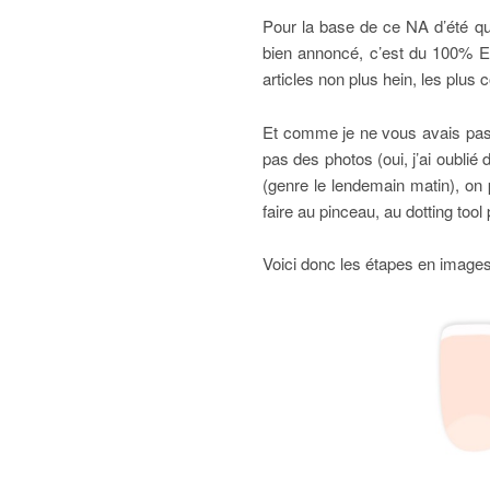
Pour la base de ce NA d’été qui
bien annoncé, c’est du 100% Es
articles non plus hein, les plus
Et comme je ne vous avais pas f
pas des photos (oui, j’ai oubli
(genre le lendemain matin), on 
faire au pinceau, au dotting tool
Voici donc les étapes en images po