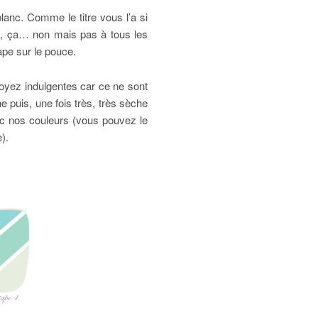
lanc. Comme le titre vous l’a si
ça, ça… non mais pas à tous les
ape sur le pouce.
soyez indulgentes car ce ne sont
 puis, une fois très, très sèche
vec nos couleurs (vous pouvez le
).