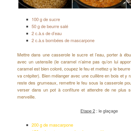
100 g de sucre
50 g de beurre salé
2 c.à.s de d’eau
2 c.à.s bombées de mascarpone
Mettre dans une casserole le sucre et l’eau, porter à ébul
avec un ustensile (le caramel n’aime pas qu’on lui apport
caramel est bien coloré, coupez le feu et mettez-y le beurr
va crépiter). Bien mélanger avec une cuillère en bois et y r
reste des grumeaux, remettre le feu sous la casserole pour
verser dans un pot à confiture et attendre de ne plus se
merveille.
Etape 2
: le glaçage
200 g de mascarpone