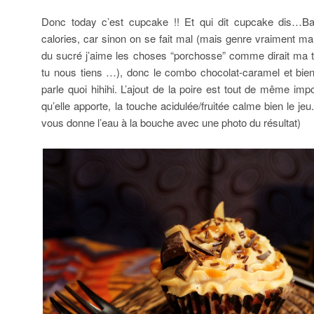
Donc today c’est cupcake !! Et qui dit cupcake dis…B
calories, car sinon on se fait mal (mais genre vraiment mal 
du sucré j’aime les choses “porchosse” comme dirait ma t
tu nous tiens …), donc le combo chocolat-caramel et b
parle quoi hihihi. L’ajout de la poire est tout de même impo
qu’elle apporte, la touche acidulée/fruitée calme bien le jeu
vous donne l’eau à la bouche avec une photo du résultat)