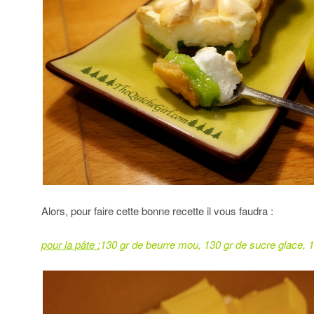
Alors, pour faire cette bonne recette il vous faudra :
pour la pâte :
130 gr de beurre mou,
130 gr de sucre glace,
1