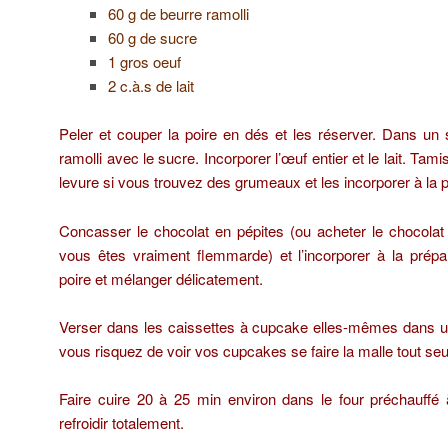
60 g de beurre ramolli
60 g de sucre
1 gros oeuf
2 c.à.s de lait
Peler et couper la poire en dés et les réserver. Dans un sa
ramolli avec le sucre. Incorporer l’œuf entier et le lait. Tami
levure si vous trouvez des grumeaux et les incorporer à la p
Concasser le chocolat en pépites (ou acheter le chocolat
vous êtes vraiment flemmarde) et l’incorporer à la prépa
poire et mélanger délicatement.
Verser dans les caissettes à cupcake elles-mêmes dans 
vous risquez de voir vos cupcakes se faire la malle tout seu
Faire cuire 20 à 25 min environ dans le four préchauffé 
refroidir totalement.