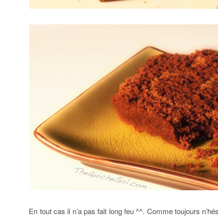
En tout cas il n’a pas fait long feu ^^. Comme toujours n’hé