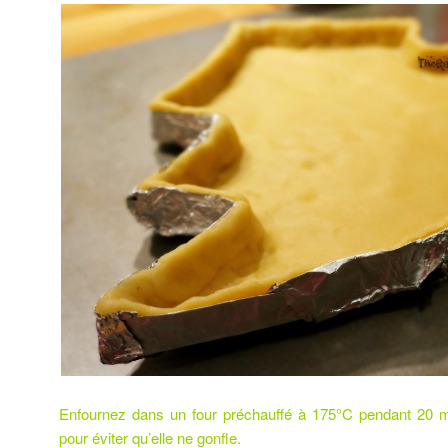
Enfournez dans un four préchauffé à 175°C pendant 20 m
pour éviter qu’elle ne gonfle.