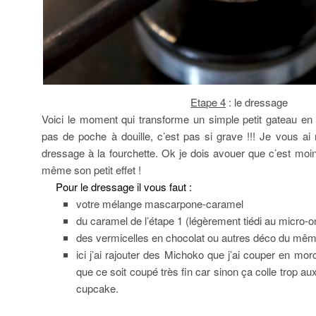
Etape 4
: le dressage
Voici le moment qui transforme un simple petit gateau en
pas de poche à douille, c’est pas si grave !!! Je vous a
dressage à la fourchette. Ok je dois avouer que c’est moins
même son petit effet !
Pour le dressage il vous faut :
votre mélange mascarpone-caramel
du caramel de l’étape 1 (légèrement tiédi au micro-on
des vermicelles en chocolat ou autres déco du mêm
ici j’ai rajouter des Michoko que j’ai couper en morc
que ce soit coupé très fin car sinon ça colle trop 
cupcake.