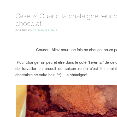
Cake // Quand la châtaigne renco
chocolat.
POSTED ON
26 JANVIER 2014
Coucou! Allez pour une fois on change, on va par
Pour changer un peu et être dans le côté “hivernal” de ce d
de travailler un produit de saison (enfin c’est fini maint
décembre ce cake hein ^^) : La châtaigne!