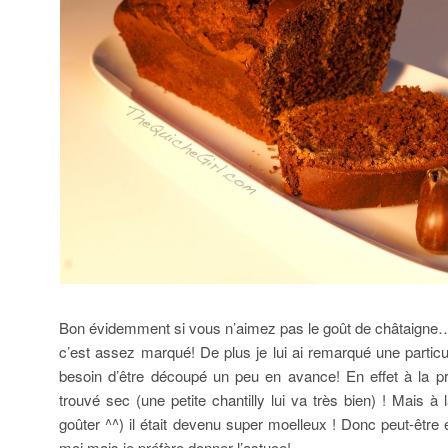
Bon évidemment si vous n’aimez pas le goût de châtaigne
c’est assez marqué! De plus je lui ai remarqué une particul
besoin d’être découpé un peu en avance! En effet à la pre
trouvé sec (une petite chantilly lui va très bien) ! Mais à
goûter ^^) il était devenu super moelleux ! Donc peut-être
moi mais je préfère donner l’astuce!