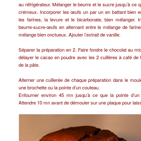
au réfrigérateur. Mélanger le beurre et le sucre jusqu’à ce q
crémeux. Incorporer les œufs un par un en battant bien 
les farines, la levure et le bicarbonate, bien mélanger. I
beurre-sucre-œufs en alternant entre le mélange de farines 
mélange bien onctueux. Ajouter l’extrait de vanille.
Séparer la préparation en 2. Faire fondre le chocolat au 
délayer le cacao en poudre avec les 2 cuillères à café de l
de la pâte.
Alterner une cuillerée de chaque préparation dans le mou
une brochette ou la pointe d’un couteau.
Enfourner environ 45 mn jusqu’à ce que la pointe d’un 
Attendre 10 mn avant de démouler sur une plaque pour laisse