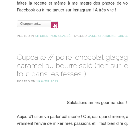
faites la recette et même à me mettre des photos de vos
Facebook ou à me taguer sur Instagram ! A très vite !
POSTED IN
KITCHEN
,
NON CLASSÉ
TAGGED
CAKE
,
CHATAIGNE
,
CHOC
Cupcake // poire-chocolat glaça
caramel au beurre salé (rien sur le
tout dans les fesses….)
POSTED ON
19 AVRIL 2013
Salutations amies gourmandes !
Aujourd’hui on va parler pâtisserie ! Oui, car quand même, à 
vraiment l’envie de mixer mes passions et il faut bien dire que