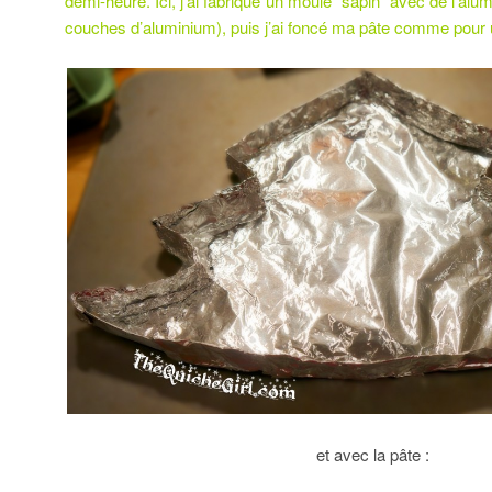
demi-heure. Ici, j’ai fabriqué un moule “sapin” avec de l’alum
couches d’aluminium), puis j’ai foncé ma pâte comme pour 
et avec la pâte :