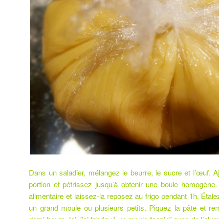
Dans un saladier, mélangez le beurre, le sucre et l’œuf. Aj
portion et pétrissez jusqu’à obtenir une boule homogène.
alimentaire et laissez-la reposez au frigo pendant 1h. Étale
un grand moule ou plusieurs petits. Piquez la pâte et re