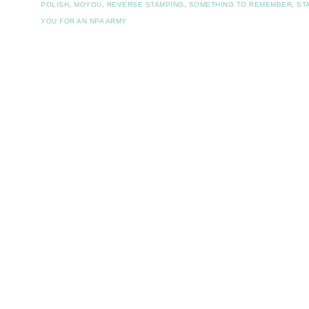
POLISH
,
MOYOU
,
REVERSE STAMPING
,
SOMETHING TO REMEMBER
,
ST
YOU FOR AN NPA ARMY
Post navigation