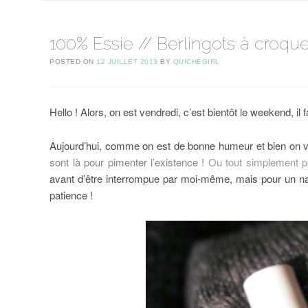
100% Essie // Berlingots à croque
POSTED ON
12 JUILLET 2013
BY
QUICHEGIRL
Hello ! Alors, on est vendredi, c’est bientôt le weekend, il fai
Aujourd’hui, comme on est de bonne humeur et bien on va 
sont là pour pimenter l’existence !
Ou tout simplement p
avant d’être interrompue par moi-même, mais pour un nail a
patience !