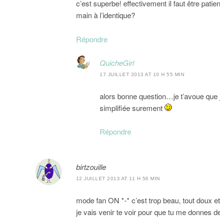
c’est superbe! effectivement il faut être patien
main à l’identique?
Répondre
QuicheGirl
17 JUILLET 2013 AT 10 H 55 MIN
alors bonne question…je t’avoue que 
simplifiée surement
Répondre
birtzouille
12 JUILLET 2013 AT 11 H 56 MIN
mode fan ON *-* c’est trop beau, tout doux et 
je vais venir te voir pour que tu me donnes 