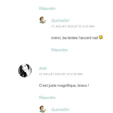
Répondre
QuicheGirl
17 JUILLET 2013 AT 11 H 24 MIN
merci, ba tentes l’accent nail
Répondre
Ariel
12 JUILLET 2013 AT 13 H 32 MIN
C’est juste magnifique, bravo !
Répondre
QuicheGirl