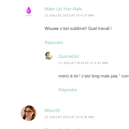
Make Up Your Nails
12 JUILLET 2013 AT 15 H 27 MIN
Wouaw c’est sublime!! Quel travail !
Répondre
QuicheGirl
17 JUILLET 2013 AT 11 H 31 MIN
merci à toi ! c’est long mais pas ” co
Répondre
MissHD
12 JUILLET 2013 AT 15 H 35 MIN