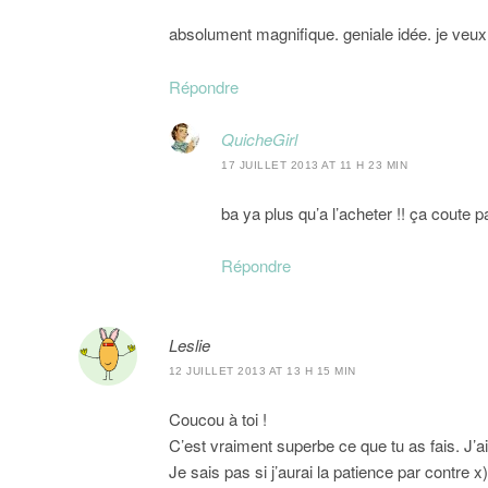
absolument magnifique. geniale idée. je veux 
Répondre
QuicheGirl
17 JUILLET 2013 AT 11 H 23 MIN
ba ya plus qu’a l’acheter !! ça coute 
Répondre
Leslie
12 JUILLET 2013 AT 13 H 15 MIN
Coucou à toi !
C’est vraiment superbe ce que tu as fais. J’a
Je sais pas si j’aurai la patience par contre x)