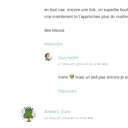
en tout cas, encore une fois, un superbe boulo
vrai maintenant tu t’approches plus du mai
des bisous
Répondre
QuicheGirl
17 JUILLET 2013 AT 10 H 56 MIN
meric
mais un jedi pas encore je s
Répondre
Arlette's Diary
12 JUILLET 2013 AT 12 H 02 MIN