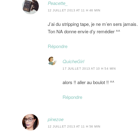
Peacette_
12 JUILLET 2013 AT 11 H 46 MIN
J’ai du stripping tape, je ne m’en sers jamai
Ton NA donne envie d’y remédier ^^
Répondre
QuicheGirl
17 JUILLET 2013 AT 10 H 54 MIN
alors !! aller au boulot !! ^^
Répondre
pinezoe
12 JUILLET 2013 AT 11 H 56 MIN