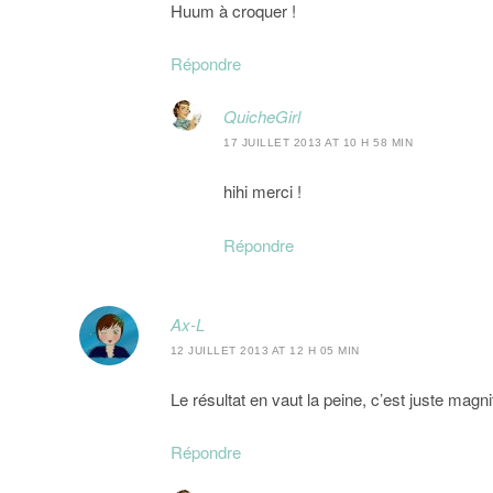
Huum à croquer !
Répondre
QuicheGirl
17 JUILLET 2013 AT 10 H 58 MIN
hihi merci !
Répondre
Ax-L
12 JUILLET 2013 AT 12 H 05 MIN
Le résultat en vaut la peine, c’est juste magni
Répondre