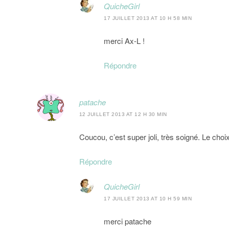
QuicheGirl
17 JUILLET 2013 AT 10 H 58 MIN
merci Ax-L !
Répondre
patache
12 JUILLET 2013 AT 12 H 30 MIN
Coucou, c’est super joli, très soigné. Le choi
Répondre
QuicheGirl
17 JUILLET 2013 AT 10 H 59 MIN
merci patache