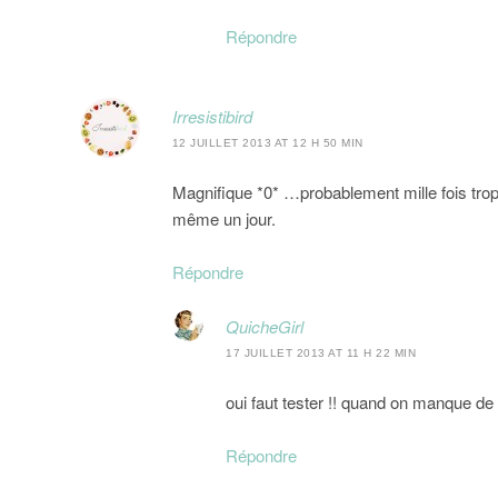
Répondre
Irresistibird
12 JUILLET 2013 AT 12 H 50 MIN
Magnifique *0* …probablement mille fois trop
même un jour.
Répondre
QuicheGirl
17 JUILLET 2013 AT 11 H 22 MIN
oui faut tester !! quand on manque de 
Répondre