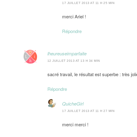
17 JUILLET 2013 AT 11 H 25 MIN
merci Ariel !
Répondre
lheureuseimparfaite
12 JUILLET 2013 AT 13 H 34 MIN
sacré travail, le résultat est superbe : très jo
Répondre
QuicheGirl
17 JUILLET 2013 AT 11 H 27 MIN
merci merci !