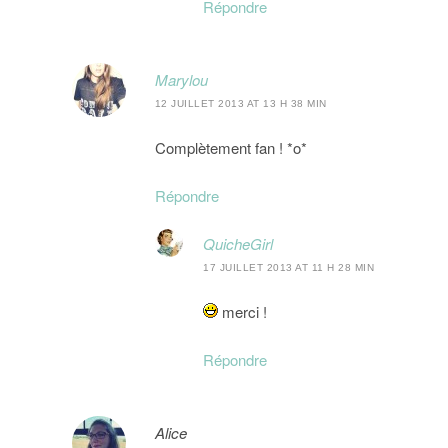
Répondre
Marylou
12 JUILLET 2013 AT 13 H 38 MIN
Complètement fan ! *o*
Répondre
QuicheGirl
17 JUILLET 2013 AT 11 H 28 MIN
merci !
Répondre
Alice