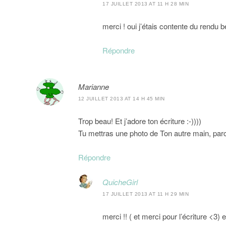
17 JUILLET 2013 AT 11 H 28 MIN
merci ! oui j’étais contente du rendu b
Répondre
Marianne
12 JUILLET 2013 AT 14 H 45 MIN
Trop beau! Et j’adore ton écriture :-))))
Tu mettras une photo de Ton autre main, parc
Répondre
QuicheGirl
17 JUILLET 2013 AT 11 H 29 MIN
merci !! ( et merci pour l’écriture <3) 