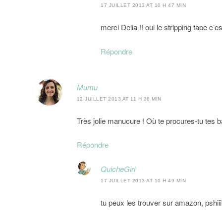
17 JUILLET 2013 AT 10 H 47 MIN
merci Delia !! oui le stripping tape c’e
Répondre
Mumu
12 JUILLET 2013 AT 11 H 38 MIN
Très jolie manucure ! Où te procures-tu tes b
Répondre
QuicheGirl
17 JUILLET 2013 AT 10 H 49 MIN
tu peux les trouver sur amazon, pshii