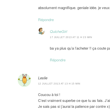
absolument magnifique. geniale idée. je veux 
Répondre
QuicheGirl
17 JUILLET 2013 AT 11 H 23 MIN
ba ya plus qu’a l’acheter !! ça coute 
Répondre
Leslie
12 JUILLET 2013 AT 13 H 15 MIN
Coucou à toi !
C’est vraiment superbe ce que tu as fais. J’a
Je sais pas si j’aurai la patience par contre x)