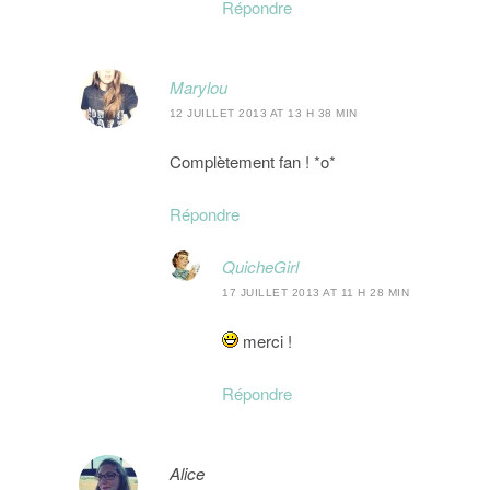
Répondre
Marylou
12 JUILLET 2013 AT 13 H 38 MIN
Complètement fan ! *o*
Répondre
QuicheGirl
17 JUILLET 2013 AT 11 H 28 MIN
merci !
Répondre
Alice