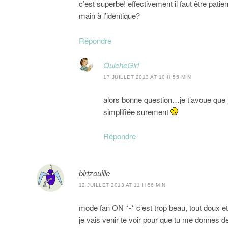
c’est superbe! effectivement il faut être patien
main à l’identique?
Répondre
QuicheGirl
17 JUILLET 2013 AT 10 H 55 MIN
alors bonne question…je t’avoue que 
simplifiée surement
Répondre
birtzouille
12 JUILLET 2013 AT 11 H 56 MIN
mode fan ON *-* c’est trop beau, tout doux et 
je vais venir te voir pour que tu me donnes 