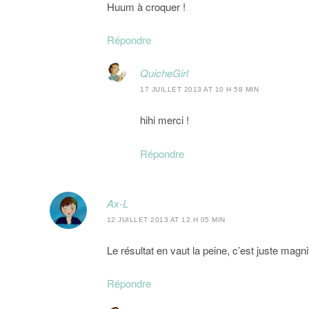
Huum à croquer !
Répondre
QuicheGirl
17 JUILLET 2013 AT 10 H 58 MIN
hihi merci !
Répondre
Ax-L
12 JUILLET 2013 AT 12 H 05 MIN
Le résultat en vaut la peine, c’est juste magni
Répondre