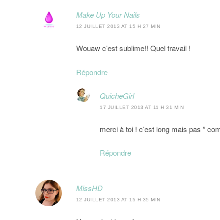
Make Up Your Nails
12 JUILLET 2013 AT 15 H 27 MIN
Wouaw c’est sublime!! Quel travail !
Répondre
QuicheGirl
17 JUILLET 2013 AT 11 H 31 MIN
merci à toi ! c’est long mais pas ” co
Répondre
MissHD
12 JUILLET 2013 AT 15 H 35 MIN