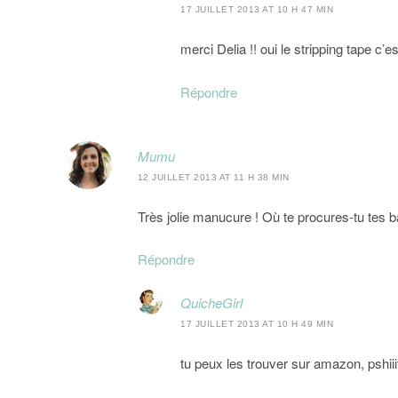
17 JUILLET 2013 AT 10 H 47 MIN
merci Delia !! oui le stripping tape c’e
Répondre
Mumu
12 JUILLET 2013 AT 11 H 38 MIN
Très jolie manucure ! Où te procures-tu tes b
Répondre
QuicheGirl
17 JUILLET 2013 AT 10 H 49 MIN
tu peux les trouver sur amazon, pshii