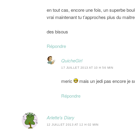
en tout cas, encore une fois, un superbe boulo
vrai maintenant tu t’approches plus du mai
des bisous
Répondre
QuicheGirl
17 JUILLET 2013 AT 10 H 56 MIN
meric
mais un jedi pas encore je s
Répondre
Arlette's Diary
12 JUILLET 2013 AT 12 H 02 MIN