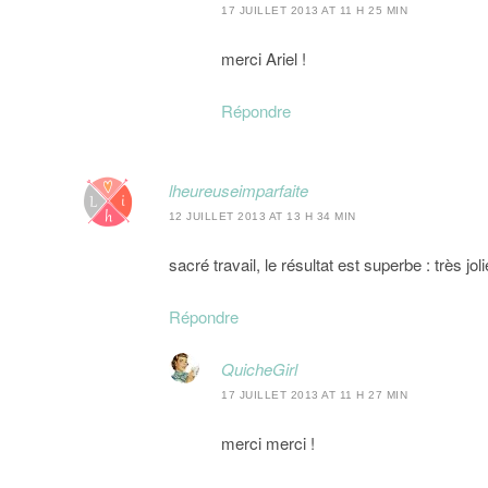
17 JUILLET 2013 AT 11 H 25 MIN
merci Ariel !
Répondre
lheureuseimparfaite
12 JUILLET 2013 AT 13 H 34 MIN
sacré travail, le résultat est superbe : très jo
Répondre
QuicheGirl
17 JUILLET 2013 AT 11 H 27 MIN
merci merci !