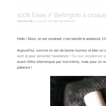
100% Essie // Berlingots à croque
POSTED ON
12 JUILLET 2013
BY
QUICHEGIRL
Hello ! Alors, on est vendredi, c’est bientôt le weekend, il fai
Aujourd’hui, comme on est de bonne humeur et bien on va 
sont là pour pimenter l’existence !
Ou tout simplement p
avant d’être interrompue par moi-même, mais pour un nail a
patience !