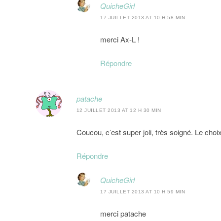
QuicheGirl
17 JUILLET 2013 AT 10 H 58 MIN
merci Ax-L !
Répondre
patache
12 JUILLET 2013 AT 12 H 30 MIN
Coucou, c’est super joli, très soigné. Le choi
Répondre
QuicheGirl
17 JUILLET 2013 AT 10 H 59 MIN
merci patache