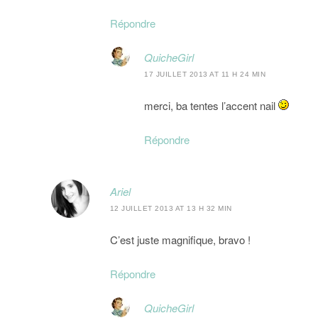
Répondre
QuicheGirl
17 JUILLET 2013 AT 11 H 24 MIN
merci, ba tentes l’accent nail
Répondre
Ariel
12 JUILLET 2013 AT 13 H 32 MIN
C’est juste magnifique, bravo !
Répondre
QuicheGirl