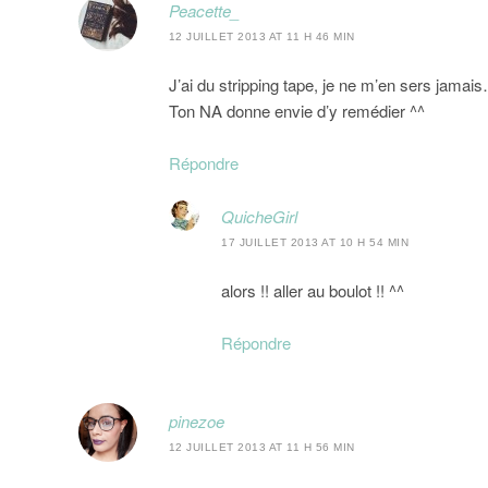
Peacette_
12 JUILLET 2013 AT 11 H 46 MIN
J’ai du stripping tape, je ne m’en sers jamai
Ton NA donne envie d’y remédier ^^
Répondre
QuicheGirl
17 JUILLET 2013 AT 10 H 54 MIN
alors !! aller au boulot !! ^^
Répondre
pinezoe
12 JUILLET 2013 AT 11 H 56 MIN