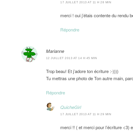
17 JUILLET 2013 AT 11 H 28 MIN
merci ! oui j’étais contente du rendu b
Répondre
Marianne
12 JUILLET 2013 AT 14 H 45 MIN
Trop beau! Et j’adore ton écriture :-))))
Tu mettras une photo de Ton autre main, parc
Répondre
QuicheGirl
17 JUILLET 2013 AT 11 H 29 MIN
merci !! ( et merci pour l’écriture <3) 