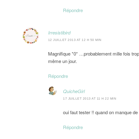
Répondre
Irresistibird
12 JUILLET 2013 AT 12 H 50 MIN
Magnifique *0* …probablement mille fois trop
même un jour.
Répondre
QuicheGirl
17 JUILLET 2013 AT 11 H 22 MIN
oui faut tester !! quand on manque de 
Répondre