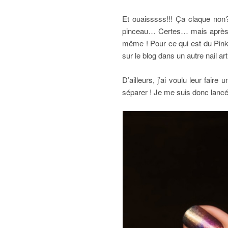
Et ouaisssss!!! Ça claque non?
pinceau… Certes… mais après c’e
même ! Pour ce qui est du Pink 
sur le blog dans un autre nail art
D’ailleurs, j’ai voulu leur fair
séparer ! Je me suis donc lancée u