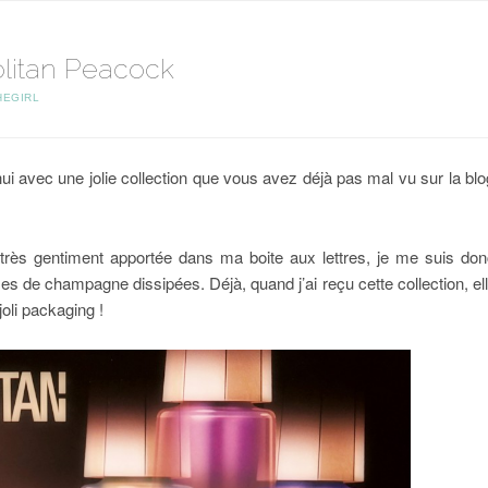
olitan Peacock
HEGIRL
ui avec une jolie collection que vous avez déjà pas mal vu sur la blog
rès gentiment apportée dans ma boite aux lettres, je me suis d
s de champagne dissipées. Déjà, quand j’ai reçu cette collection, elle
oli packaging !