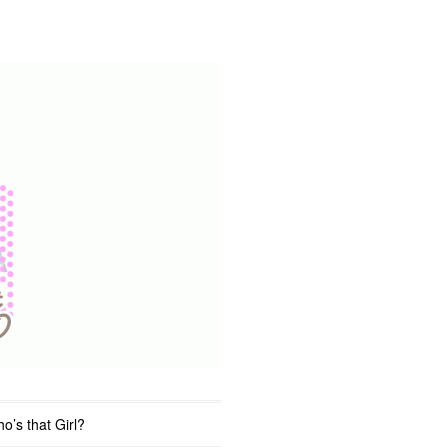
o’s that Girl?