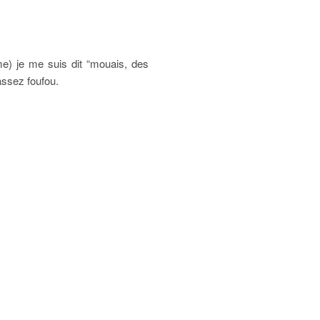
me) je me suis dit “mouais, des
assez foufou.