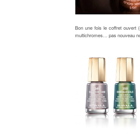
Bon une fois le coffret ouvert
multichromes… pas nouveau nouvea