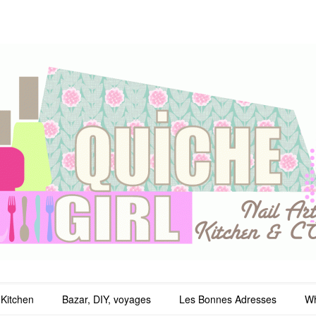
irl
Kitchen
Bazar, DIY, voyages
Les Bonnes Adresses
Wh