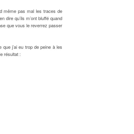
uand même pas mal les traces de
n dire qu’ils m’ont bluffé quand
ense que vous le reverrez passer
e que j’ai eu trop de peine à les
e résultat :