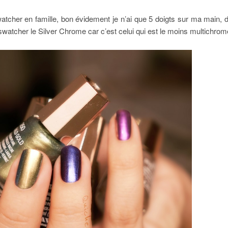
cher en famille, bon évidement je n’ai que 5 doigts sur ma main, do
atcher le Silver Chrome car c’est celui qui est le moins multichrome 