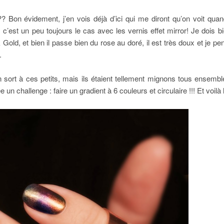
? Bon évidement, j’en vois déjà d’ici qui me diront qu’on voit q
st un peu toujours le cas avec les vernis effet mirror! Je dois bie
Gold, et bien il passe bien du rose au doré, il est très doux et je p
.
e un sort à ces petits, mais ils étaient tellement mignons tous ensembl
n challenge : faire un gradient à 6 couleurs et circulaire !!! Et voilà l