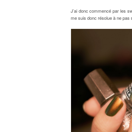
J’ai donc commencé par les swat
me suis donc résolue à ne pas sw