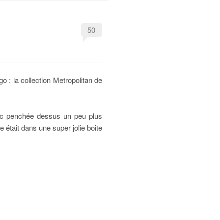
50
o : la collection Metropolitan de
onc penchée dessus un peu plus
 était dans une super jolie boite