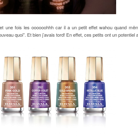
 (et une fois les oooooohhh car il a un petit effet wahou quand mê
u quoi”. Et bien j’avais tord! En effet, ces petits ont un potentiel 