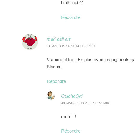
hihihi oui ^^
Répondre
mari-nail-art
24 MARS 2014 AT 14 H 28 MIN
Vraiiiiment top ! En plus avec les pigments ç
Bisous!
Répondre
QuicheGirl
30 MARS 2014 AT 12 H 53 MIN
merci !!
Répondre