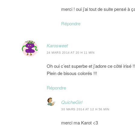
merci ! oui j’ai tout de suite pensé à ç
Répondre
Karosweet
24 MARS 2014 AT 20 H 11 MIN
Oh oui c’est superbe et j’adore ce côté irisé 
Plein de bisous colorés !!!
Répondre
QuicheGirl
30 MARS 2014 AT 12 H 56 MIN
merci ma Karot <3