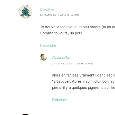
Caroline
24 MARS 2014 AT 8 H 40 MIN
Je trouve la technique un peu cracra (tu as d
Comme toujours, un peu!
Répondre
QuicheGirl
24 MARS 2014 AT 13 H 28 MIN
alors en fait pas vraiment ! car c’est
“artistique”. Après il suffit d’un bon 
pire si il y a quelques pigments sur le
Répondre