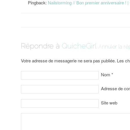
Pingback:
Nailstorming // Bon premier anniversaire ! |
Répondre à
QuicheGirl
Annuler la r
Votre adresse de messagerie ne sera pas publiée. Les ch
Nom
*
Adresse de co
Site web