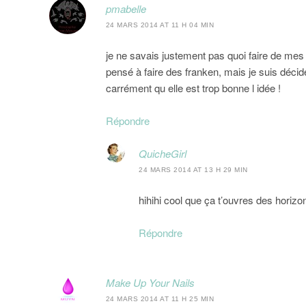
pmabelle
24 MARS 2014 AT 11 H 04 MIN
je ne savais justement pas quoi faire de mes
pensé à faire des franken, mais je suis décid
carrément qu elle est trop bonne l idée !
Répondre
QuicheGirl
24 MARS 2014 AT 13 H 29 MIN
hihihi cool que ça t’ouvres des horizons
Répondre
Make Up Your Nails
24 MARS 2014 AT 11 H 25 MIN