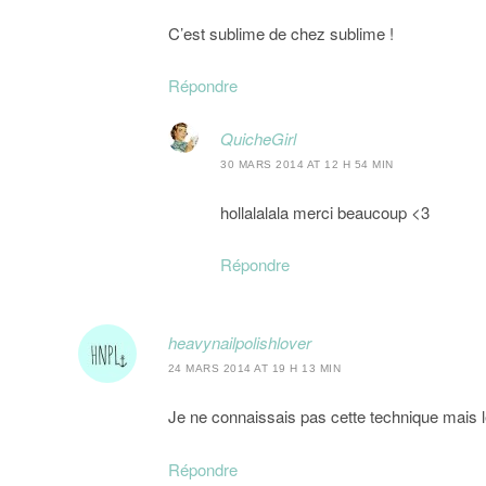
C’est sublime de chez sublime !
Répondre
QuicheGirl
30 MARS 2014 AT 12 H 54 MIN
hollalalala merci beaucoup <3
Répondre
heavynailpolishlover
24 MARS 2014 AT 19 H 13 MIN
Je ne connaissais pas cette technique mais le
Répondre