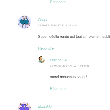
Répondre
Poupi
24 MARS 2014 AT 21 H 21 MIN
Super idée!le rendu est tout simplement sub
Répondre
QuicheGirl
30 MARS 2014 AT 12 H 56 MIN
merci beaucoup poupi !
Répondre
Mathilda