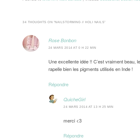
34 THOUGHTS ON “
NAILSTORMING // HOLI NAILS
”
Rose Bonbon
24 MARS 2014 AT 0 H 22 MIN
Une excellente idée !! C’est vraiment beau, le
rapelle bien les pigments utilisés en Inde !
Répondre
QuicheGirl
24 MARS 2014 AT 13 H 25 MIN
merci <3
Répondre