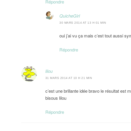
Répondre
QuicheGirl
30 MARS 2014 AT 13 H 01 MIN
oui j’ai vu ça mais c’est tout aussi sy
Répondre
lilou
31 MARS 2014 AT 10 H 21 MIN
c’est une brillante idée bravo le résultat est 
bisous lilou
Répondre