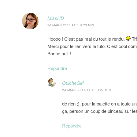
MissHD
24 MARS 2014 AT 0 H 23 MIN
Hoooo ! C’est pas mal du tout le rendu.
Trè
Merci pour le lien vers le tuto. C’est cool co
Bonne nuit !
Répondre
QuicheGirl
24 MARS 2014 AT 13 H 27 MIN
de rien ;). pour la palette on a toute 
ça, person un coup de pinceau sur les e
Répondre