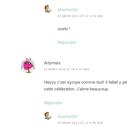
QuicheGirl
30 MARS 2014 AT 12 H 54 MIN
merki !
Répondre
Artymiss
24 MARS 2014 AT 19 H 39 MIN
Heyyy c’est sympa comme tout! Il fallait y pe
cette célébration. J’aime beaucoup.
Répondre
QuicheGirl
30 MARS 2014 AT 12 H 56 MIN