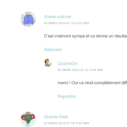
Soirée cuticule
24 MARS 2014 AT 15 H 03 MIN
C’est vraiment sympa et ca donne un résultat t
Répondre
QuicheGirl
30 MARS 2014 AT 12 H 54 MIN
merci ! Oui ca rend complètement dif
Répondre
Quenta-Nails
24 MARS 2014 AT 18 H 58 MIN