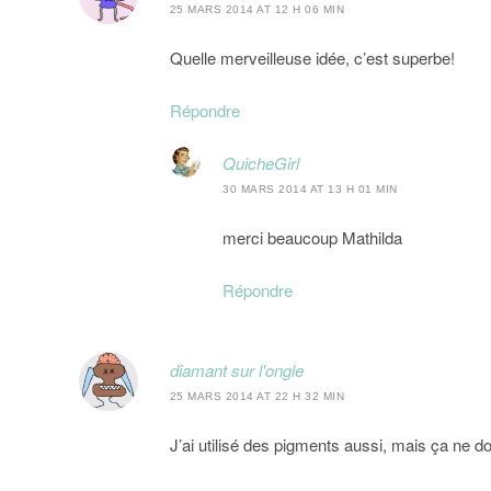
25 MARS 2014 AT 12 H 06 MIN
Quelle merveilleuse idée, c’est superbe!
Répondre
QuicheGirl
30 MARS 2014 AT 13 H 01 MIN
merci beaucoup Mathilda
Répondre
diamant sur l'ongle
25 MARS 2014 AT 22 H 32 MIN
J’ai utilisé des pigments aussi, mais ça ne 