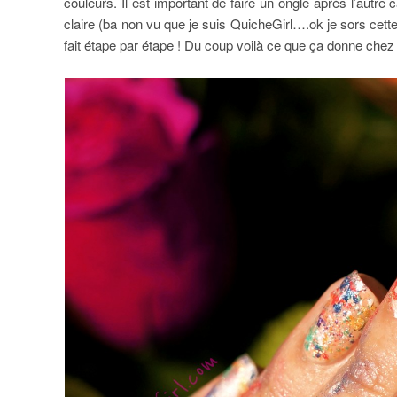
couleurs. Il est important de faire un ongle après l’autre 
claire (ba non vu que je suis QuicheGirl….ok je sors cette
fait étape par étape ! Du coup voilà ce que ça donne chez