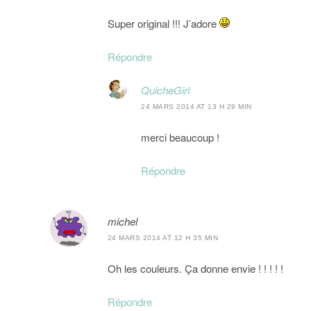
Super original !!! J’adore
Répondre
QuicheGirl
24 MARS 2014 AT 13 H 29 MIN
merci beaucoup !
Répondre
michel
24 MARS 2014 AT 12 H 35 MIN
Oh les couleurs. Ça donne envie ! ! ! ! !
Répondre