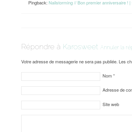
Pingback:
Nailstorming // Bon premier anniversaire ! |
Répondre à
Karosweet
Annuler la r
Votre adresse de messagerie ne sera pas publiée. Les ch
Nom
*
Adresse de co
Site web