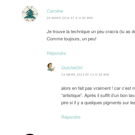
Caroline
24 MARS 2014 AT 8 H 40 MIN
Je trouve la technique un peu cracra (tu as d
Comme toujours, un peu!
Répondre
QuicheGirl
24 MARS 2014 AT 13 H 28 MIN
alors en fait pas vraiment ! car c’est
“artistique”. Après il suffit d’un bon 
pire si il y a quelques pigments sur le
Répondre