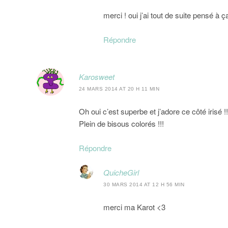
merci ! oui j’ai tout de suite pensé à ç
Répondre
Karosweet
24 MARS 2014 AT 20 H 11 MIN
Oh oui c’est superbe et j’adore ce côté irisé 
Plein de bisous colorés !!!
Répondre
QuicheGirl
30 MARS 2014 AT 12 H 56 MIN
merci ma Karot <3