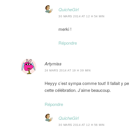
QuicheGirl
30 MARS 2014 AT 12 H 54 MIN
merki !
Répondre
Artymiss
24 MARS 2014 AT 19 H 39 MIN
Heyyy c’est sympa comme tout! Il fallait y pe
cette célébration. J’aime beaucoup.
Répondre
QuicheGirl
30 MARS 2014 AT 12 H 56 MIN