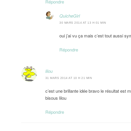
Répondre
QuicheGirl
30 MARS 2014 AT 13 H 01 MIN
oui j’ai vu ça mais c’est tout aussi sy
Répondre
lilou
31 MARS 2014 AT 10 H 21 MIN
c’est une brillante idée bravo le résultat est 
bisous lilou
Répondre