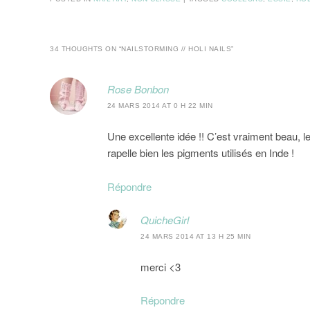
34 THOUGHTS ON “
NAILSTORMING // HOLI NAILS
”
Rose Bonbon
24 MARS 2014 AT 0 H 22 MIN
Une excellente idée !! C’est vraiment beau, le
rapelle bien les pigments utilisés en Inde !
Répondre
QuicheGirl
24 MARS 2014 AT 13 H 25 MIN
merci <3
Répondre