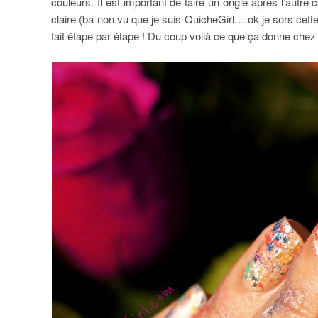
couleurs. Il est important de faire un ongle après l’autre 
claire (ba non vu que je suis QuicheGirl….ok je sors cette
fait étape par étape ! Du coup voilà ce que ça donne chez