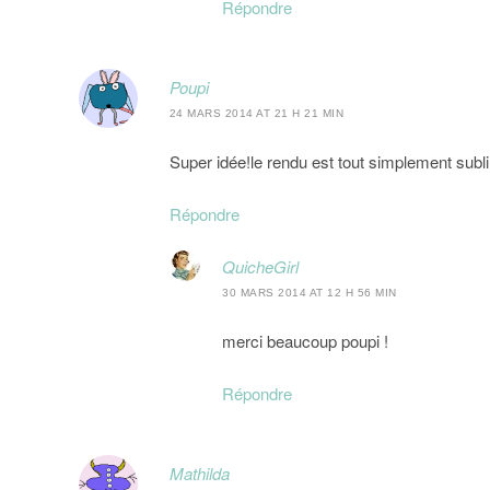
Répondre
Poupi
24 MARS 2014 AT 21 H 21 MIN
Super idée!le rendu est tout simplement sub
Répondre
QuicheGirl
30 MARS 2014 AT 12 H 56 MIN
merci beaucoup poupi !
Répondre
Mathilda