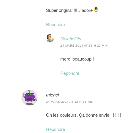
Super original !!! J’adore
Répondre
QuicheGirl
24 MARS 2014 AT 13 H 29 MIN
merci beaucoup !
Répondre
michel
24 MARS 2014 AT 12 H 35 MIN
Oh les couleurs. Ça donne envie ! ! ! ! !
Répondre