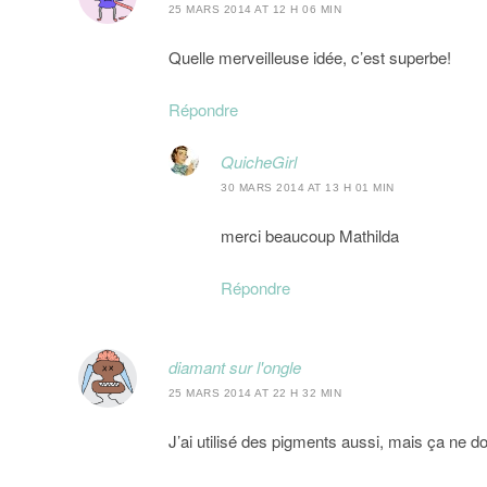
25 MARS 2014 AT 12 H 06 MIN
Quelle merveilleuse idée, c’est superbe!
Répondre
QuicheGirl
30 MARS 2014 AT 13 H 01 MIN
merci beaucoup Mathilda
Répondre
diamant sur l'ongle
25 MARS 2014 AT 22 H 32 MIN
J’ai utilisé des pigments aussi, mais ça ne 