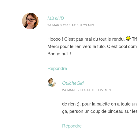
MissHD
24 MARS 2014 AT 0 H 23 MIN
Hoooo ! C’est pas mal du tout le rendu.
Trè
Merci pour le lien vers le tuto. C’est cool co
Bonne nuit !
Répondre
QuicheGirl
24 MARS 2014 AT 13 H 27 MIN
de rien ;). pour la palette on a toute 
ça, person un coup de pinceau sur les e
Répondre