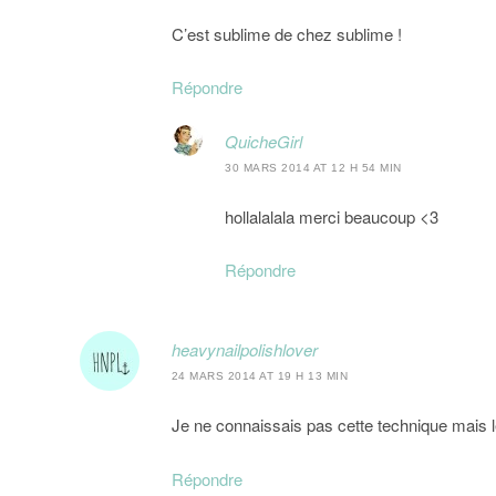
C’est sublime de chez sublime !
Répondre
QuicheGirl
30 MARS 2014 AT 12 H 54 MIN
hollalalala merci beaucoup <3
Répondre
heavynailpolishlover
24 MARS 2014 AT 19 H 13 MIN
Je ne connaissais pas cette technique mais le
Répondre