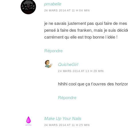
pmabelle
24 MARS 2014 AT 11 H 04 MIN
je ne savais justement pas quoi faire de mes
pensé à faire des franken, mais je suis décid
carrément qu elle est trop bonne l idée !
Répondre
QuicheGirl
24 MARS 2014 AT 13 H 29 MIN
hihihi cool que ça t’ouvres des horizons
Répondre
Make Up Your Nails
24 MARS 2014 AT 11 H 25 MIN