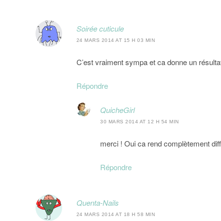
Soirée cuticule
24 MARS 2014 AT 15 H 03 MIN
C’est vraiment sympa et ca donne un résultat t
Répondre
QuicheGirl
30 MARS 2014 AT 12 H 54 MIN
merci ! Oui ca rend complètement dif
Répondre
Quenta-Nails
24 MARS 2014 AT 18 H 58 MIN