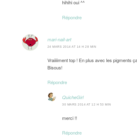
hihihi oui ^^
Répondre
mari-nail-art
24 MARS 2014 AT 14 H 28 MIN
Vraiiiiment top ! En plus avec les pigments ç
Bisous!
Répondre
QuicheGirl
30 MARS 2014 AT 12 H 53 MIN
merci !!
Répondre