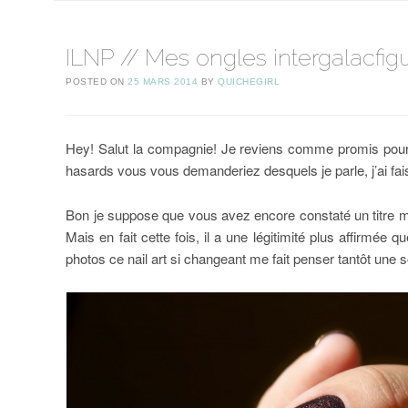
ILNP // Mes ongles intergalacfig
POSTED ON
25 MARS 2014
BY
QUICHEGIRL
Hey! Salut la compagnie! Je reviens comme promis pour m
hasards vous vous demanderiez desquels je parle, j’ai fai
Bon je suppose que vous avez encore constaté un titre
Mais en fait cette fois, il a une légitimité plus affirmé
photos ce nail art si changeant me fait penser tantôt une so