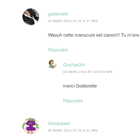
goldorette
25 MARS 2014 AT 22 H 17 MIN
Waouh cette manucure est canon!!! Tu m’env
Répondre
QuicheGirl
30 MARS 2014 AT 13 H 03 MIN
merci Goldorette
Répondre
Karosweet
25 MARS 2014 AT 23 H 21 MIN