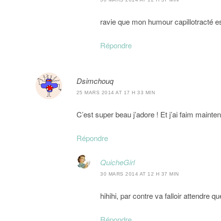
ravie que mon humour capillotracté e
Répondre
Dsimchouq
25 MARS 2014 AT 17 H 33 MIN
C’est super beau j’adore ! Et j’ai faim mainte
Répondre
QuicheGirl
30 MARS 2014 AT 12 H 37 MIN
hihihi, par contre va falloir attendr
Répondre