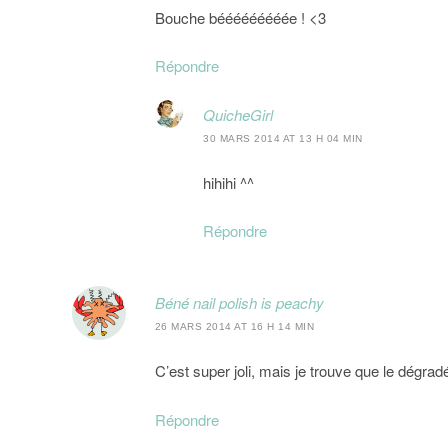
Bouche bééééééééée ! <3
Répondre
QuicheGirl
30 MARS 2014 AT 13 H 04 MIN
hihihi ^^
Répondre
Béné nail polish is peachy
26 MARS 2014 AT 16 H 14 MIN
C’est super joli, mais je trouve que le dégradé
Répondre