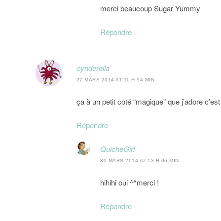
merci beaucoup Sugar Yummy
Répondre
cynderella
27 MARS 2014 AT 11 H 54 MIN
ça à un petit coté “magique” que j’adore c’est
Répondre
QuicheGirl
30 MARS 2014 AT 13 H 06 MIN
hihihi oui ^^merci !
Répondre