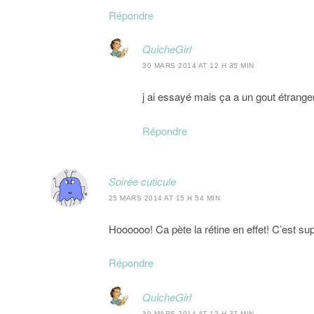
Répondre
QuicheGirl
30 MARS 2014 AT 12 H 35 MIN
j ai essayé mais ça a un gout étrang
Répondre
Soirée cuticule
25 MARS 2014 AT 15 H 54 MIN
Hoooooo! Ca pète la rétine en effet! C’est supe
Répondre
QuicheGirl
30 MARS 2014 AT 12 H 37 MIN