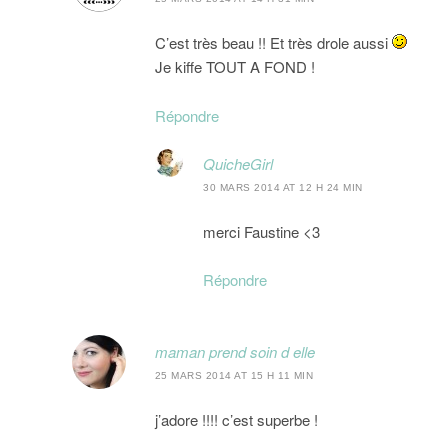
C’est très beau !! Et très drole aussi
Je kiffe TOUT A FOND !
Répondre
QuicheGirl
30 MARS 2014 AT 12 H 24 MIN
merci Faustine <3
Répondre
maman prend soin d elle
25 MARS 2014 AT 15 H 11 MIN
j’adore !!!! c’est superbe !