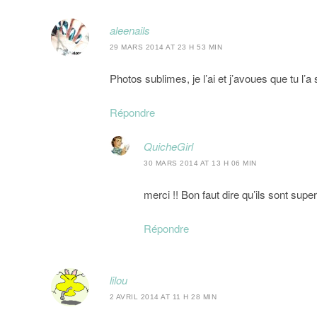
aleenails
29 MARS 2014 AT 23 H 53 MIN
Photos sublimes, je l’ai et j’avoues que tu l
Répondre
QuicheGirl
30 MARS 2014 AT 13 H 06 MIN
merci !! Bon faut dire qu’ils sont supe
Répondre
lilou
2 AVRIL 2014 AT 11 H 28 MIN