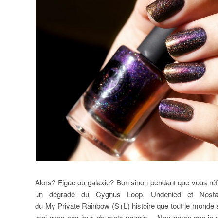
Alors? Figue ou galaxie? Bon sinon pendant que vous réflé
un dégradé du Cygnus Loop, Undenied et Nostalg
du My Private Rainbow (S+L) histoire que tout le monde 
moi avec ces jeux de mots pourris… Non parce que je n