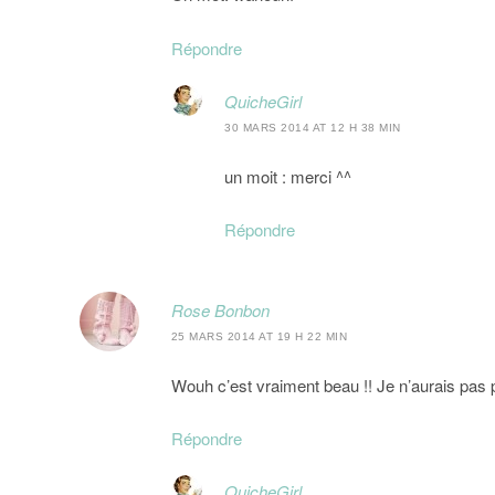
Répondre
QuicheGirl
30 MARS 2014 AT 12 H 38 MIN
un moit : merci ^^
Répondre
Rose Bonbon
25 MARS 2014 AT 19 H 22 MIN
Wouh c’est vraiment beau !! Je n’aurais pas
Répondre
QuicheGirl