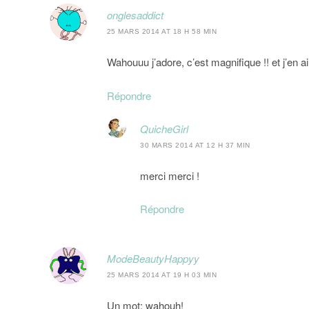
onglesaddict
25 MARS 2014 AT 18 H 58 MIN
Wahouuu j’adore, c’est magnifique !! et j’en a
Répondre
QuicheGirl
30 MARS 2014 AT 12 H 37 MIN
merci merci !
Répondre
ModeBeautyHappyy
25 MARS 2014 AT 19 H 03 MIN
Un mot: wahouh!