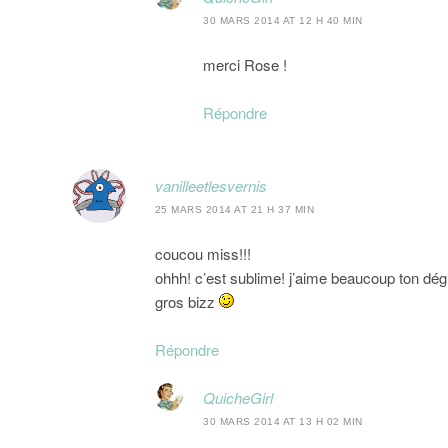
30 MARS 2014 AT 12 H 40 MIN
merci Rose !
Répondre
vanilleetlesvernis
25 MARS 2014 AT 21 H 37 MIN
coucou miss!!!
ohhh! c’est sublime! j’aime beaucoup ton dégra
gros bizz
Répondre
QuicheGirl
30 MARS 2014 AT 13 H 02 MIN