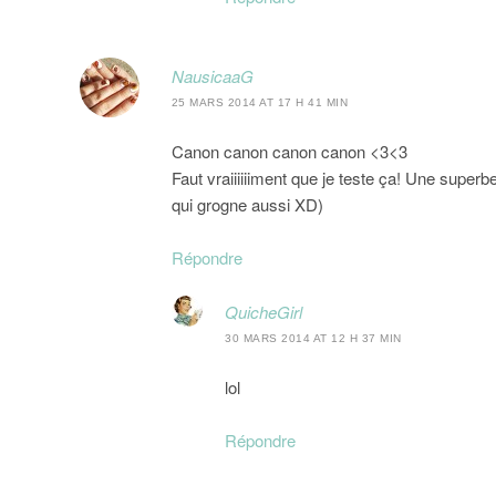
NausicaaG
25 MARS 2014 AT 17 H 41 MIN
Canon canon canon canon <3<3
Faut vraiiiiiiment que je teste ça! Une superbe 
qui grogne aussi XD)
Répondre
QuicheGirl
30 MARS 2014 AT 12 H 37 MIN
lol
Répondre