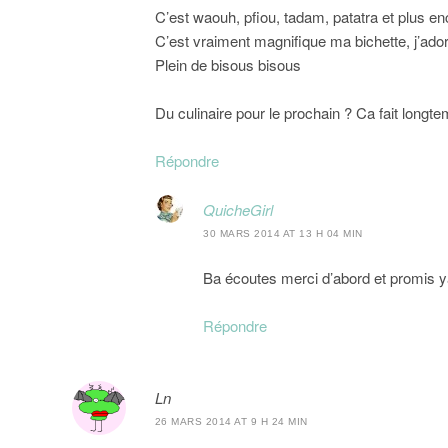
C’est waouh, pfiou, tadam, patatra et plus enc
C’est vraiment magnifique ma bichette, j’adore
Plein de bisous bisous
Du culinaire pour le prochain ? Ca fait longtem
Répondre
QuicheGirl
30 MARS 2014 AT 13 H 04 MIN
Ba écoutes merci d’abord et promis ya
Répondre
Ln
26 MARS 2014 AT 9 H 24 MIN