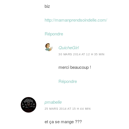
biz
http://mamanprendsoindelle.com/
Répondre
QuicheGirl
30 MARS 2014 AT 12 H 35 MIN
merci beaucoup !
Répondre
pmabelle
25 MARS 2014 AT 15 H 44 MIN
et ça se mange ???