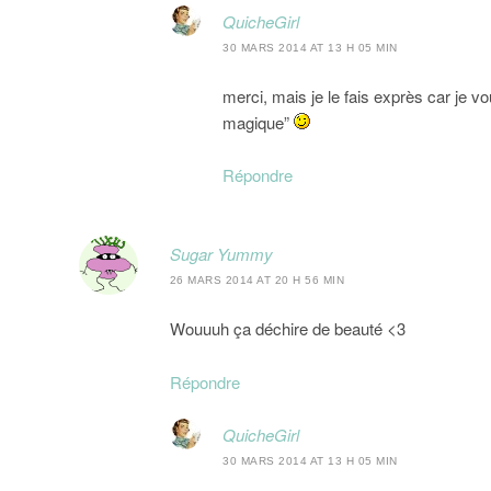
QuicheGirl
30 MARS 2014 AT 13 H 05 MIN
merci, mais je le fais exprès car je v
magique”
Répondre
Sugar Yummy
26 MARS 2014 AT 20 H 56 MIN
Wouuuh ça déchire de beauté <3
Répondre
QuicheGirl
30 MARS 2014 AT 13 H 05 MIN