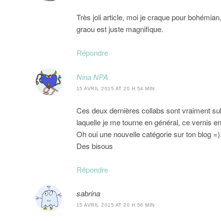
Très joli article, moi je craque pour bohémia
graou est juste magnifique.
Répondre
Nina NPA
15 AVRIL 2015 AT 20 H 54 MIN
Ces deux dernières collabs sont vraiment sub
laquelle je me tourne en général, ce vernis e
Oh oui une nouvelle catégorie sur ton blog =
Des bisous
Répondre
sabrina
15 AVRIL 2015 AT 20 H 56 MIN