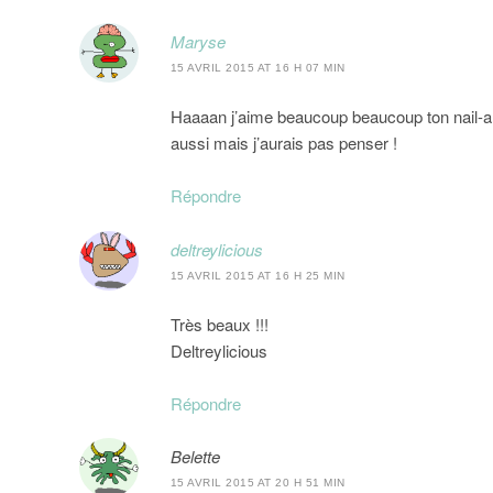
Maryse
15 AVRIL 2015 AT 16 H 07 MIN
Haaaan j’aime beaucoup beaucoup ton nail-art s
aussi mais j’aurais pas penser !
Répondre
deltreylicious
15 AVRIL 2015 AT 16 H 25 MIN
Très beaux !!!
Deltreylicious
Répondre
Belette
15 AVRIL 2015 AT 20 H 51 MIN