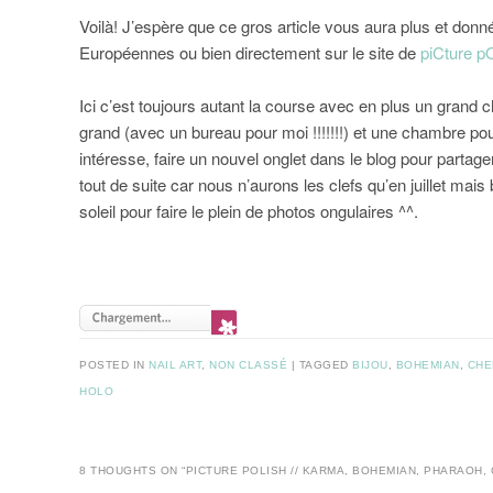
Voilà! J’espère que ce gros article vous aura plus et donn
Européennes ou bien directement sur le site de
piCture p
Ici c’est toujours autant la course avec en plus un grand
grand (avec un bureau pour moi !!!!!!!) et une chambre pou
intéresse, faire un nouvel onglet dans le blog pour parta
tout de suite car nous n’aurons les clefs qu’en juillet mais
soleil pour faire le plein de photos ongulaires ^^.
POSTED IN
NAIL ART
,
NON CLASSÉ
|
TAGGED
BIJOU
,
BOHEMIAN
,
CHE
HOLO
8 THOUGHTS ON “
PICTURE POLISH // KARMA, BOHEMIAN, PHARAOH,