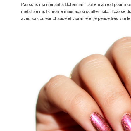
Passons maintenant à Bohemian! Bohemian est pour moi de l
métallisé multichrome mais aussi scatter holo. Il passe d
avec sa couleur chaude et vibrante et je pense très vite le