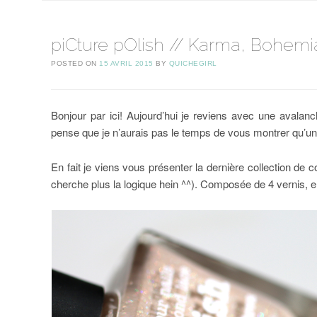
piCture pOlish // Karma, Bohemi
POSTED ON
15 AVRIL 2015
BY
QUICHEGIRL
Bonjour par ici! Aujourd’hui je reviens avec une avalanc
pense que je n’aurais pas le temps de vous montrer qu’un
En fait je viens vous présenter la dernière collection de c
cherche plus la logique hein ^^). Composée de 4 vernis, e