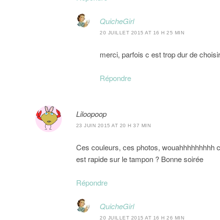
QuicheGirl
20 JUILLET 2015 AT 16 H 25 MIN
merci, parfois c est trop dur de choisi
Répondre
Liloopoop
23 JUIN 2015 AT 20 H 37 MIN
Ces couleurs, ces photos, wouahhhhhhhhh c
est rapide sur le tampon ? Bonne soirée
Répondre
QuicheGirl
20 JUILLET 2015 AT 16 H 26 MIN