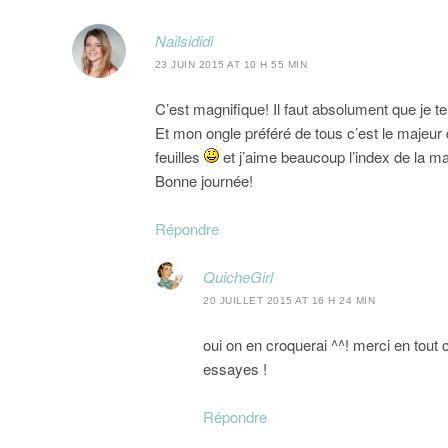
Nailsididi
23 JUIN 2015 AT 10 H 55 MIN
C’est magnifique! Il faut absolument que je t
Et mon ongle préféré de tous c’est le majeur d
feuilles
et j’aime beaucoup l’index de la mai
Bonne journée!
Répondre
QuicheGirl
20 JUILLET 2015 AT 16 H 24 MIN
oui on en croquerai ^^! merci en tout 
essayes !
Répondre