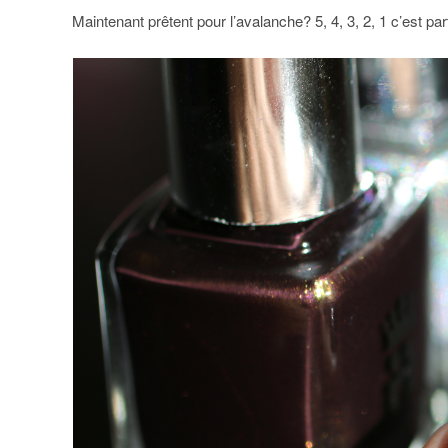
Maintenant prêtent pour l’avalanche? 5, 4, 3, 2, 1 c’est parti