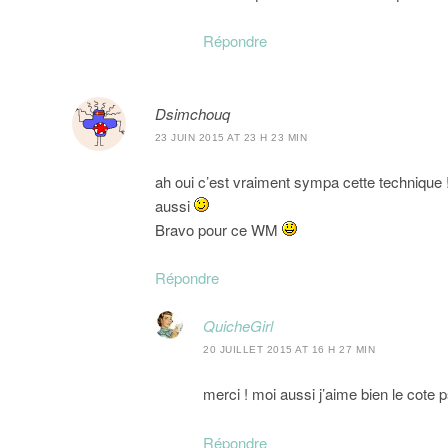
Répondre
Dsimchouq
23 JUIN 2015 AT 23 H 23 MIN
ah oui c’est vraiment sympa cette technique ! 
aussi
Bravo pour ce WM
Répondre
QuicheGirl
20 JUILLET 2015 AT 16 H 27 MIN
merci ! moi aussi j’aime bien le cote 
Répondre