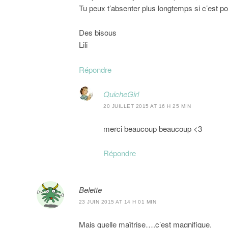
Tu peux t’absenter plus longtemps si c’est p
Des bisous
Lili
Répondre
QuicheGirl
20 JUILLET 2015 AT 16 H 25 MIN
merci beaucoup beaucoup <3
Répondre
Belette
23 JUIN 2015 AT 14 H 01 MIN
Mais quelle maîtrise….c’est magnifique.