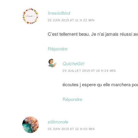
Irresistibird
23 JUIN 2015 AT 11 H 22 MIN
C’est tellement beau. Je n’ai jamais réussi a
Répondre
QuicheGirl
20 JUILLET 2015 AT 16 H 24 MIN
écoutes j espere qu elle marchera pour
Répondre
stiiimorole
23 JUIN 2015 AT 12 H 00 MIN