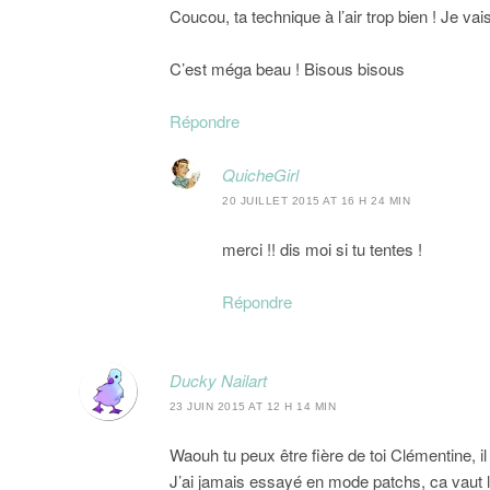
Coucou, ta technique à l’air trop bien ! Je vais
C’est méga beau ! Bisous bisous
Répondre
QuicheGirl
20 JUILLET 2015 AT 16 H 24 MIN
merci !! dis moi si tu tentes !
Répondre
Ducky Nailart
23 JUIN 2015 AT 12 H 14 MIN
Waouh tu peux être fière de toi Clémentine, i
J’ai jamais essayé en mode patchs, ca vaut le