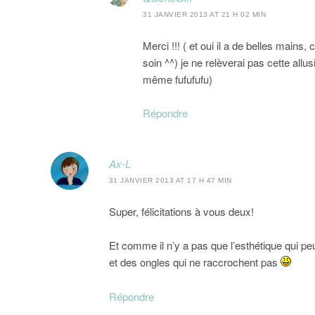
31 JANVIER 2013 AT 21 H 02 MIN
Merci !!! ( et oui il a de belles main
soin ^^) je ne relèverai pas cette all
même fufufufu)
Répondre
Ax-L
31 JANVIER 2013 AT 17 H 47 MIN
Super, félicitations à vous deux!
Et comme il n’y a pas que l’esthétique qui 
et des ongles qui ne raccrochent pas
Répondre