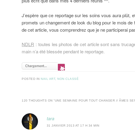
plus écrit que dans mes 4 derniers réunis ^^.
J’espère que ce reportage sur les soins vous aura plût, et 
promets un changement de look du blog pour le mois de f
de cet article, vous comprendrez que je ne participerai pa
NDLR
: toutes les photos de cet article sont sans trucag
main n’a été blessée pendant le reportage.
POSTED IN
NAIL ART
,
NON CLASSÉ
120 THOUGHTS ON “
UNE SEMAINE POUR TOUT CHANGER // ÂMES SEN
tara
31 JANVIER 2013 AT 17 H 34 MIN