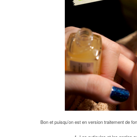
Bon et puisqu’on est en version traitement de fond
1- Les cuticules et les ongles a