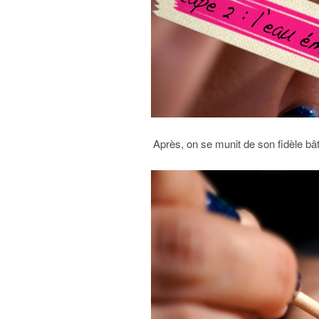
Après, on se munit de son fidèle bât