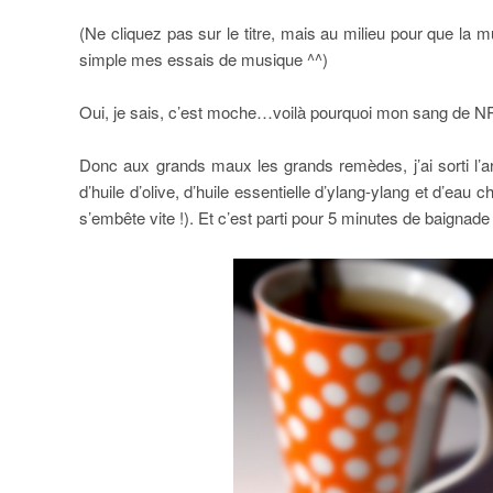
(Ne cliquez pas sur le titre, mais au milieu pour que l
simple mes essais de musique ^^)
Oui, je sais, c’est moche…voilà pourquoi mon sang de NPA n
Donc aux grands maux les grands remèdes, j’ai sorti l’ar
d’huile d’olive, d’huile essentielle d’ylang-ylang et d’eau c
s’embête vite !). Et c’est parti pour 5 minutes de baignade 