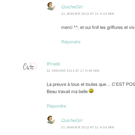
QuicheGirl
31 JANVIER 2013 AT 21 H 03 MIN
merci ^^, et oui finit les griffures et v
Répondre
B•nails
31 JANVIER 2013 AT 17 H 49 MIN
La preuve à tous et toutes que… C’EST PO
Beau travail ma belle
Répondre
QuicheGirl
31 JANVIER 2013 AT 21 H 04 MIN