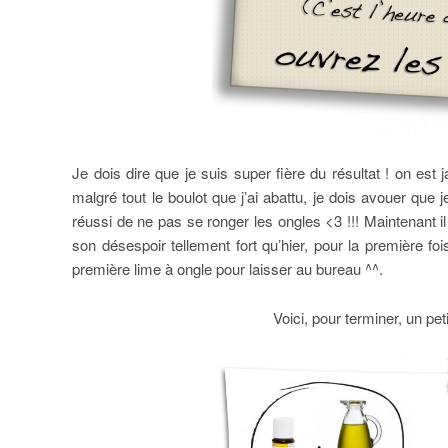
Je dois dire que je suis super fière du résultat ! on es
malgré tout le boulot que j’ai abattu, je dois avouer que
réussi de ne pas se ronger les ongles <3 !!! Maintenant 
son désespoir tellement fort qu’hier, pour la première fo
première lime à ongle pour laisser au bureau ^^.
Voici, pour terminer, un peti