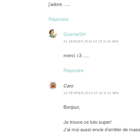
j’adore …..
Répondre
QuicheGirl
31 JANVIER 2013 AT 23 H 20 MIN
merci <3 ….
Répondre
Caro
10 FÉVRIER 2013 AT 14 H 42 MIN
Bonjour,
Je trouve ce tuto super!
J’ai moi aussi envie d’arrêter de ma