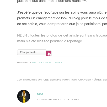
plus écrit que dans mes 4 derniers réunis ^^.
J’espère que ce reportage sur les soins vous aura plût, et 
promets un changement de look du blog pour le mois de f
de cet article, vous comprendrez que je ne participerai pa
NDLR
: toutes les photos de cet article sont sans trucag
main n’a été blessée pendant le reportage.
POSTED IN
NAIL ART
,
NON CLASSÉ
120 THOUGHTS ON “
UNE SEMAINE POUR TOUT CHANGER // ÂMES SEN
tara
31 JANVIER 2013 AT 17 H 34 MIN