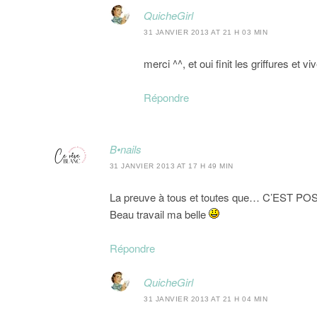
QuicheGirl
31 JANVIER 2013 AT 21 H 03 MIN
merci ^^, et oui finit les griffures et v
Répondre
B•nails
31 JANVIER 2013 AT 17 H 49 MIN
La preuve à tous et toutes que… C’EST PO
Beau travail ma belle
Répondre
QuicheGirl
31 JANVIER 2013 AT 21 H 04 MIN