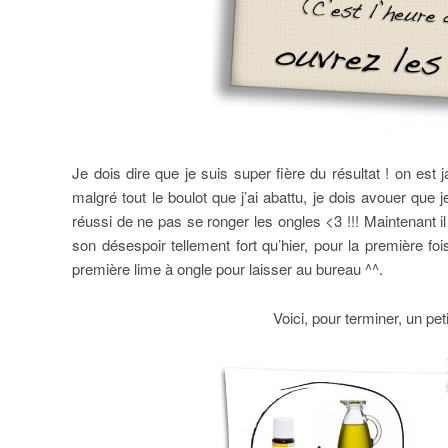
Je dois dire que je suis super fière du résultat ! on es
malgré tout le boulot que j’ai abattu, je dois avouer que
réussi de ne pas se ronger les ongles <3 !!! Maintenant 
son désespoir tellement fort qu’hier, pour la première fo
première lime à ongle pour laisser au bureau ^^.
Voici, pour terminer, un peti