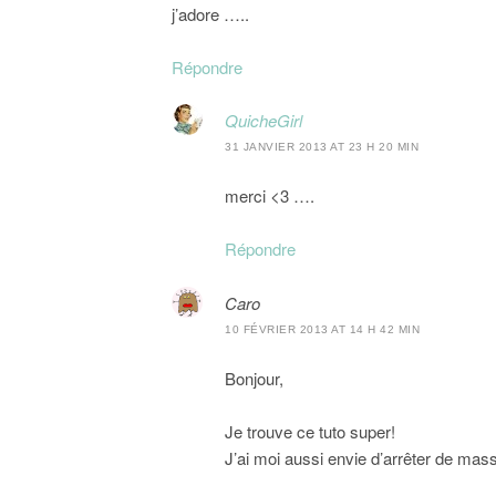
j’adore …..
Répondre
QuicheGirl
31 JANVIER 2013 AT 23 H 20 MIN
merci <3 ….
Répondre
Caro
10 FÉVRIER 2013 AT 14 H 42 MIN
Bonjour,
Je trouve ce tuto super!
J’ai moi aussi envie d’arrêter de ma