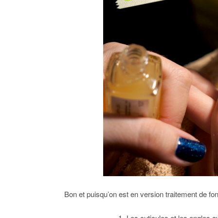
Bon et puisqu’on est en version traitement de fond
1- Les cuticules et les ongles a