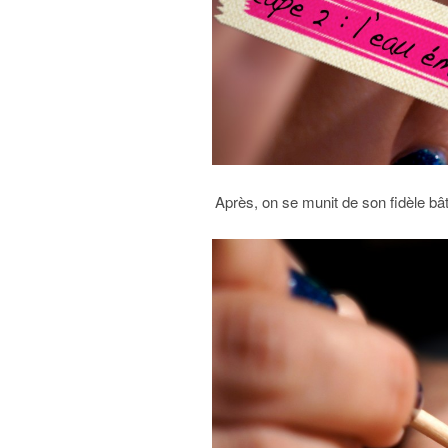
Après, on se munit de son fidèle bât