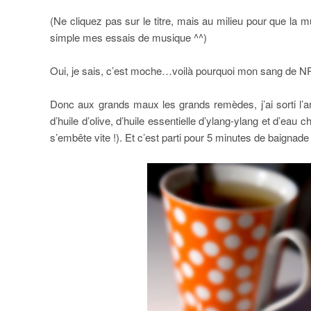
(Ne cliquez pas sur le titre, mais au milieu pour que l
simple mes essais de musique ^^)
Oui, je sais, c’est moche…voilà pourquoi mon sang de NPA n
Donc aux grands maux les grands remèdes, j’ai sorti l’ar
d’huile d’olive, d’huile essentielle d’ylang-ylang et d’eau c
s’embête vite !). Et c’est parti pour 5 minutes de baignade 