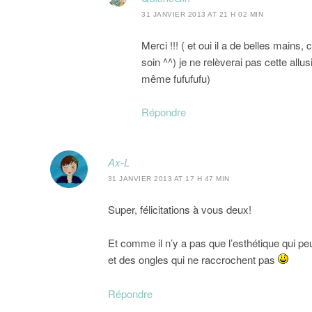
31 JANVIER 2013 AT 21 H 02 MIN
Merci !!! ( et oui il a de belles main
soin ^^) je ne relèverai pas cette all
même fufufufu)
Répondre
Ax-L
31 JANVIER 2013 AT 17 H 47 MIN
Super, félicitations à vous deux!
Et comme il n’y a pas que l’esthétique qui 
et des ongles qui ne raccrochent pas
Répondre