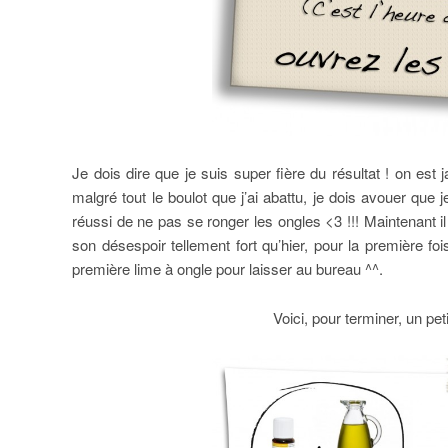
Je dois dire que je suis super fière du résultat ! on es
malgré tout le boulot que j’ai abattu, je dois avouer que
réussi de ne pas se ronger les ongles <3 !!! Maintenant 
son désespoir tellement fort qu’hier, pour la première fo
première lime à ongle pour laisser au bureau ^^.
Voici, pour terminer, un peti