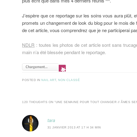
plus écrit que dans mes 4 derniers réunis ^^.
J’espère que ce reportage sur les soins vous aura plût, et 
promets un changement de look du blog pour le mois de f
de cet article, vous comprendrez que je ne participerai pa
NDLR
: toutes les photos de cet article sont sans trucag
main n’a été blessée pendant le reportage.
POSTED IN
NAIL ART
,
NON CLASSÉ
120 THOUGHTS ON “
UNE SEMAINE POUR TOUT CHANGER // ÂMES SEN
tara
31 JANVIER 2013 AT 17 H 34 MIN