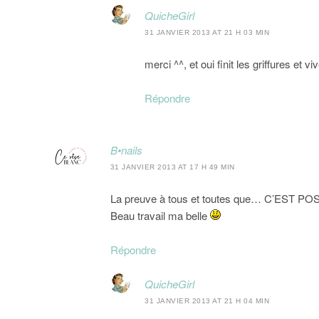
QuicheGirl
31 JANVIER 2013 AT 21 H 03 MIN
merci ^^, et oui finit les griffures et v
Répondre
B•nails
31 JANVIER 2013 AT 17 H 49 MIN
La preuve à tous et toutes que… C’EST PO
Beau travail ma belle
Répondre
QuicheGirl
31 JANVIER 2013 AT 21 H 04 MIN