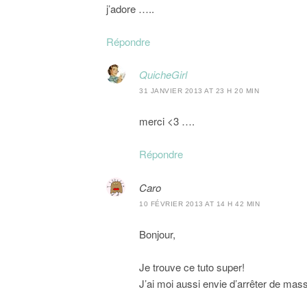
j’adore …..
Répondre
QuicheGirl
31 JANVIER 2013 AT 23 H 20 MIN
merci <3 ….
Répondre
Caro
10 FÉVRIER 2013 AT 14 H 42 MIN
Bonjour,
Je trouve ce tuto super!
J’ai moi aussi envie d’arrêter de ma