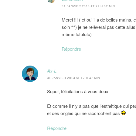
31 JANVIER 2013 AT 21 H 02 MIN
Merci !!! ( et oui il a de belles main
soin ^^) je ne relèverai pas cette all
même fufufufu)
Répondre
Ax-L
31 JANVIER 2013 AT 17 H 47 MIN
Super, félicitations à vous deux!
Et comme il n’y a pas que l’esthétique qui 
et des ongles qui ne raccrochent pas
Répondre