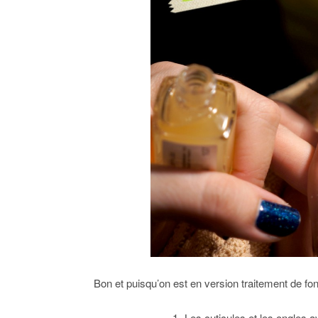
Bon et puisqu’on est en version traitement de fond
1- Les cuticules et les ongles a