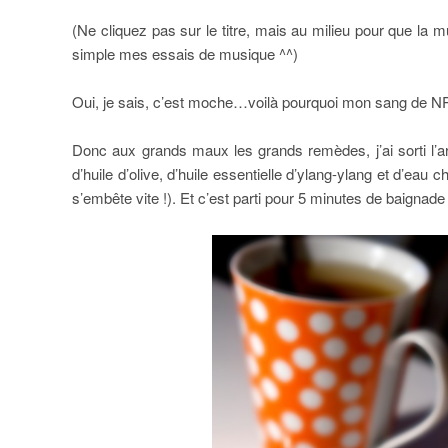
(Ne cliquez pas sur le titre, mais au milieu pour que l
simple mes essais de musique ^^)
Oui, je sais, c’est moche…voilà pourquoi mon sang de NPA n
Donc aux grands maux les grands remèdes, j’ai sorti l’ar
d’huile d’olive, d’huile essentielle d’ylang-ylang et d’eau c
s’embête vite !). Et c’est parti pour 5 minutes de baignade 