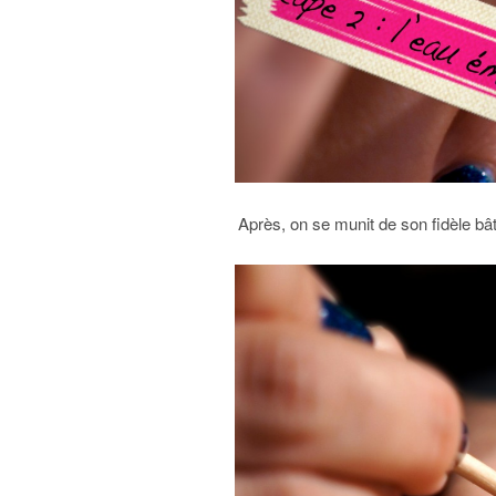
Après, on se munit de son fidèle bât