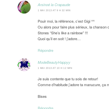
Arsinoé la Crapaude
1 MAI 2013 AT 9 H 32 MIN
Pouir moi, la référence, c’est Gigi ^^
Ou alors pour faire plus sérieux, la chanson
Stones “She’s like a rainbow” !!!
Quoi qu’il en soit ! j’adore…
Répondre
ModeBeautyHappyy
1 MAI 2013 AT 10 H 12 MIN
Je suis contente que tu sois de retour!
Comme d’habitude j’adore ta manucure, ça m
Bises
Répondre