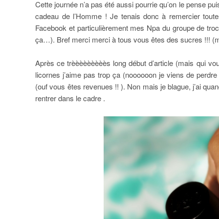
Cette journée n’a pas été aussi pourrie qu’on le pense puis
cadeau de l’Homme ! Je tenais donc à remercier toutes 
Facebook et particulièrement mes Npa du groupe de troc (
ça…). Bref merci merci à tous vous êtes des sucres !!! 
Après ce trèèèèèèèèès long début d’article (mais qui vous
licornes j’aime pas trop ça (noooooon je viens de perdre
(ouf vous êtes revenues !! ). Non mais je blague, j’ai qua
rentrer dans le cadre .