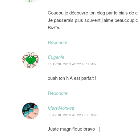
Coucou je découvre ton blog par le biais de
Je passerais plus souvent j’aime beaucoup c
BizOu
Répondre
Eugénie
30 AVRIL 2013 AT 22 H 02 MIN
ouah ton NA est parfait !
Répondre
MaryMonkett
30 AVRIL 2013 AT 22 H 50 MIN
Juste magnifique bravo =)