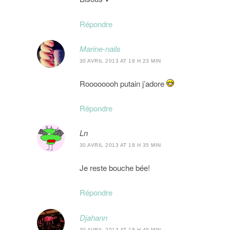
Répondre
Marine-nails
30 AVRIL 2013 AT 18 H 23 MIN
Roooooooh putain j’adore
Répondre
Ln
30 AVRIL 2013 AT 18 H 35 MIN
Je reste bouche bée!
Répondre
Djahann
30 AVRIL 2013 AT 18 H 49 MIN