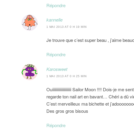
Répondre
kannelle
1 MAI 2013 AT 0 H 19 MIN
Je trouve que c’est super beau , j’aime bea
Répondre
Karosweet
1 MAI 2013 AT 0 H 25 MIN
Ouiiiiiiiiiiiiiiiiiiiii Sailor Moon !!!! Dois-je 
regarde ton nail art en bavant… Chéri a dû vid
C’est merveilleux ma bichette et j’adooooooo
Des gros gros bisous
Répondre