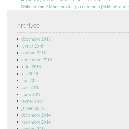
Post navigation
Nailstorming // Monsters.Inc (ou comment j’ai lâché la 
Archives
décembre 2016
février 2016
octobre 2015
septembre 2015
juillet 2015
juin 2015
mai 2015
avril 2015
mars 2015
février 2015
janvier 2015
décembre 2014
novembre 2014
octobre 2014