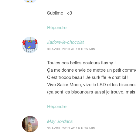
Sublime ! <3
Répondre
Jadore-le-chocolat
30 AVRIL 2013 AT 19 H 25 MIN
Toutes ces belles couleurs flashy !
Ça me donne envie de mettre un petit comme
C’est trooop beau ! Je surkiffe le chat lol !
Vive Sailor Moon, vive le LSD et les bisounou
(ça sent les bisounours aussi je trouve, mai
Répondre
May Jordans
30 AVRIL 2013 AT 19 H 26 MIN