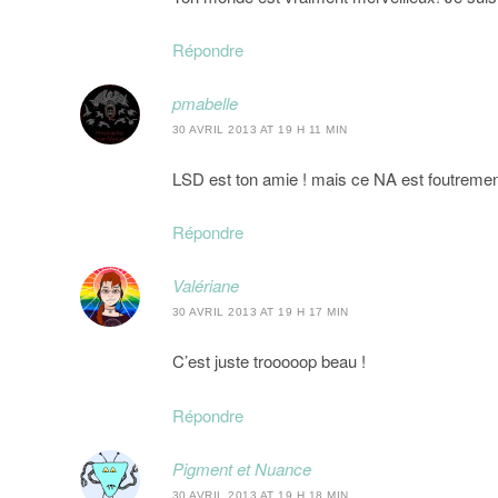
Répondre
pmabelle
30 AVRIL 2013 AT 19 H 11 MIN
LSD est ton amie ! mais ce NA est foutrement
Répondre
Valériane
30 AVRIL 2013 AT 19 H 17 MIN
C’est juste trooooop beau !
Répondre
Pigment et Nuance
30 AVRIL 2013 AT 19 H 18 MIN