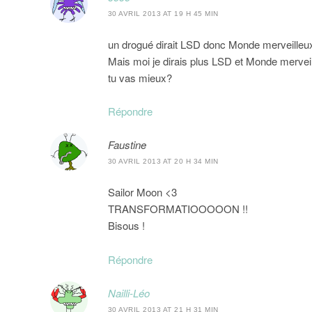
30 AVRIL 2013 AT 19 H 45 MIN
un drogué dirait LSD donc Monde merveilleu
Mais moi je dirais plus LSD et Monde mervei
tu vas mieux?
Répondre
Faustine
30 AVRIL 2013 AT 20 H 34 MIN
Sailor Moon <3
TRANSFORMATIOOOOON !!
Bisous !
Répondre
Nailli-Léo
30 AVRIL 2013 AT 21 H 31 MIN