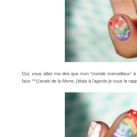
Oui, vous allez me dire que mon “monde merveilleux” à p
faux ^^(j’avais de la fièvre, j’étais à l’agonie je vous le rapp