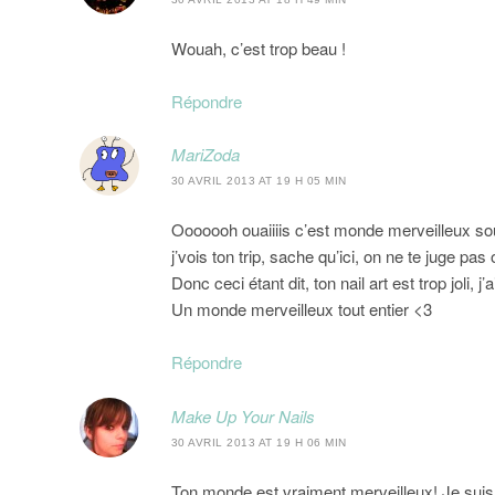
Wouah, c’est trop beau !
Répondre
MariZoda
30 AVRIL 2013 AT 19 H 05 MIN
Ooooooh ouaiiiis c’est monde merveilleux so
j’vois ton trip, sache qu’ici, on ne te juge pas
Donc ceci étant dit, ton nail art est trop joli, 
Un monde merveilleux tout entier <3
Répondre
Make Up Your Nails
30 AVRIL 2013 AT 19 H 06 MIN
Ton monde est vraiment merveilleux! Je suis a