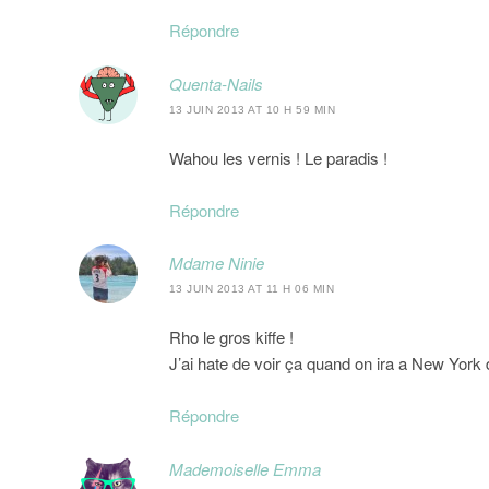
Répondre
Quenta-Nails
13 JUIN 2013 AT 10 H 59 MIN
Wahou les vernis ! Le paradis !
Répondre
Mdame Ninie
13 JUIN 2013 AT 11 H 06 MIN
Rho le gros kiffe !
J’ai hate de voir ça quand on ira a New York 
Répondre
Mademoiselle Emma