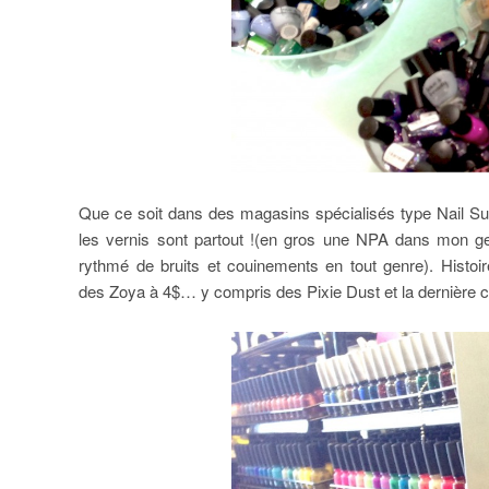
Que ce soit dans des magasins spécialisés type Nail S
les vernis sont partout !(en gros une NPA dans mon ge
rythmé de bruits et couinements en tout genre). Histoi
des Zoya à 4$… y compris des Pixie Dust et la dernière c