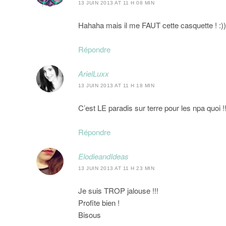
13 JUIN 2013 AT 11 H 08 MIN
Hahaha mais il me FAUT cette casquette ! :))
Répondre
ArielLuxx
13 JUIN 2013 AT 11 H 18 MIN
C’est LE paradis sur terre pour les npa quoi !!
Répondre
ElodieandIdeas
13 JUIN 2013 AT 11 H 23 MIN
Je suis TROP jalouse !!!
Profite bien !
Bisous