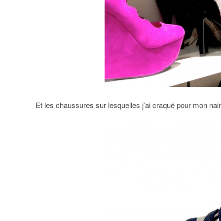
Et les chaussures sur lesquelles j’ai craqué pour mon nai