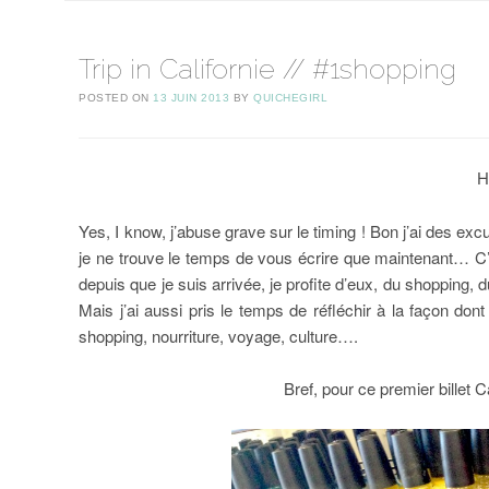
Trip in Californie // #1shopping
POSTED ON
13 JUIN 2013
BY
QUICHEGIRL
H
Yes, I know, j’abuse grave sur le timing ! Bon j’ai des excu
je ne trouve le temps de vous écrire que maintenant… C
depuis que je suis arrivée, je profite d’eux, du shopping
Mais j’ai aussi pris le temps de réfléchir à la façon don
shopping, nourriture, voyage, culture….
Bref, pour ce premier billet 