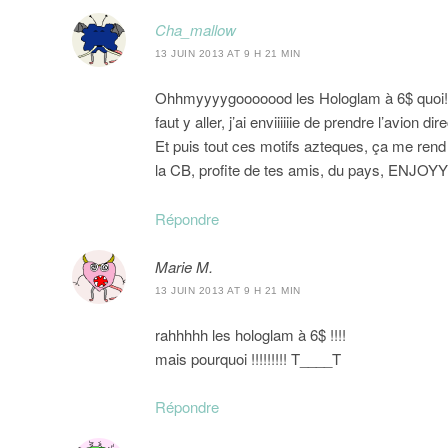
Cha_mallow
13 JUIN 2013 AT 9 H 21 MIN
Ohhmyyyygooooood les Hologlam à 6$ quoi!!!! al
faut y aller, j’ai enviiiiiie de prendre l’avion direc
Et puis tout ces motifs azteques, ça me rend f
la CB, profite de tes amis, du pays, ENJOYYY
Répondre
Marie M.
13 JUIN 2013 AT 9 H 21 MIN
rahhhhh les hologlam à 6$ !!!!
mais pourquoi !!!!!!!!! T____T
Répondre