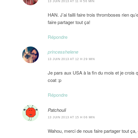
13 JUIN 2013 AT 11 H 56 MIN
HAN. J’ai failli faire trois thromboses rien q
faire partager tout ça!
Répondre
princesshelene
13 JUIN 2013 AT 12 H 29 MIN
Je pars aux USA à la fin du mois et je crois
coat :p
Répondre
Patchouli
13 JUIN 2013 AT 15 H 06 MIN
Wahou, merci de nous faire partager tout ça, ça