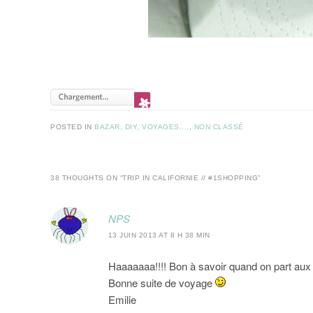
POSTED IN
BAZAR, DIY, VOYAGES....
,
NON CLASSÉ
38 THOUGHTS ON “
TRIP IN CALIFORNIE // #1SHOPPING
”
NPS
13 JUIN 2013 AT 8 H 38 MIN
Haaaaaaa!!!! Bon à savoir quand on part aux
Bonne suite de voyage
Emilie