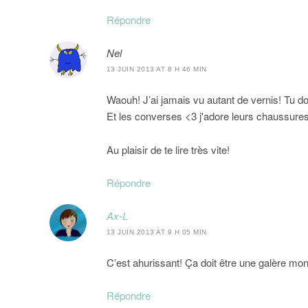
Répondre
Nel
13 JUIN 2013 AT 8 H 46 MIN
Waouh! J’ai jamais vu autant de vernis! Tu d
Et les converses <3 j'adore leurs chaussures
Au plaisir de te lire très vite!
Répondre
Ax-L
13 JUIN 2013 AT 9 H 05 MIN
C’est ahurissant! Ça doit être une galère mon
Répondre