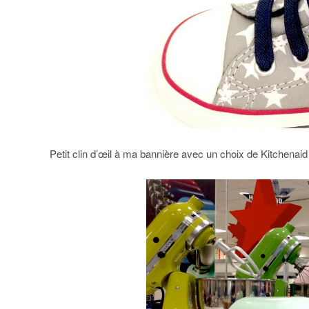
Petit clin d’œil à ma bannière avec un choix de Kitchenaid 