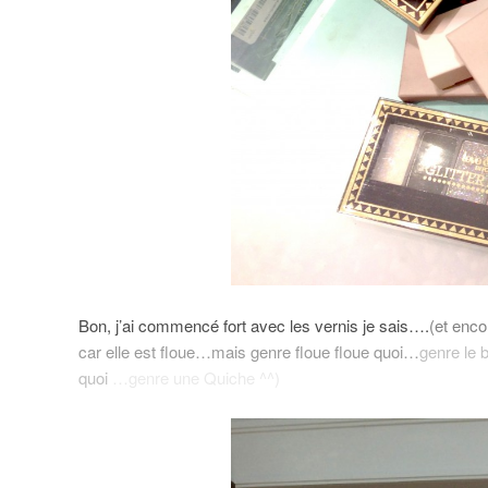
Bon, j’ai commencé fort avec les vernis je sais….
(et enco
car elle est floue…mais genre floue floue quoi…
genre le 
quoi
…genre une Quiche ^^)