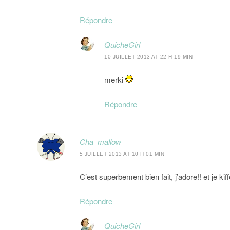
Répondre
QuicheGirl
10 JUILLET 2013 AT 22 H 19 MIN
merki
Répondre
Cha_mallow
5 JUILLET 2013 AT 10 H 01 MIN
C’est superbement bien fait, j’adore!! et je kif
Répondre
QuicheGirl