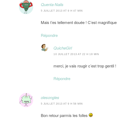
Quenta-Nails
5 JUILLET 2013 AT 9 H 47 MIN
Mais t’es tellement douée ! C’est magnifique 
Répondre
QuicheGirl
10 JUILLET 2013 AT 22 H 18 MIN
merci, je vais rougir c’est trop gentil !
Répondre
olesongles
5 JUILLET 2013 AT 9 H 58 MIN
Bon retour parmis les folles