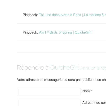
Pingback:
Taj, une découverte à Paris | La mallette à
Pingback:
Avril // Birds of spring | QuicheGirl
Répondre à
QuicheGirl
Annuler la r
Votre adresse de messagerie ne sera pas publiée. Les ch
Nom
*
Adresse de co