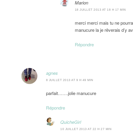
Marion
18 JUILLET 2013 AT 18 H 17 MIN
merci merci mais tu ne pourra
manucure la je rêverais d’y avo
Répondre
agnes
8 JUILLET 2013 AT 9 H 49 MIN
parfait…….jolie manucure
Répondre
QuicheGirl
10 JUILLET 2013 AT 22 H 27 MIN