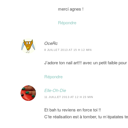
merci agnes !
Répondre
OceRc
8 JUILLET 2013 AT 15 H 12 MIN
J’adore ton nail art!!! avec un petit faible pour
Répondre
Elle-Oh-Die
11 JUILLET 2013 AT 12 H 23 MIN
Et bah tu reviens en force toi !!
C’te réalisation est à tomber, tu m’épatates t