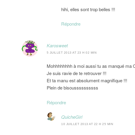
hihi, elles sont trop belles !!!
Répondre
Karosweet
5 JUILLET 2013 AT 23 H 02 MIN
Mohhhhhhhh à moi aussi tu as manqué ma Qu
Je suis ravie de te retrouver !!!
Et ta manu est absolument magnifique !!!
Plein de bisoussssssssss
Répondre
QuicheGirl
10 JUILLET 2013 AT 22 H 25 MIN