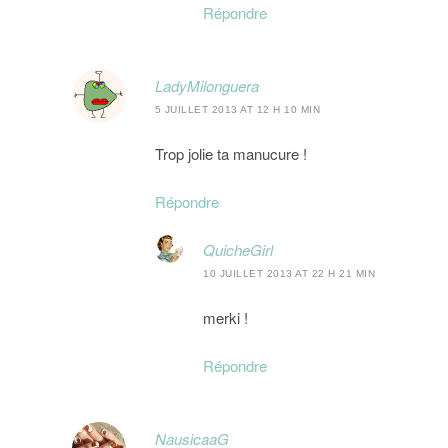
Répondre
LadyMilonguera
5 JUILLET 2013 AT 12 H 10 MIN
Trop jolie ta manucure !
Répondre
QuicheGirl
10 JUILLET 2013 AT 22 H 21 MIN
merki !
Répondre
NausicaaG