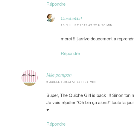
Répondre
QuicheGirl
10 JUILLET 2013 AT 22 H 20 MIN
merci !! j’arrive doucement a repren
Répondre
Mlle pompon
5 JUILLET 2013 AT 11 H 21 MIN
Super, The Quiche Girl is back !!! Sinon ton nai
Je vais répéter “Oh bin ça alors!” toute la jour
♥
Répondre