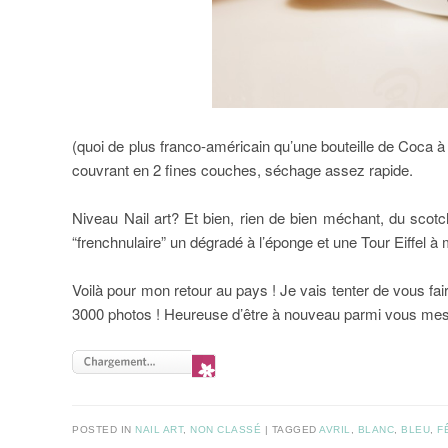
(quoi de plus franco-américain qu’une bouteille de Coca à 
couvrant en 2 fines couches, séchage assez rapide.
Niveau Nail art? Et bien, rien de bien méchant, du sc
“frenchnulaire” un dégradé à l’éponge et une Tour Eiffel à m
Voilà pour mon retour au pays ! Je vais tenter de vous fair
3000 photos ! Heureuse d’être à nouveau parmi vous me
POSTED IN
NAIL ART
,
NON CLASSÉ
|
TAGGED
AVRIL
,
BLANC
,
BLEU
,
F