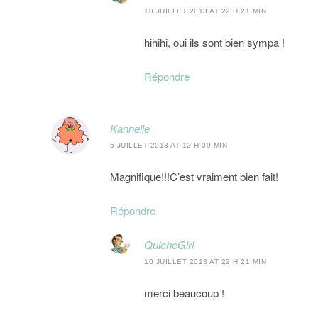
10 JUILLET 2013 AT 22 H 21 MIN
hihihi, oui ils sont bien sympa !
Répondre
Kannelle
5 JUILLET 2013 AT 12 H 09 MIN
Magnifique!!!C’est vraiment bien fait!
Répondre
QuicheGirl
10 JUILLET 2013 AT 22 H 21 MIN
merci beaucoup !