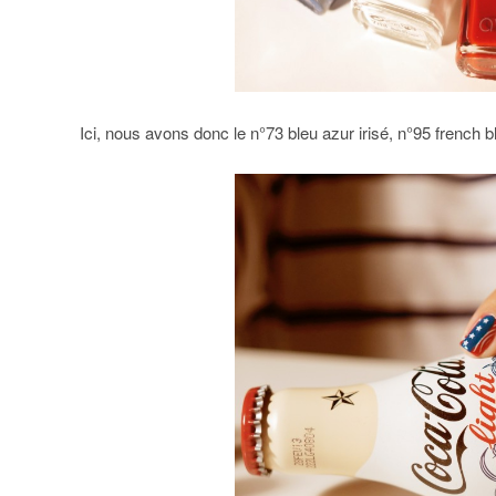
Ici, nous avons donc le n°73 bleu azur irisé, n°95 french b