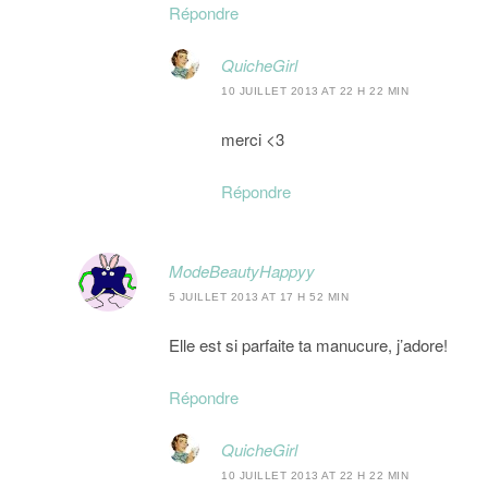
Répondre
QuicheGirl
10 JUILLET 2013 AT 22 H 22 MIN
merci <3
Répondre
ModeBeautyHappyy
5 JUILLET 2013 AT 17 H 52 MIN
Elle est si parfaite ta manucure, j’adore!
Répondre
QuicheGirl
10 JUILLET 2013 AT 22 H 22 MIN