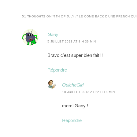
51 THOUGHTS ON “
4TH OF JULY // LE COME BACK D’UNE FRENCH QU
Gany
5 JUILLET 2013 AT 8 H 39 MIN
Bravo c’est super bien fait !!
Répondre
QuicheGirl
10 JUILLET 2013 AT 22 H 18 MIN
merci Gany !
Répondre