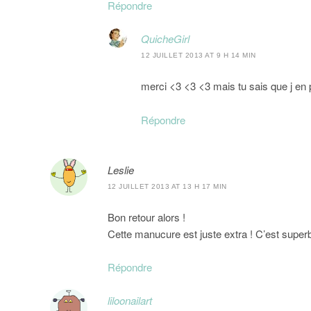
Répondre
QuicheGirl
12 JUILLET 2013 AT 9 H 14 MIN
merci <3 <3 <3 mais tu sais que j en
Répondre
Leslie
12 JUILLET 2013 AT 13 H 17 MIN
Bon retour alors !
Cette manucure est juste extra ! C’est supe
Répondre
liloonailart