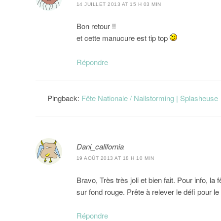
14 JUILLET 2013 AT 15 H 03 MIN
Bon retour !!
et cette manucure est tip top
Répondre
Pingback:
Fête Nationale / Nailstorming | Splasheuse
Dani_california
19 AOÛT 2013 AT 18 H 10 MIN
Bravo, Très très joli et bien fait. Pour info, l
sur fond rouge. Prête à relever le défi pour l
Répondre