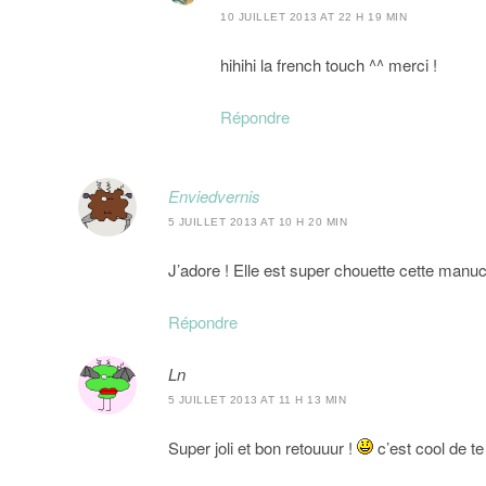
10 JUILLET 2013 AT 22 H 19 MIN
hihihi la french touch ^^ merci !
Répondre
Enviedvernis
5 JUILLET 2013 AT 10 H 20 MIN
J’adore ! Elle est super chouette cette manucur
Répondre
Ln
5 JUILLET 2013 AT 11 H 13 MIN
Super joli et bon retouuur !
c’est cool de te