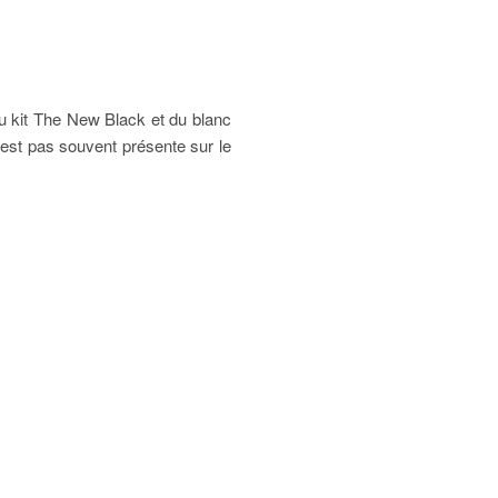
 du kit The New Black et du blanc
guest pas souvent présente sur le