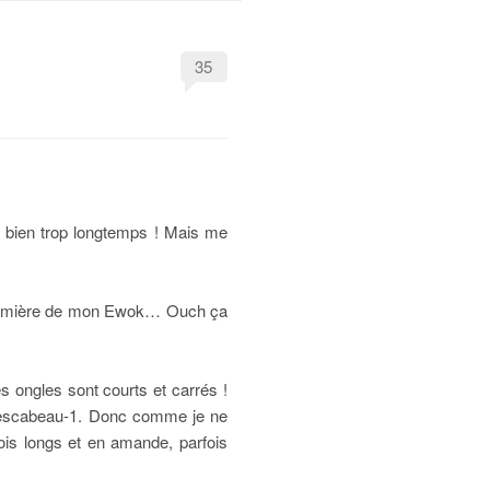
35
 bien trop longtemps ! Mais me
a première de mon Ewok… Ouch ça
s ongles sont courts et carrés !
 / escabeau-1. Donc comme je ne
ois longs et en amande, parfois