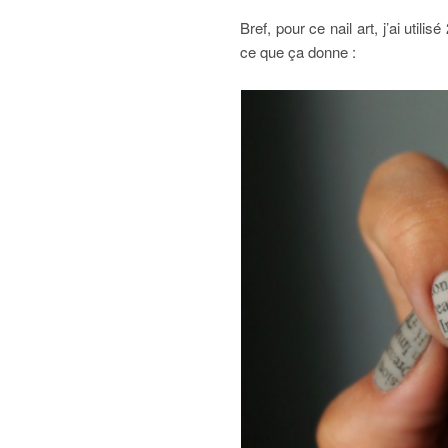
Bref, pour ce nail art, j’ai util
ce que ça donne :