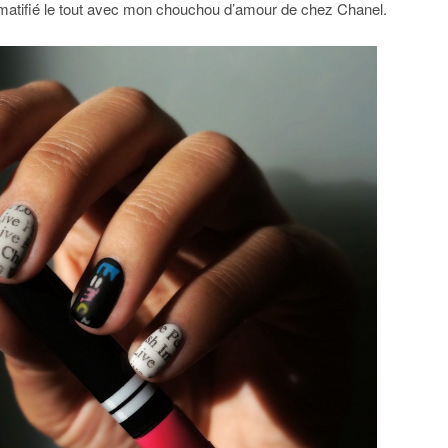
’ai matifié le tout avec mon chouchou d’amour de chez Chanel.