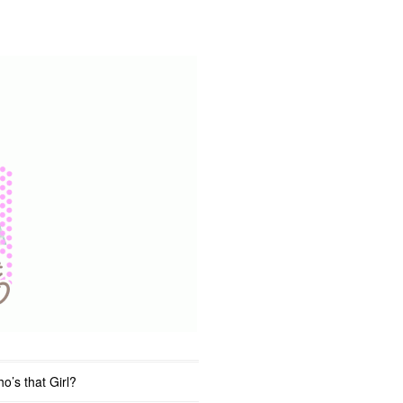
o’s that Girl?