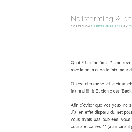
Nailstorming // b
POSTED ON
1 SEPTEMBRE 2013
BY
Q
Quoi ? Un fantôme ? Une reven
revoilà enfin et cette fois, pour 
On est dimanche, et le dimanch
fait mal !!!!!!) Et bien c’est “Back
Afin d’éviter que vos yeux ne s
J’ai en effet disparu du net p
vous avais pas oubliées, vous 
courts et carrés ^^ (au moins il 