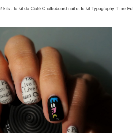
isé 2 kits : le kit de Ciaté Chalkoboard nail et le kit Typography Time 