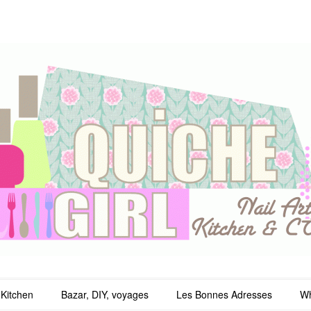
irl
Kitchen
Bazar, DIY, voyages
Les Bonnes Adresses
Wh