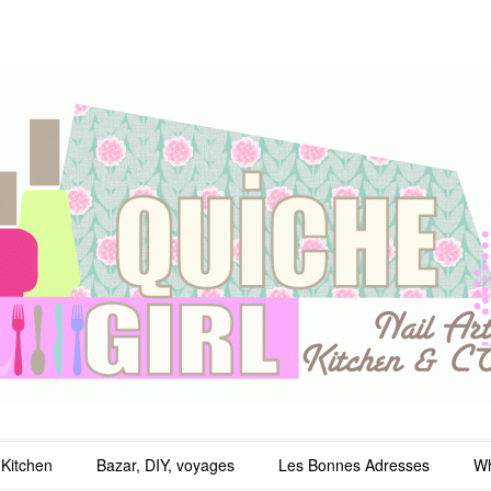
irl
Kitchen
Bazar, DIY, voyages
Les Bonnes Adresses
Wh