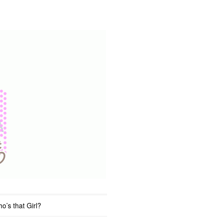
o’s that Girl?