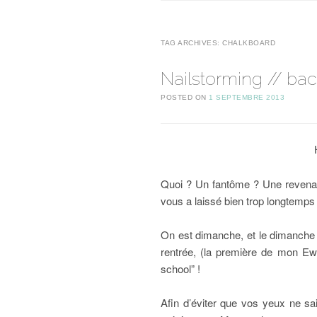
TAG ARCHIVES:
CHALKBOARD
Nailstorming // bac
POSTED ON
1 SEPTEMBRE 2013
Quoi ? Un fantôme ? Une revenan
vous a laissé bien trop longtemps !
On est dimanche, et le dimanche c
rentrée, (la première de mon Ewo
school” !
Afin d’éviter que vos yeux ne sa