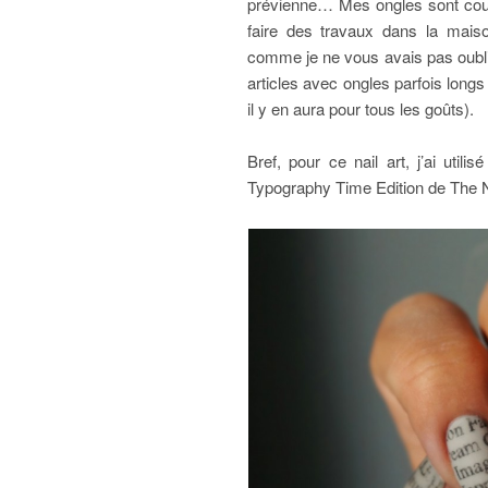
prévienne… Mes ongles sont courts
faire des travaux dans la mai
comme je ne vous avais pas oubl
articles avec ongles parfois long
il y en aura pour tous les goûts).
Bref, pour ce nail art, j’ai utili
Typography Time Edition de The N