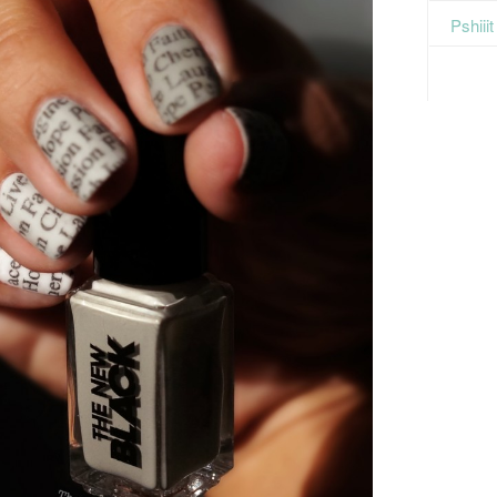
Pshiii