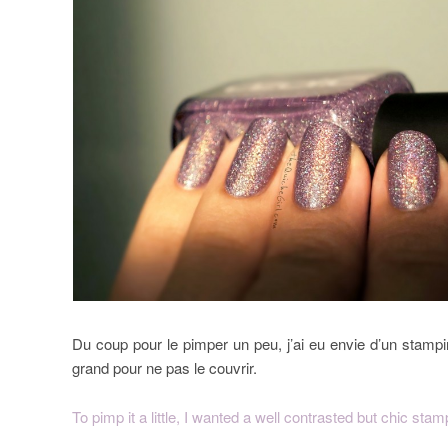
Du coup pour le pimper un peu, j’ai eu envie d’un stampi
grand pour ne pas le couvrir.
To pimp it a little, I wanted a well contrasted but chic sta