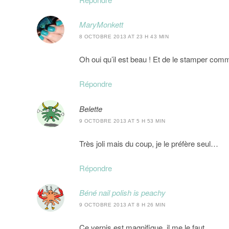
MaryMonkett
8 OCTOBRE 2013 AT 23 H 43 MIN
Oh oui qu’il est beau ! Et de le stamper com
Répondre
Belette
9 OCTOBRE 2013 AT 5 H 53 MIN
Très joli mais du coup, je le préfère seul…
Répondre
Béné nail polish is peachy
9 OCTOBRE 2013 AT 8 H 26 MIN
Ce vernis est magnifique, il me le faut.