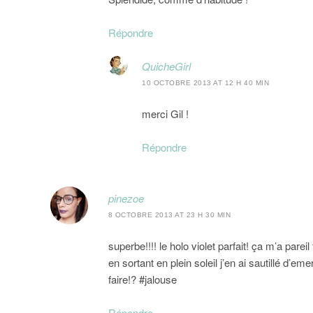
Répondre
QuicheGirl
10 OCTOBRE 2013 AT 12 H 40 MIN
merci Gil !
Répondre
pinezoe
8 OCTOBRE 2013 AT 23 H 30 MIN
superbe!!!! le holo violet parfait! ça m’a parei
en sortant en plein soleil j’en ai sautillé d’
faire!? #jalouse
Répondre