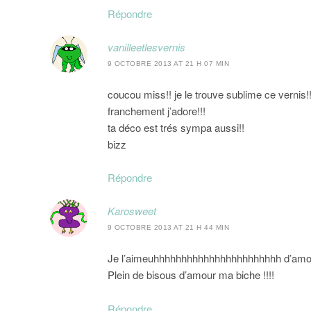
Répondre
vanilleetlesvernis
9 OCTOBRE 2013 AT 21 H 07 MIN
coucou miss!! je le trouve sublime ce vernis!
franchement j’adore!!!
ta déco est trés sympa aussi!!
bizz
Répondre
Karosweet
9 OCTOBRE 2013 AT 21 H 44 MIN
Je l’aimeuhhhhhhhhhhhhhhhhhhhhhhh d’amour, 
Plein de bisous d’amour ma biche !!!!
Répondre