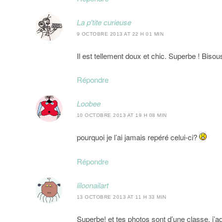
La p'tite curieuse
9 OCTOBRE 2013 AT 22 H 01 MIN
Il est tellement doux et chic. Superbe ! Bisou
Répondre
Loobee
10 OCTOBRE 2013 AT 19 H 08 MIN
pourquoi je l’ai jamais repéré celui-ci?
Répondre
liloonailart
13 OCTOBRE 2013 AT 11 H 33 MIN
Superbe! et tes photos sont d’une classe, j’ad