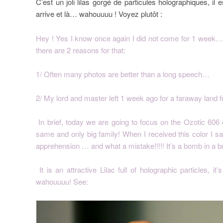
C’est un joli lilas gorgé de particules holographiques, il
arrive et là… wahouuuu ! Voyez plutôt :
Hey ! Yes I know once again I did not come for 1 week
there are 2 reasons for that:
1/ Often many photos are better than a long speech…
2/ My lord and master left 1 week ago for a faraway land
In brief, today we are going to focus on the Ozotic 606 
same and only big family! When I received this color I said
apprehension … and what a mistake!!!!! It’s a bomb in a bot
It is an attractive Lilac full of holographic particles, 
wahouuuu! See: