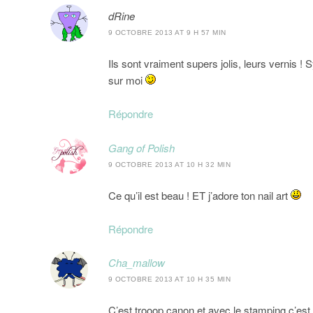
dRine
9 OCTOBRE 2013 AT 9 H 57 MIN
Ils sont vraiment supers jolis, leurs vernis ! 
sur moi
Répondre
Gang of Polish
9 OCTOBRE 2013 AT 10 H 32 MIN
Ce qu’il est beau ! ET j’adore ton nail art
Répondre
Cha_mallow
9 OCTOBRE 2013 AT 10 H 35 MIN
C’est trooop canon et avec le stamping c’est pa