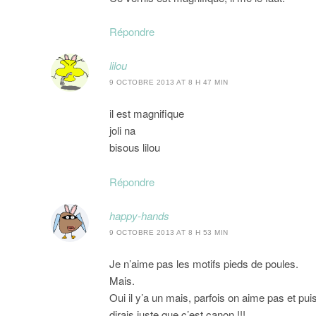
Répondre
lilou
9 OCTOBRE 2013 AT 8 H 47 MIN
il est magnifique
joli na
bisous lilou
Répondre
happy-hands
9 OCTOBRE 2013 AT 8 H 53 MIN
Je n’aime pas les motifs pieds de poules.
Mais.
Oui il y’a un mais, parfois on aime pas et puis
dirais juste que c’est canon !!!