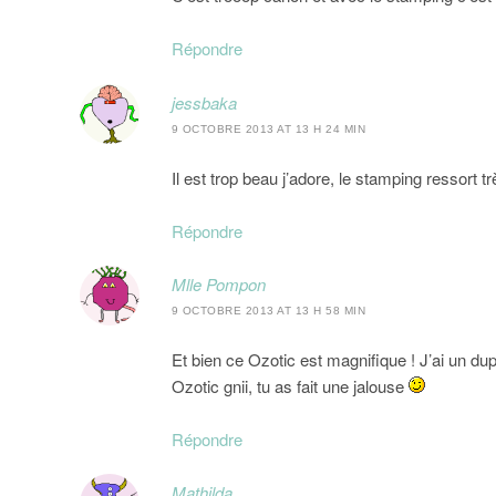
Répondre
jessbaka
9 OCTOBRE 2013 AT 13 H 24 MIN
Il est trop beau j’adore, le stamping ressort tr
Répondre
Mlle Pompon
9 OCTOBRE 2013 AT 13 H 58 MIN
Et bien ce Ozotic est magnifique ! J’ai un du
Ozotic gnii, tu as fait une jalouse
Répondre
Mathilda