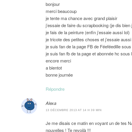
bonjour
merci beaucoup
je tente ma chance avec grand plaisir
j’essaie de faire du scrapbooking (je dis bien 
je fais de la peinture (enfin j’essaie aussi lol)
je tricote des petites choses et j’essaie auss
je suis fan de la page FB de Féeféedille sous
je suis fan fb de ta page et abonnée hc sous 
encore merci
a bientot
bonne journée
Répondre
Alexa
13 DÉCEMBRE 2013 AT 14 H 39 MIN
Je me disais ce matin en voyant un de tes NA
nouvelles ! Te revoilà !!!