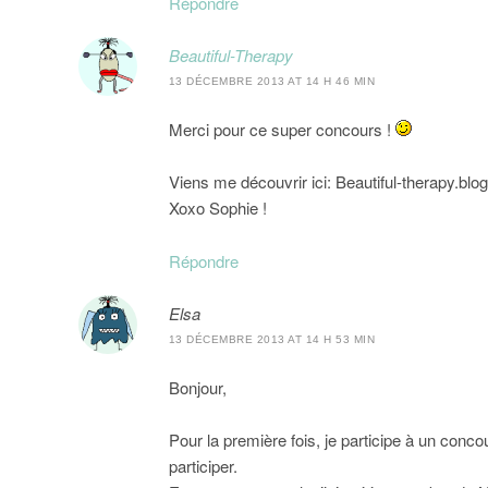
Répondre
Beautiful-Therapy
13 DÉCEMBRE 2013 AT 14 H 46 MIN
Merci pour ce super concours !
Viens me découvrir ici: Beautiful-therapy.bl
Xoxo Sophie !
Répondre
Elsa
13 DÉCEMBRE 2013 AT 14 H 53 MIN
Bonjour,
Pour la première fois, je participe à un concou
participer.