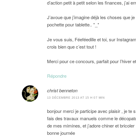
d’action petit à petit selon les finances, j’ai 
J’avoue que j’imagine déjà les choses que je 
pochette pour tablette.. *_*
Je vous suis, Féeféedille et toi, sur Instagr
crois bien que c’est tout !
Merci pour ce concours, parfait pour l’hiver e
Répondre
christ benneton
13 DÉCEMBRE 2013 AT 15 H 07 MIN
bonjour merci je participe avec plaisir , je te 
fais des travaux manuels comme le décopatch,
de mes mimines, et j’adore chiner et bricoler
bonne journée