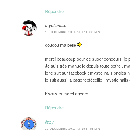
Répondre
mysticnails
13 DÉCEMBRE 2013 AT 17 H 38 MIN
coucou ma belle
merci beaucoup pour ce super concours, je pa
Je suis très manuelle depuis toute petite , 
je te suit sur facebook : mystic nails ongles n
je suit aussi la page féeféedille : mystic nails
bisous et merci encore
Répondre
lizzy
13 DÉCEMBRE 2013 AT 18 H 45 MIN