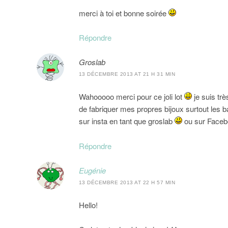
merci à toi et bonne soirée
Répondre
Groslab
13 DÉCEMBRE 2013 AT 21 H 31 MIN
Wahooooo merci pour ce joli lot
je suis tr
de fabriquer mes propres bijoux surtout les ba
sur insta en tant que groslab
ou sur Faceb
Répondre
Eugénie
13 DÉCEMBRE 2013 AT 22 H 57 MIN
Hello!