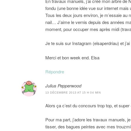
En travaux manuels, j’ai créé mon arbre de N
fondu (une bonne idée vue sur internet mais u
Tous les deux jours environ, je m’essaie au n
nail… J’aime le vernis depuis des années mais
moment, pour occuper mes après midi (travai
Je te suis sur Instagram (elsaperdriau) et j’a
Merci et bon week end. Elsa
Répondre
Julius Pepperwood
13 DÉCEMBRE 2013 AT 15 H 04 MIN
Alors ça c’est du concours trop top, et super co
Pour ma part, j’adore les travaux manuels, je 
tisser, des bagues peintes avec mes trouzmill