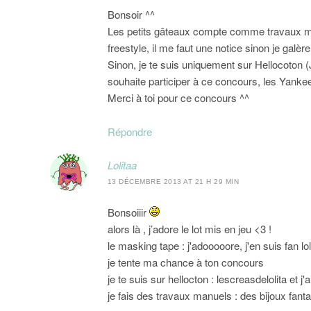
Bonsoir ^^
Les petits gâteaux compte comme travaux ma
freestyle, il me faut une notice sinon je gal
Sinon, je te suis uniquement sur Hellocoton (
souhaite participer à ce concours, les Yanke
Merci à toi pour ce concours ^^
Répondre
Lolitaa
13 DÉCEMBRE 2013 AT 21 H 29 MIN
Bonsoiiir
alors là , j’adore le lot mis en jeu <3 !
le masking tape : j'adooooore, j'en suis fan lol
je tente ma chance à ton concours
je te suis sur hellocton : lescreasdelolita et 
je fais des travaux manuels : des bijoux fanta