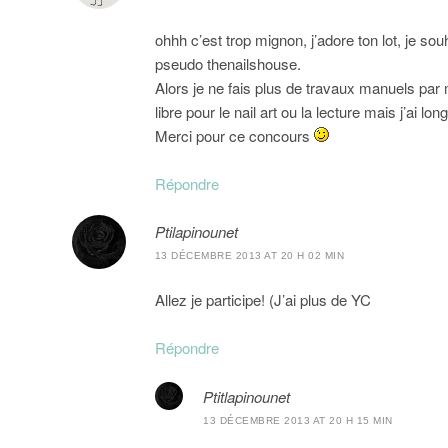
ohhh c’est trop mignon, j’adore ton lot, je so
pseudo thenailshouse.
Alors je ne fais plus de travaux manuels par 
libre pour le nail art ou la lecture mais j’ai l
Merci pour ce concours
Répondre
Ptilapinounet
13 DÉCEMBRE 2013 AT 20 H 02 MIN
Allez je participe! (J’ai plus de YC
Répondre
Ptitlapinounet
13 DÉCEMBRE 2013 AT 20 H 15 MIN