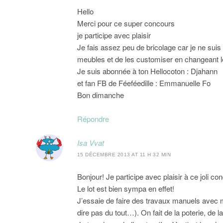
Hello
Merci pour ce super concours
je participe avec plaisir
Je fais assez peu de bricolage car je ne suis 
meubles et de les customiser en changeant 
Je suis abonnée à ton Hellocoton : Djahann
et fan FB de Féeféedille : Emmanuelle Fo
Bon dimanche
Répondre
Isa Vvat
15 DÉCEMBRE 2013 AT 11 H 32 MIN
Bonjour! Je participe avec plaisir à ce joli c
Le lot est bien sympa en effet!
J’essaie de faire des travaux manuels avec m
dire pas du tout…). On fait de la poterie, de l