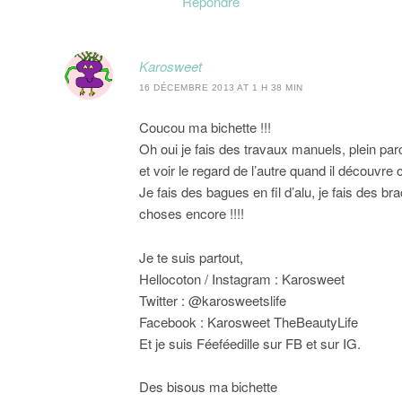
Répondre
Karosweet
16 DÉCEMBRE 2013 AT 1 H 38 MIN
Coucou ma bichette !!!
Oh oui je fais des travaux manuels, plein pa
et voir le regard de l’autre quand il découvre 
Je fais des bagues en fil d’alu, je fais des br
choses encore !!!!
Je te suis partout,
Hellocoton / Instagram : Karosweet
Twitter : @karosweetslife
Facebook : Karosweet TheBeautyLife
Et je suis Féeféedille sur FB et sur IG.
Des bisous ma bichette