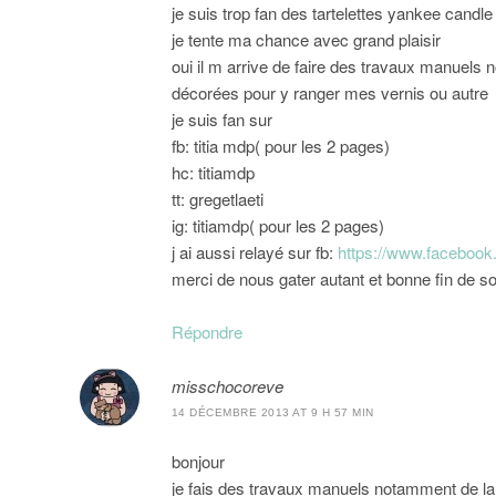
je suis trop fan des tartelettes yankee candle
je tente ma chance avec grand plaisir
oui il m arrive de faire des travaux manuels n
décorées pour y ranger mes vernis ou autre
je suis fan sur
fb: titia mdp( pour les 2 pages)
hc: titiamdp
tt: gregetlaeti
ig: titiamdp( pour les 2 pages)
j ai aussi relayé sur fb:
https://www.facebook
merci de nous gater autant et bonne fin de so
Répondre
misschocoreve
14 DÉCEMBRE 2013 AT 9 H 57 MIN
bonjour
je fais des travaux manuels notamment de la 