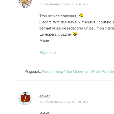
15 DÉCEMBRE 2013 AT 17 H 58 MIN
Trop bien ce concours !
J’adore faire des travaux manuels : couture,
permet aussi de redécorer un peu mon intéri
En espérant gagner
Marie
Répondre
Pingback:
Nailstorming // Ice Queen on Winter Wonder
egwen
15 DÉCEMBRE 2013 AT 23 H 25 MIN
Salut!