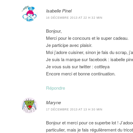
Isabelle Pinel
16 DÉCEMBRE 2013 AT 22 H 32 MIN
Bonjour,
Merci pour le concours et le super cadeau.
Je participe avec plaisir.
Moi j’adore cuisiner, sinon je fais du scrap, 
Je suis la marque sur facebook : isabelle pin
Je vous suis sur twitter : cottleya
Encore merci et bonne continuation.
Répondre
Maryne
17 DÉCEMBRE 2013 AT 13 H 30 MIN
Bonjour et merci pour ce superbe lot ! J’ad
particulier, mais je fais régulièrement du trico