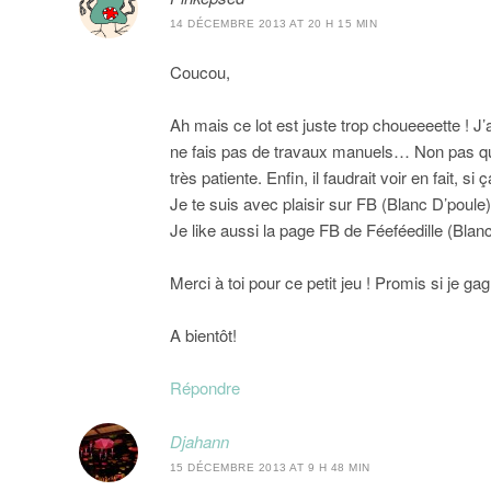
14 DÉCEMBRE 2013 AT 20 H 15 MIN
Coucou,
Ah mais ce lot est juste trop choueeeette ! 
ne fais pas de travaux manuels… Non pas que 
très patiente. Enfin, il faudrait voir en fait,
Je te suis avec plaisir sur FB (Blanc D’poule
Je like aussi la page FB de Féeféedille (Blanc
Merci à toi pour ce petit jeu ! Promis si je ga
A bientôt!
Répondre
Djahann
15 DÉCEMBRE 2013 AT 9 H 48 MIN