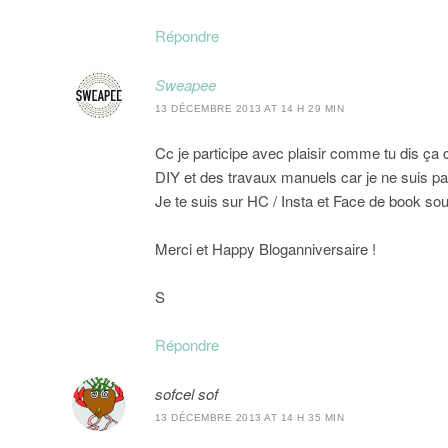
Répondre
Sweapee
13 DÉCEMBRE 2013 AT 14 H 29 MIN
Cc je participe avec plaisir comme tu dis ça 
DIY et des travaux manuels car je ne suis pa
Je te suis sur HC / Insta et Face de book s
Merci et Happy Bloganniversaire !
S
Répondre
sofcel sof
13 DÉCEMBRE 2013 AT 14 H 35 MIN