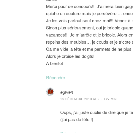
Merci pour ce concours!!! J’aimerai bien gagn
quiche en couture mais je persévère … encore
Je les vois partout sauf chez moi!!! Venez à 
Sinon plus sérieusement, oui je bricole quand 
vacances!!! Je m’arrête et je bricole. Alors en
repeins des meubles… je couds et je tricote
Ca me vide la tête et me permets de ne plus p
Alors je croise les doigts!!
A bientôt
Répondre
egwen
15 DÉCEMBRE 2013 AT 23 H 27 MIN
Oups, j’ai juste oublié de dire que je
(j’ai pas de tête!!)