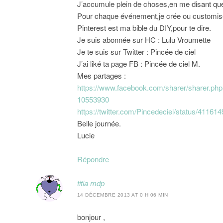
J’accumule plein de choses,en me disant que 
Pour chaque événement,je crée ou customis
Pinterest est ma bible du DIY,pour te dire.
Je suis abonnée sur HC : Lulu Vroumette
Je te suis sur Twitter : Pincée de ciel
J’ai liké ta page FB : Pincée de ciel M.
Mes partages :
https://www.facebook.com/sharer/sharer.
10553930
https://twitter.com/Pincedeciel/status/4116
Belle journée.
Lucie
Répondre
titia mdp
14 DÉCEMBRE 2013 AT 0 H 06 MIN
bonjour ,