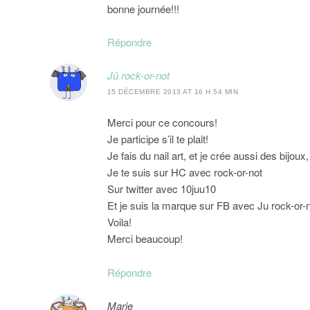
bonne journée!!!
Répondre
Jû rock-or-not
15 DÉCEMBRE 2013 AT 16 H 54 MIN
Merci pour ce concours!
Je participe s’il te plait!
Je fais du nail art, et je crée aussi des bijou
Je te suis sur HC avec rock-or-not
Sur twitter avec 10juu10
Et je suis la marque sur FB avec Ju rock-or-
Voila!
Merci beaucoup!
Répondre
Marie