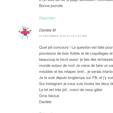
Bonne journée
Répondre
Danièle M
13 DÉCEMBRE 2013 AT 14 H 45 MIN
Quel joli concours ! La question est faite pour 
provisions de bois flottés et de coquillages e
beaucoup le tricot aussi: je fais des écharpes 
monde autour de moi! Je viens de faire un sap
meubles et les retaper, bref…je serais intaris
Je te suis depuis longtemps sur FB, et j’y s
Sur Instagram je vous suis toutes les deux
Le lot est très joli , merci de nous gâter
Gros bisous
Danièle