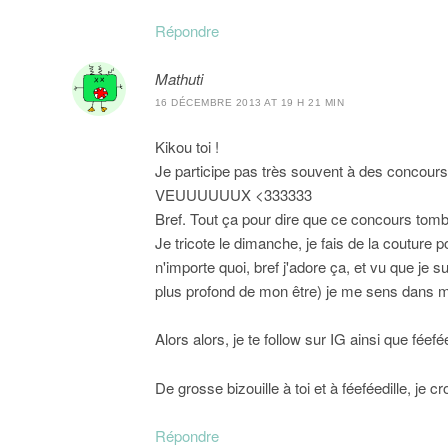
Répondre
Mathuti
16 DÉCEMBRE 2013 AT 19 H 21 MIN
Kikou toi !
Je participe pas très souvent à des concours 
VEUUUUUUX <333333
Bref. Tout ça pour dire que ce concours to
Je tricote le dimanche, je fais de la coutur
n'importe quoi, bref j'adore ça, et vu que je s
plus profond de mon être) je me sens dans 
Alors alors, je te follow sur IG ainsi que féef
De grosse bizouille à toi et à féeféedille, je cr
Répondre