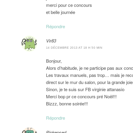
merci pour ce concours
et belle journée
Répondre
Vir83
14 DÉCEMBRE 2013 AT 18 H 50 MIN
Bonjour,
Alors d’habitude, je ne participe pas aux conc
Les travaux manuels, pas trop… mais je reco
direct sur le mur du salon, pour la grande jo
Sinon, je te suis sur FB virginie attanasio
Merci bop pr ce concours pré Noël!!!
Bizzz, bonne soirée!!!
Répondre
Pinkepsed