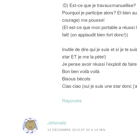
:D) Est-ce que je travauxmanuellis
Pourquoi je participe alors? Et bien au
courage) me pousse!
(Et est-ce que mon portable a réussi l’
fait! (on applaudit bien fort donc!))
Inutile de dire qui je suis et si je te s
star ET je me la pète!)
Je pense avoir réussi l’exploit de fair
Bon ben voilà voilà
Bisous bécots
Ciao ciao (oui je suis une star donc 
Répondre
Jehonails
13 DÉCEMBRE 2013 AT 20 H 19 MIN