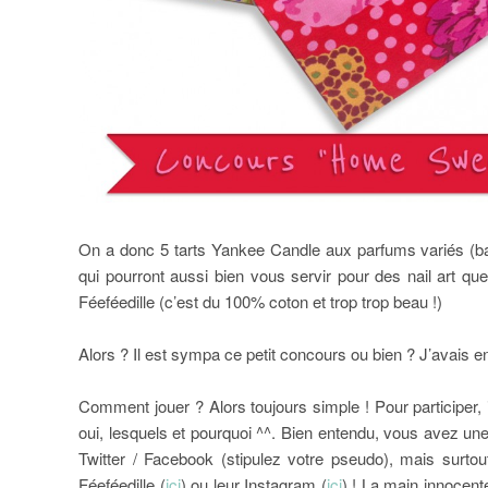
On a donc 5 tarts Yankee Candle aux parfums variés (b
qui pourront aussi bien vous servir pour des nail art qu
Féeféedille (c’est du 100% coton et trop trop beau !)
Alors ? Il est sympa ce petit concours ou bien ? J’avais en
Comment jouer ? Alors toujours simple ! Pour participer,
oui, lesquels et pourquoi ^^. Bien entendu, vous avez un
Twitter / Facebook (stipulez votre pseudo), mais surt
Féeféedille (
ici
) ou leur Instagram (
ici
) ! La main innocen