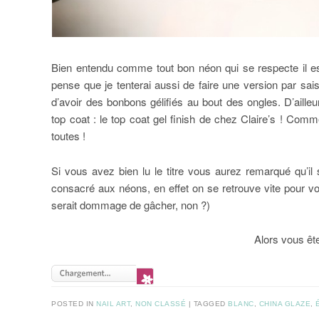
Bien entendu comme tout bon néon qui se respecte il est
pense que je tenterai aussi de faire une version par saiso
d’avoir des bonbons gélifiés au bout des ongles. D’aill
top coat : le top coat gel finish de chez Claire’s ! Com
toutes !
Si vous avez bien lu le titre vous aurez remarqué qu’il 
consacré aux néons, en effet on se retrouve vite pour voi
serait dommage de gâcher, non ?)
Alors vous ête
POSTED IN
NAIL ART
,
NON CLASSÉ
|
TAGGED
BLANC
,
CHINA GLAZE
,