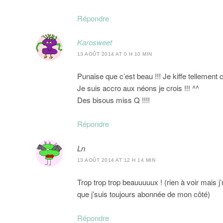
Répondre
Karosweet
13 AOÛT 2014 AT 0 H 10 MIN
Punaise que c’est beau !!! Je kiffe tellement c
Je suis accro aux néons je crois !!! ^^
Des bisous miss Q !!!!
Répondre
Ln
13 AOÛT 2014 AT 12 H 14 MIN
Trop trop trop beauuuuux ! (rien à voir mais j’
que j’suis toujours abonnée de mon côté)
Répondre