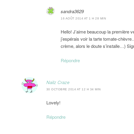
sandra3629
16 AOÛT 2014 AT 1 H 28 MIN
Hello! J’aime beaucoup la première ve
j’espérais voir la tarte tomate-chèvr
crème, alors le doute s’installe…) Si
Répondre
Nailz Craze
30 OCTOBRE 2014 AT 12 H 34 MIN
Lovely!
Répondre