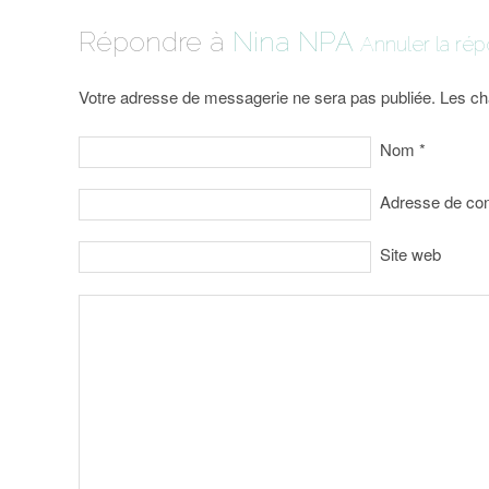
Répondre à
Nina NPA
Annuler la rép
Votre adresse de messagerie ne sera pas publiée. Les ch
Nom
*
Adresse de co
Site web