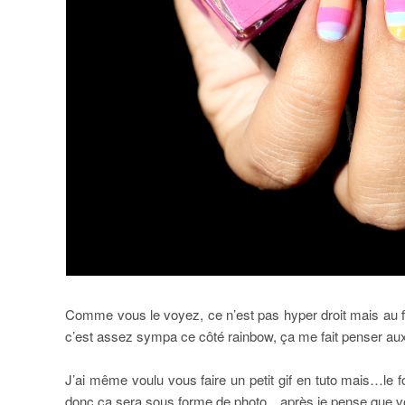
Comme vous le voyez, ce n’est pas hyper droit mais au fi
c’est assez sympa ce côté rainbow, ça me fait penser aux
J’ai même voulu vous faire un petit gif en tuto mais…le 
donc ça sera sous forme de photo…après je pense que v