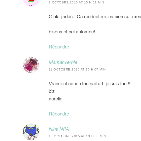
8 OCTOBRE 2015 AT 15 H 51 MIN
Olala j’adore! Ca rendrait moins bien sur m
bisous et bel automne!
Répondre
Mamanvernie
11 OCTOBRE 2015 AT 15 H 07 MIN
Vraiment canon ton nail art, je suis fan !!
biz
aurélie
Répondre
Nina NPA
15 OCTOBRE 2015 AT 13 H 56 MIN