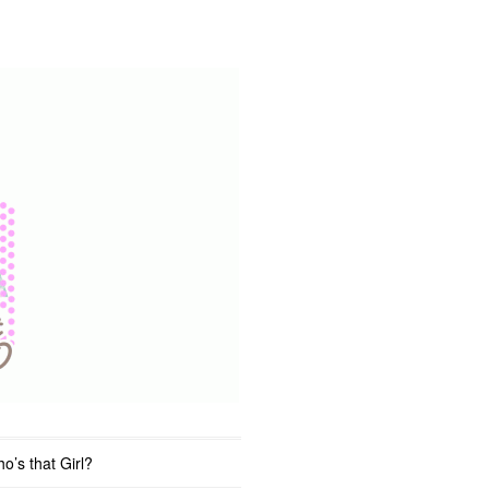
o’s that Girl?