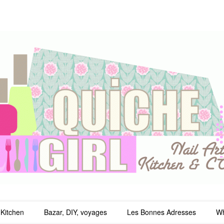
irl
Kitchen
Bazar, DIY, voyages
Les Bonnes Adresses
Wh