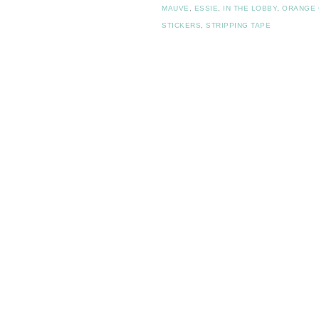
MAUVE
,
ESSIE
,
IN THE LOBBY
,
ORANGE
STICKERS
,
STRIPPING TAPE
Post navigation