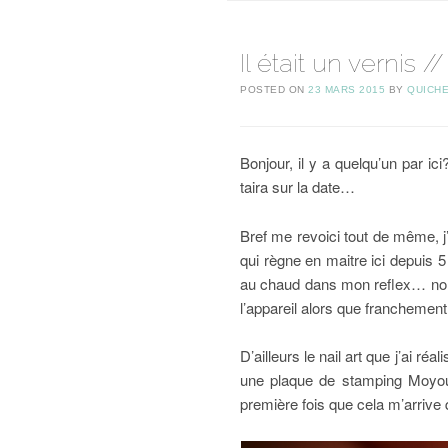
Il était un vernis 
POSTED ON
23 MARS 2015
BY
QUICHE
Bonjour, il y a quelqu’un par i
taira sur la date…
Bref me revoici tout de même, j’
qui règne en maitre ici depuis 5
au chaud dans mon reflex… non 
l’appareil alors que franchement
D’ailleurs le nail art que j’ai 
une plaque de stamping Moyou K
première fois que cela m’arrive q