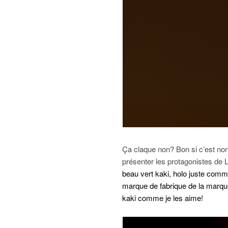
Ça claque non? Bon si c’est non,
présenter les protagonistes de L
beau vert kaki, holo juste comme
marque de fabrique de la marque j
kaki comme je les aime!