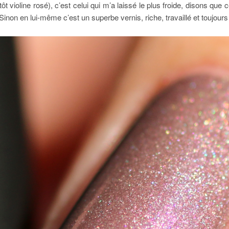
tôt violine rosé), c’est celui qui m’a laissé le plus froide, disons que
inon en lui-même c’est un superbe vernis, riche, travaillé et toujou