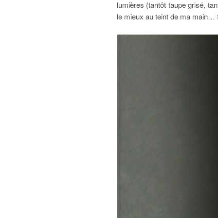
lumières (tantôt taupe grisé, tan
le mieux au teint de ma main… S