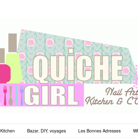
irl
Kitchen
Bazar, DIY, voyages
Les Bonnes Adresses
Wh