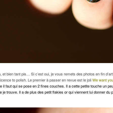
 et bien tant pis… Si c’est oui, je vous remets des photos en fin d’art
icence to polish. Le premier à passer en revue est le joli
We want you
 il faut qui se pose en 2 fines couches. Il a cette petite touche un pe
e trouve. Il a de plus des petit flakies or qui viennent lui donner du 