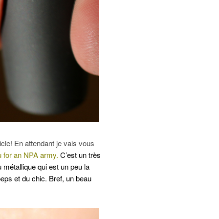
icle! En attendant je vais vous
 for an NPA army.
C’est un très
u métallique qui est un peu la
peps et du chic. Bref, un beau