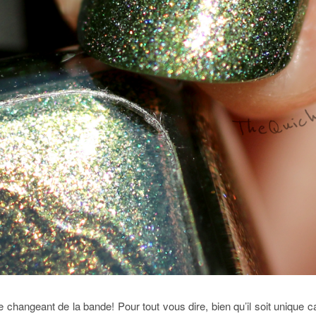
le changeant de la bande! Pour tout vous dire, bien qu’il soit unique c