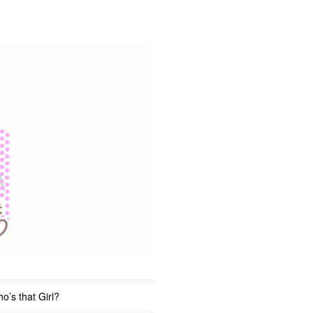
o’s that Girl?