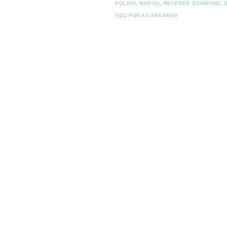
POLISH
,
MOYOU
,
REVERSE STAMPING
,
YOU FOR AN NPA ARMY
Post navigation