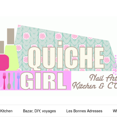
irl
Kitchen
Bazar, DIY, voyages
Les Bonnes Adresses
Wh