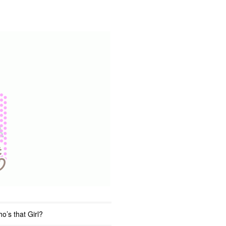
o’s that Girl?