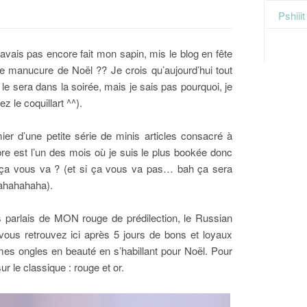
Pshiii
avais pas encore fait mon sapin, mis le blog en fête
ne manucure de Noël ?? Je crois qu’aujourd’hui tout
 le sera dans la soirée, mais je sais pas pourquoi, je
le coquillart ^^).
er d’une petite série de minis articles consacré à
 est l’un des mois où je suis le plus bookée donc
 ; ça vous va ? (et si ça vous va pas… bah ça sera
hahahaha).
s parlais de MON rouge de prédilection, le Russian
 vous retrouvez ici après 5 jours de bons et loyaux
 mes ongles en beauté en s’habillant pour Noël. Pour
ur le classique : rouge et or.