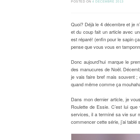
POSTED ON
4 DÉCEMBRE 2013
Quoi? Déjà le 4 décembre et je n’
et du coup fait un article avec u
est réparé! (enfin pour le sapin ça
pense que vous vous en tamponnez 
Donc aujourd’hui marque le premi
des manucures de Noël. Décembre
je vais faire bref mais souvent
quand même comme ça mouhaha
Dans mon dernier article, je vou
Roulette de Essie. C’est lui que
services, il a terminé sa vie sur
commencer cette série, j’ai tablé s