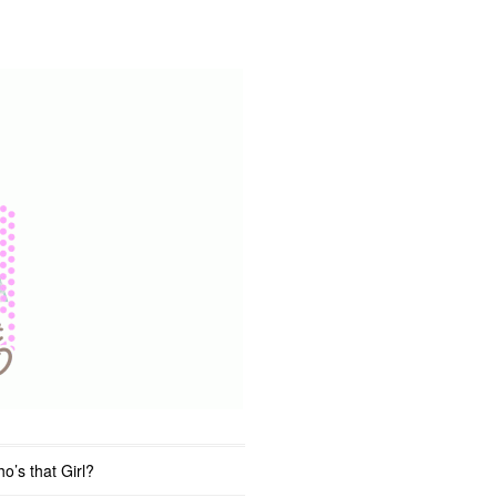
o’s that Girl?