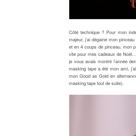
Côté technique ? Pour mon index
majeur, j’ai dégainé mon pinceau
et en 4 coups de pinceau, mon paq
vite pour mes cadeaux de Noël…).
je vous avais montré l’année de
masking tape a été mon ami, j’ai
mon Good as Gold en alternance 
masking tape tout de suite).