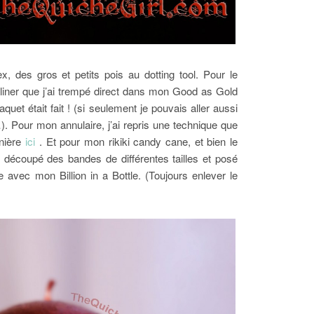
, des gros et petits pois au dotting tool. Pour le
 liner que j’ai trempé direct dans mon Good as Gold
uet était fait ! (si seulement je pouvais aller aussi
 Pour mon annulaire, j’ai repris une technique que
rnière
ici
. Et pour mon rikiki candy cane, et bien le
 découpé des bandes de différentes tailles et posé
avec mon Billion in a Bottle. (Toujours enlever le