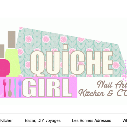
irl
Kitchen
Bazar, DIY, voyages
Les Bonnes Adresses
Wh