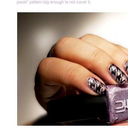
poule” pattern big enough to not cover it.