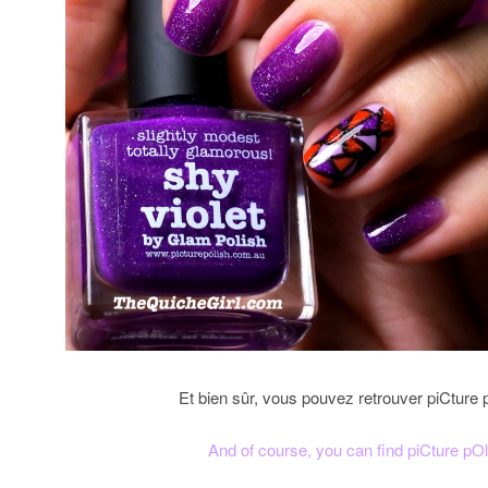
Et bien sûr, vous pouvez retrouver piCture 
And of course, you can find piCture pOl