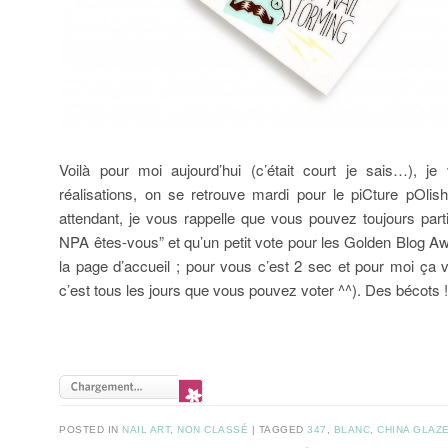
Voilà pour moi aujourd’hui (c’était court je sais…), je 
réalisations, on se retrouve mardi pour le piCture pOli
attendant, je vous rappelle que vous pouvez toujours part
NPA êtes-vous” et qu’un petit vote pour les Golden Blog Awa
la page d’accueil ; pour vous c’est 2 sec et pour moi ça 
c’est tous les jours que vous pouvez voter ^^). Des bécots 
POSTED IN
NAIL ART
,
NON CLASSÉ
TAGGED
347
,
BLANC
,
CHINA GLAZ