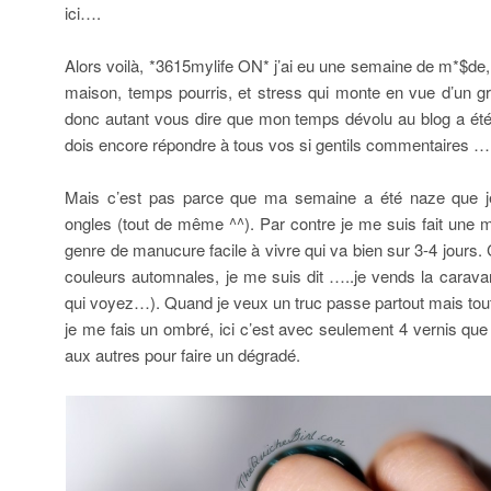
ici….
Alors voilà, *3615mylife ON* j’ai eu une semaine de m*$de,
maison, temps pourris, et stress qui monte en vue d’un g
donc autant vous dire que mon temps dévolu au blog a été tr
dois encore répondre à tous vos si gentils commentaires …
Mais c’est pas parce que ma semaine a été naze que j
ongles (tout de même ^^). Par contre je me suis fait une 
genre de manucure facile à vivre qui va bien sur 3-4 jours.
couleurs automnales, je me suis dit …..je vends la carava
qui voyez…). Quand je veux un truc passe partout mais tou
je me fais un ombré, ici c’est avec seulement 4 vernis que
aux autres pour faire un dégradé.