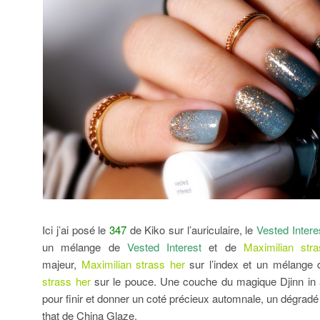
Ici j’ai posé le
347
de Kiko sur l’auriculaire, le
Vested Intere
un mélange de
Vested Interest
et de
Maximilian str
majeur,
Maximilian strass her
sur l’index et un mélange 
strass her
sur le pouce. Une couche du magique Djinn in a
pour finir et donner un coté précieux automnale, un dégradé d
that de China Glaze.