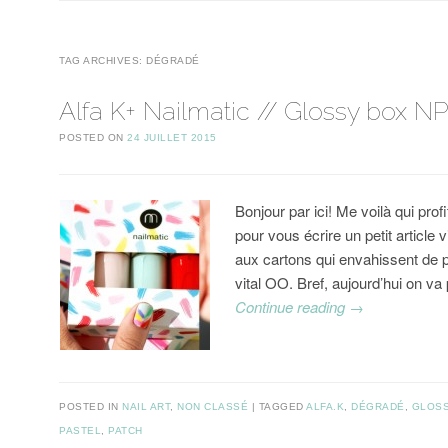
TAG ARCHIVES:
DÉGRADÉ
Alfa K+ Nailmatic // Glossy box N
POSTED ON
24 JUILLET 2015
Bonjour par ici! Me voilà qui pro
pour vous écrire un petit article 
aux cartons qui envahissent de 
vital OO. Bref, aujourd’hui on va
Continue reading
→
POSTED IN
NAIL ART
,
NON CLASSÉ
TAGGED
ALFA.K
,
DÉGRADÉ
,
GLOS
PASTEL
,
PATCH