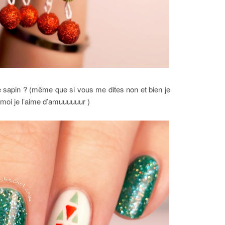
e sapin ? (même que si vous me dites non et bien je
r moi je l’aime d’amuuuuuur )