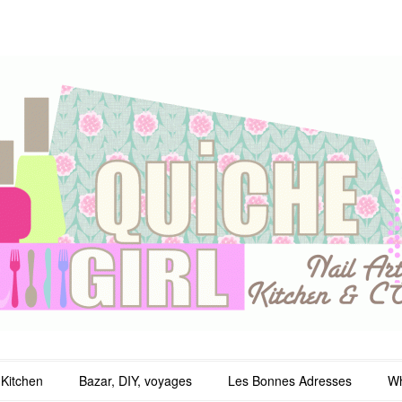
irl
Kitchen
Bazar, DIY, voyages
Les Bonnes Adresses
Wh