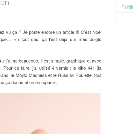
en !
Pshiii
z vu ça ? Je poste encore un article !!! C’est Noël
sque… En tout cas, ça l’est déjà sur mes doigts
e j’aime beaucoup, il est simple, graphique et avec
Pour ce faire, j’ai utilisé 4 vernis : le kiko 441 (la
blanc, le Mojito Madness et le Russian Roulette, tout
e ça donne et on en reparle :