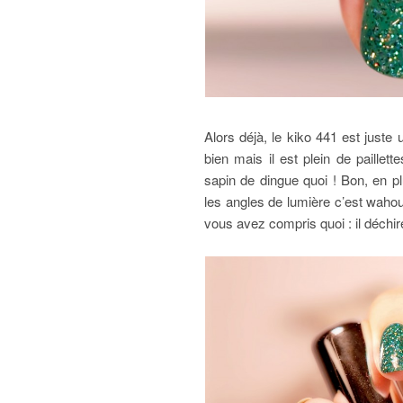
Alors déjà, le kiko 441 est juste
bien mais il est plein de paillet
sapin de dingue quoi ! Bon, en pl
les angles de lumière c’est wahou,
vous avez compris quoi : il déchire