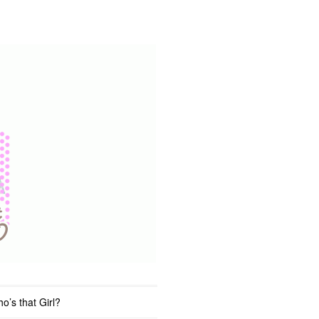
o’s that Girl?