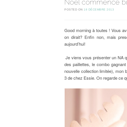
Noël commence bi
POSTED ON
18 DÉCEMBRE 2013
Good morning à toutes ! Vous ave
on dirait? Enfin non, mais pre
aujourd’hui!
Je viens vous présenter un NA qu
des paillettes, le combo gagnant ! 
nouvelle collection limitée), mon 
3 de chez Essie. On regarde ce qu