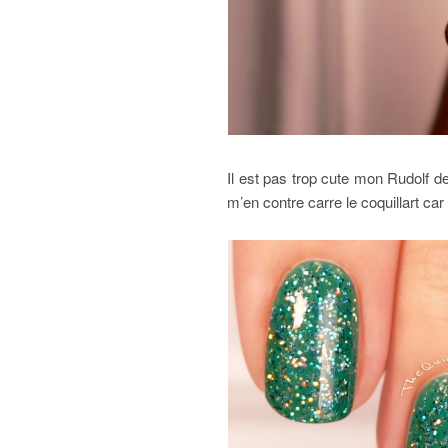
Il est pas trop cute mon Rudolf d
m’en contre carre le coquillart ca