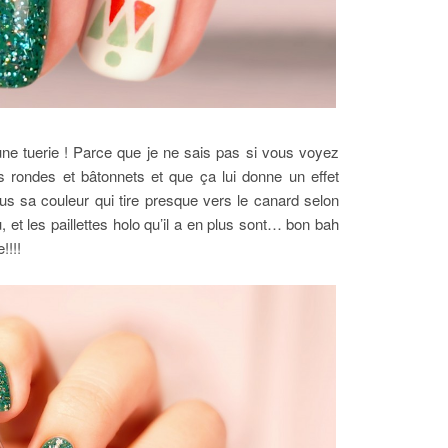
 une tuerie ! Parce que je ne sais pas si vous voyez
tes rondes et bâtonnets et que ça lui donne un effet
us sa couleur qui tire presque vers le canard selon
 et les paillettes holo qu’il a en plus sont… bon bah
!!!!