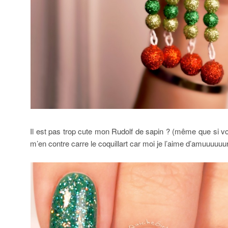
Il est pas trop cute mon Rudolf de sapin ? (même que si vo
m’en contre carre le coquillart car moi je l’aime d’amuuuuuur