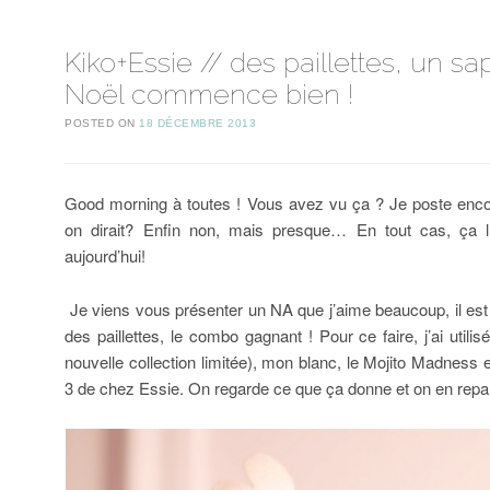
Kiko+Essie // des paillettes, un sa
Noël commence bien !
POSTED ON
18 DÉCEMBRE 2013
Good morning à toutes ! Vous avez vu ça ? Je poste encore
on dirait? Enfin non, mais presque… En tout cas, ça l
aujourd’hui!
Je viens vous présenter un NA que j’aime beaucoup, il est
des paillettes, le combo gagnant ! Pour ce faire, j’ai utilis
nouvelle collection limitée), mon blanc, le Mojito Madness e
3 de chez Essie. On regarde ce que ça donne et on en repar