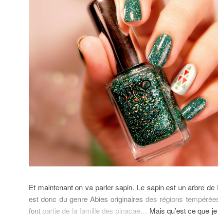
Et maintenant on va parler sapin. Le sapin est un arbre de
est donc du genre Abies originaires
des régions tempérées
font
partie de la famille des pinacae…
Mais qu’est ce que j