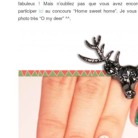
fabuleux ! Mais n’oubliez pas que vous avez encor
participer
ici
au concours “Home sweet home”. Je vous l
photo très “O my deer” ^^.