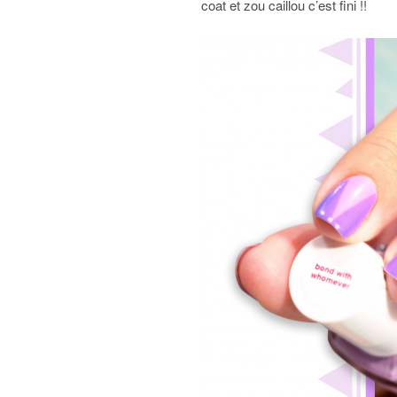
coat et zou caillou c’est fini !!