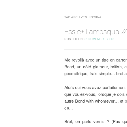
TAG ARCHIVES:
JO’MINA
Essie+Illamasqua /
POSTED ON
26 NOVEMBRE 2013
Me revoilà avec un titre en cart
Bond, un côté glamour, british, 
géométrique, frais simple… bref 
Alors oui vous avez parfaitement 
que voulez-vous, lorsque je dois 
autre Bond with whomever… et ba
ça…
Bref, on parle vernis ? (Pas 