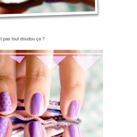
t pas tout doudou ça ?