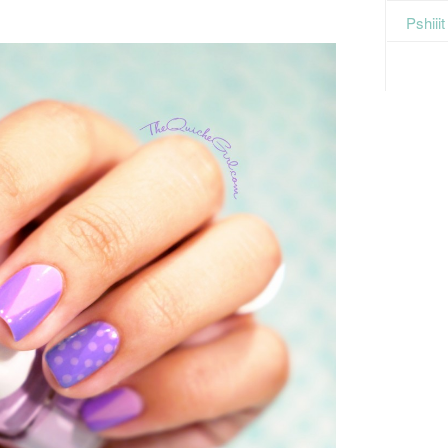
Pshiii