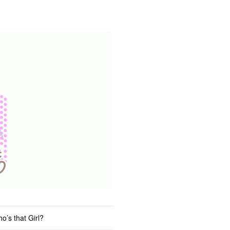
o’s that Girl?