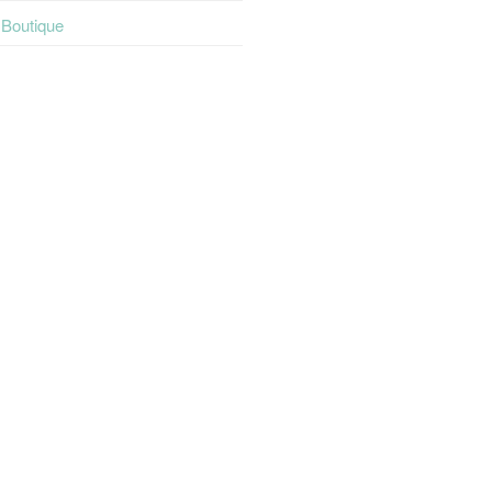
t Boutique