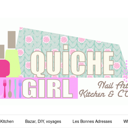
irl
Kitchen
Bazar, DIY, voyages
Les Bonnes Adresses
Wh